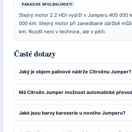
PARADOX SPOLEHLIVOSTI
Stejný motor 2.2 HDi vydrží v Jumperu 400 000 k
000 km. Stejný motor při zanedbané údržbě můž
km. Rozdíl není v technice, ale v péči.
Časté dotazy
Jaký je objem palivové nádrže Citroënu Jumper?
Má Citroën Jumper možnost automatické převo
Jaké jsou barvy karoserie u nového Jumperu?