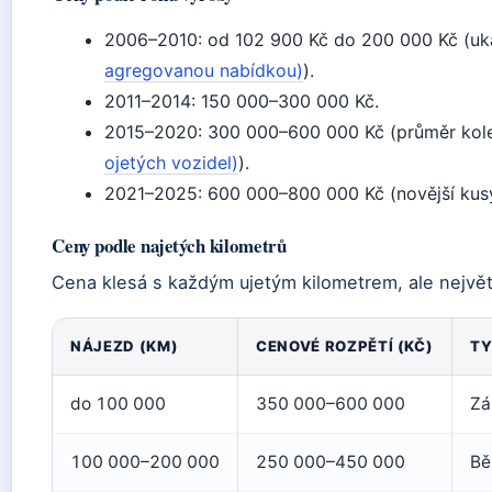
2006–2010: od 102 900 Kč do 200 000 Kč (u
agregovanou nabídkou)
).
2011–2014: 150 000–300 000 Kč.
2015–2020: 300 000–600 000 Kč (průměr kol
ojetých vozidel)
).
2021–2025: 600 000–800 000 Kč (novější kusy,
Ceny podle najetých kilometrů
Cena klesá s každým ujetým kilometrem, ale nejvě
NÁJEZD (KM)
CENOVÉ ROZPĚTÍ (KČ)
TY
do 100 000
350 000–600 000
Zá
100 000–200 000
250 000–450 000
Bě