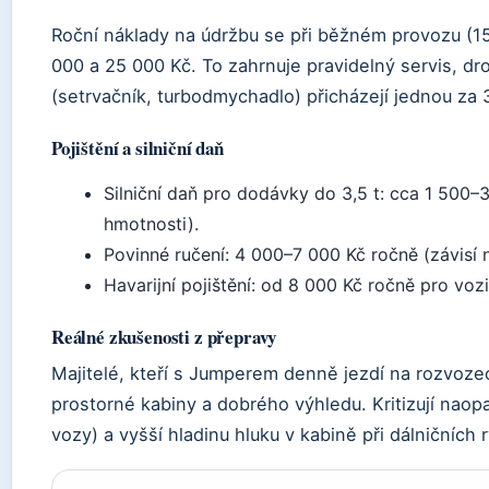
Roční náklady na údržbu se při běžném provozu (1
000 a 25 000 Kč. To zahrnuje pravidelný servis, d
(setrvačník, turbodmychadlo) přicházejí jednou za 3
Pojištění a silniční daň
Silniční daň pro dodávky do 3,5 t: cca 1 500
hmotnosti).
Povinné ručení: 4 000–7 000 Kč ročně (závisí na
Havarijní pojištění: od 8 000 Kč ročně pro vo
Reálné zkušenosti z přepravy
Majitelé, kteří s Jumperem denně jezdí na rozvoze
prostorné kabiny a dobrého výhledu. Kritizují naop
vozy) a vyšší hladinu hluku v kabině při dálničních 