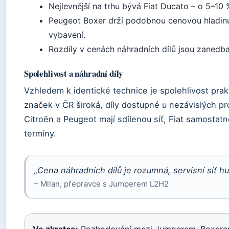
Nejlevnější na trhu bývá Fiat Ducato – o 5–10
Peugeot Boxer drží podobnou cenovou hladin
vybavení.
Rozdíly v cenách náhradních dílů jsou zanedbat
Spolehlivost a náhradní díly
Vzhledem k identické technice je spolehlivost prakt
značek v ČR široká, díly dostupné u nezávislých pro
Citroën a Peugeot mají sdílenou síť, Fiat samostatno
termíny.
„Cena náhradních dílů je rozumná, servisní síť h
– Milan, přepravce s Jumperem L2H2