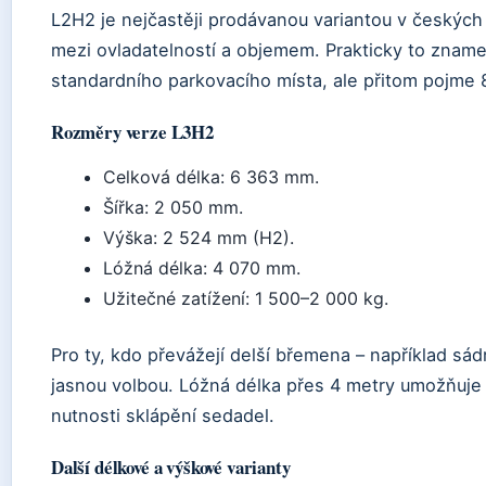
L2H2 je nejčastěji prodávanou variantou v českých
mezi ovladatelností a objemem. Prakticky to znam
standardního parkovacího místa, ale přitom pojme 
Rozměry verze L3H2
Celková délka: 6 363 mm.
Šířka: 2 050 mm.
Výška: 2 524 mm (H2).
Lóžná délka: 4 070 mm.
Užitečné zatížení: 1 500–2 000 kg.
Pro ty, kdo převážejí delší břemena – například sád
jasnou volbou. Lóžná délka přes 4 metry umožňuje 
nutnosti sklápění sedadel.
Další délkové a výškové varianty