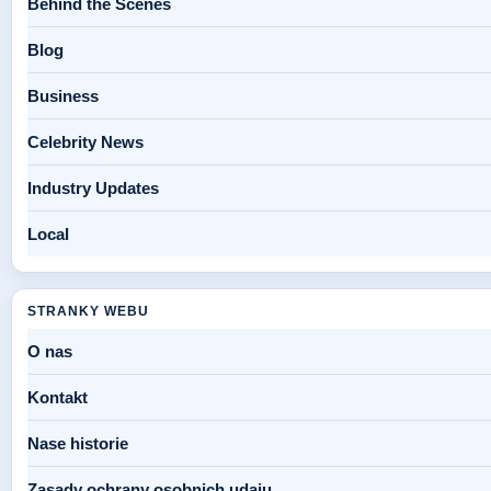
Behind the Scenes
Blog
Business
Celebrity News
Industry Updates
Local
STRANKY WEBU
O nas
Kontakt
Nase historie
Zasady ochrany osobnich udaju