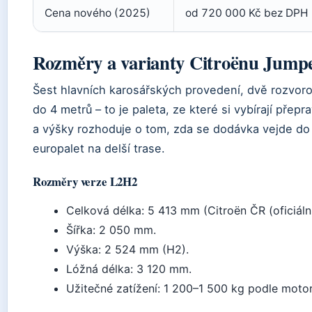
Cena nového (2025)
od 720 000 Kč bez DPH
Rozměry a varianty Citroënu Jump
Šest hlavních karosářských provedení, dvě rozvoro
do 4 metrů – to je paleta, ze které si vybírají přep
a výšky rozhoduje o tom, zda se dodávka vejde do
europalet na delší trase.
Rozměry verze L2H2
Celková délka: 5 413 mm (Citroën ČR (oficiální
Šířka: 2 050 mm.
Výška: 2 524 mm (H2).
Lóžná délka: 3 120 mm.
Užitečné zatížení: 1 200–1 500 kg podle motor