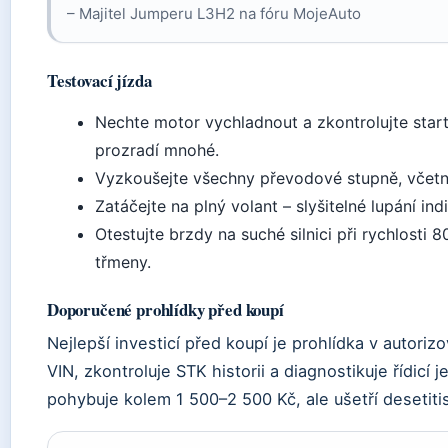
– Majitel Jumperu L3H2 na fóru MojeAuto
Testovací jízda
Nechte motor vychladnout a zkontrolujte start
prozradí mnohé.
Vyzkoušejte všechny převodové stupně, včetn
Zatáčejte na plný volant – slyšitelné lupání in
Otestujte brzdy na suché silnici při rychlost
třmeny.
Doporučené prohlídky před koupí
Nejlepší investicí před koupí je prohlídka v autoriz
VIN, zkontroluje STK historii a diagnostikuje řídicí
pohybuje kolem 1 500–2 500 Kč, ale ušetří desetit