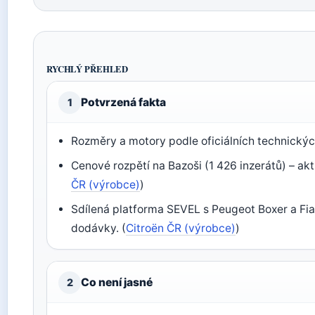
RYCHLÝ PŘEHLED
Potvrzená fakta
1
Rozměry a motory podle oficiálních technický
Cenové rozpětí na Bazoši (1 426 inzerátů) – akt
ČR (výrobce)
)
Sdílená platforma SEVEL s Peugeot Boxer a Fia
dodávky. (
Citroën ČR (výrobce)
)
Co není jasné
2