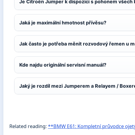
Je Citroën Jumper k dispozici s pohonem všech 
Jaká je maximální hmotnost přívěsu?
Jak často je potřeba měnit rozvodový řemen u m
Kde najdu originální servisní manuál?
Jaký je rozdíl mezi Jumperem a Relayem / Boxe
Related reading:
**BMW E61: Kompletní průvodce oje