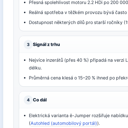
Přesná spolehlivost motoru 2.2 HDi po 200 000 
Reálná spotřeba v těžkém provozu bývá často v
Dostupnost některých dílů pro starší ročníky 
Signál z trhu
3
Nejvíce inzerátů (přes 40 %) připadá na verzi 
délku.
Průměrná cena klesá o 15–20 % ihned po přek
Co dál
4
Elektrická varianta ë-Jumper rozšiřuje nabídku,
(
Autohled (automobilový portál)
).