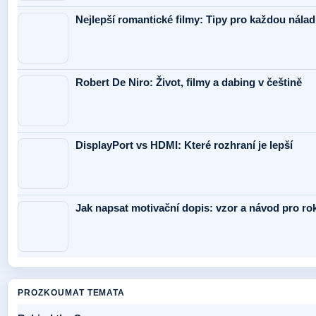
Nejlepší romantické filmy: Tipy pro každou nálad
Robert De Niro: Život, filmy a dabing v češtině
DisplayPort vs HDMI: Které rozhraní je lepší
Jak napsat motivační dopis: vzor a návod pro ro
PROZKOUMAT TEMATA