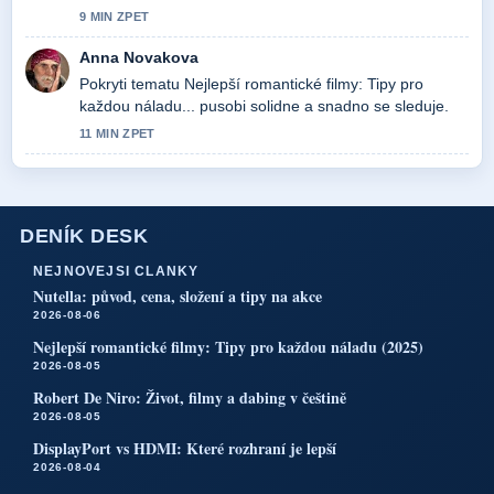
9 MIN ZPET
Anna Novakova
Pokryti tematu Nejlepší romantické filmy: Tipy pro
každou náladu... pusobi solidne a snadno se sleduje.
11 MIN ZPET
DENÍK DESK
NEJNOVEJSI CLANKY
Nutella: původ, cena, složení a tipy na akce
2026-08-06
Nejlepší romantické filmy: Tipy pro každou náladu (2025)
2026-08-05
Robert De Niro: Život, filmy a dabing v češtině
2026-08-05
DisplayPort vs HDMI: Které rozhraní je lepší
2026-08-04