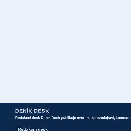
DENÍK DESK
Redakcni desk Deník Desk publikuje overene zpravodajstvi, kontextov
Redakcni desk