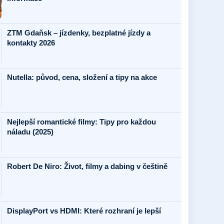
ZTM Gdaňsk – jízdenky, bezplatné jízdy a
kontakty 2026
Nutella: původ, cena, složení a tipy na akce
Nejlepší romantické filmy: Tipy pro každou
náladu (2025)
Robert De Niro: Život, filmy a dabing v češtině
DisplayPort vs HDMI: Které rozhraní je lepší