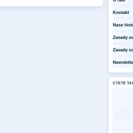
Kontakt
Nase hist
Zasady o
Zasady c
Newslette
CTETE TA