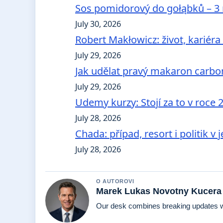
Sos pomidorový do gołąbků – 3 n
July 30, 2026
Robert Makłowicz: život, kariéra
July 29, 2026
Jak udělat pravý makaron carbo
July 29, 2026
Udemy kurzy: Stojí za to v roce
July 28, 2026
Chada: případ, resort i politik 
July 28, 2026
O AUTOROVI
Marek Lukas Novotny Kucera
Our desk combines breaking updates wit