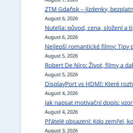
ZTM Gdaňsk – jízdenky, bezplatn
August 6, 2026
Nutella: původ, cena, složení a t
August 6, 2026
Nejlepší romantické filmy: Tipy
August 5, 2026
Robert De Niro: Život, filmy a da
August 5, 2026
DisplayPort vs HDMI: Které rozhr
August 4, 2026
Jak napsat motivační dopis: vzo
August 4, 2026
Přátelé obsazení: Kdo zemřel, kol
August 3, 2026