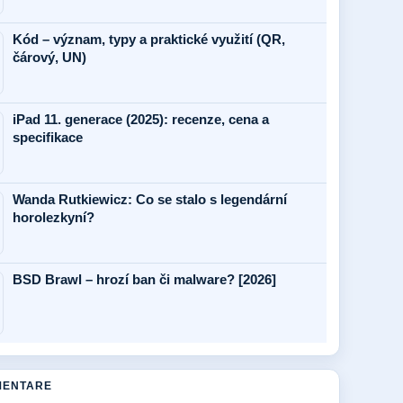
Kód – význam, typy a praktické využití (QR,
čárový, UN)
iPad 11. generace (2025): recenze, cena a
specifikace
Wanda Rutkiewicz: Co se stalo s legendární
horolezkyní?
BSD Brawl – hrozí ban či malware? [2026]
MENTARE