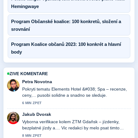
Hemingwaye
Program Občanské koalice: 100 konkretů, složení a
srovnání
Program Koalice občanů 2023: 100 konkrét a hlavní
body
ZIVE KOMENTARE
Petra Novotna
Pokryti tematu Elements Hotel &#038; Spa – recenze,
ceny,... pusobi solidne a snadno se sleduje.
6 MIN ZPET
Jakub Dvorak
Vyborna verifikace kolem ZTM Gdaňsk – jízdenky,
bezplatné jízdy a.... Vic redakci by melo psat timto
stylem.
8 MIN ZPET