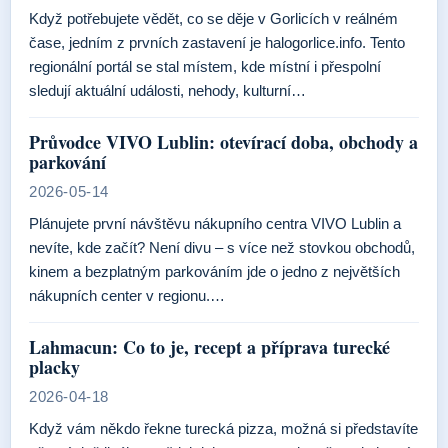
Když potřebujete vědět, co se děje v Gorlicích v reálném
čase, jedním z prvních zastavení je halogorlice.info. Tento
regionální portál se stal místem, kde místní i přespolní
sledují aktuální události, nehody, kulturní…
Průvodce VIVO Lublin: otevírací doba, obchody a
parkování
2026-05-14
Plánujete první návštěvu nákupního centra VIVO Lublin a
nevíte, kde začít? Není divu – s více než stovkou obchodů,
kinem a bezplatným parkováním jde o jedno z největších
nákupních center v regionu.…
Lahmacun: Co to je, recept a příprava turecké
placky
2026-04-18
Když vám někdo řekne turecká pizza, možná si představíte