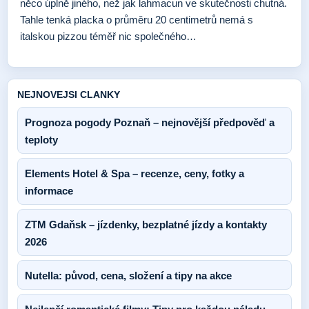
něco úplně jiného, než jak lahmacun ve skutečnosti chutná.
Tahle tenká placka o průměru 20 centimetrů nemá s
italskou pizzou téměř nic společného…
NEJNOVEJSI CLANKY
Prognoza pogody Poznaň – nejnovější předpověď a
teploty
Elements Hotel & Spa – recenze, ceny, fotky a
informace
ZTM Gdaňsk – jízdenky, bezplatné jízdy a kontakty
2026
Nutella: původ, cena, složení a tipy na akce