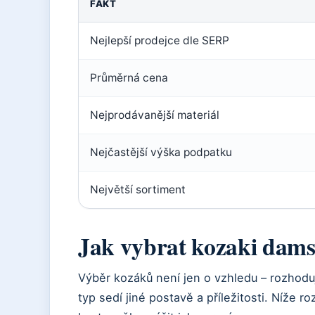
FAKT
Nejlepší prodejce dle SERP
Průměrná cena
Nejprodávanější materiál
Nejčastější výška podpatku
Největší sortiment
Jak vybrat kozaki dams
Výběr kozáků není jen o vzhledu – rozhoduj
typ sedí jiné postavě a příležitosti. Níže r