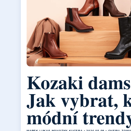
Kozaki dams
Jak vybrat, 
módní trend
MAREK LUKAS NOVOTNY KUCERA • 2026-05-09 • OVERIL TOM