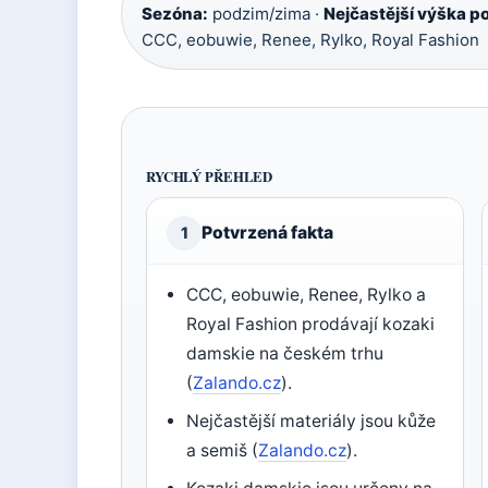
Sezóna:
podzim/zima ·
Nejčastější výška p
CCC, eobuwie, Renee, Rylko, Royal Fashion
RYCHLÝ PŘEHLED
Potvrzená fakta
1
CCC, eobuwie, Renee, Rylko a
Royal Fashion prodávají kozaki
damskie na českém trhu
(
Zalando.cz
).
Nejčastější materiály jsou kůže
a semiš (
Zalando.cz
).