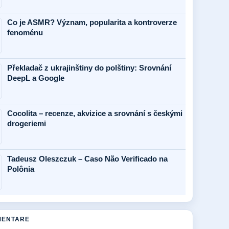
Co je ASMR? Význam, popularita a kontroverze
fenoménu
Překladač z ukrajinštiny do polštiny: Srovnání
DeepL a Google
Cocolita – recenze, akvizice a srovnání s českými
drogeriemi
Tadeusz Oleszczuk – Caso Não Verificado na
Polônia
MENTARE