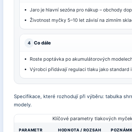
Jaro je hlavní sezóna pro nákup – obchody dop
Životnost myčky 5–10 let závisí na zimním skl
Co dále
4
Roste poptávka po akumulátorových modelech
Výrobci přidávají regulaci tlaku jako standard i
Specifikace, které rozhodují při výběru: tabulka sh
modely.
Klíčové parametry tlakových myče
PARAMETR
HODNOTA / ROZSAH
POZNÁM