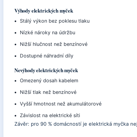
Výhody elektrických myček
Stálý výkon bez poklesu tlaku
Nízké nároky na údržbu
Nižší hlučnost než benzínové
Dostupné náhradní díly
Nevýhody elektrických myček
Omezený dosah kabelem
Nižší tlak než benzínové
Vyšší hmotnost než akumulátorové
Závislost na elektrické síti
Závěr: pro 90 % domácností je elektrická myčka nej