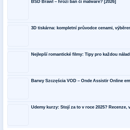
BSD Brawl – hrozí ban či malware? [2026]
3D tiskárna: kompletní průvodce cenami, výběr
Nejlepší romantické filmy: Tipy pro každou nálad
Barwy Szczęścia VOD – Onde Assistir Online em
Udemy kurzy: Stojí za to v roce 2025? Recenze,