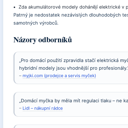
Zda akumulátorové modely dohánějí elektrické v
Patrný je nedostatek nezávislých dlouhodobých tes
samotných výrobců.
Názory odborníků
„Pro domácí použití zpravidla stačí elektrická m
hybridní modely jsou vhodnější pro profesionály.
–
myjki.com (prodejce a servis myček)
„Domácí myčka by měla mít regulaci tlaku – ne ka
–
Lidl – nákupní rádce