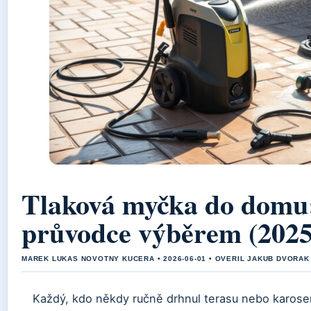
Tlaková myčka do domu
průvodce výběrem (2025
MAREK LUKAS NOVOTNY KUCERA • 2026-06-01 • OVERIL JAKUB DVORAK
Každý, kdo někdy ručně drhnul terasu nebo karoserii 