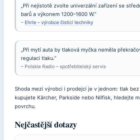
„Při nejistotě zvolte univerzální zařízení se stř
barů a výkonem 1200–1600 W.”
–
Ehrle – výrobce čisticí techniky
„Při mytí auta by tlaková myčka neměla překračo
regulaci tlaku.”
– Polskie Radio – spotřebitelský servis
Shoda mezi výrobci i prodejci je v jednom: tlak bez 
kupujete Kärcher, Parkside nebo Nilfisk, hledejte m
povrchu.
Nejčastější dotazy