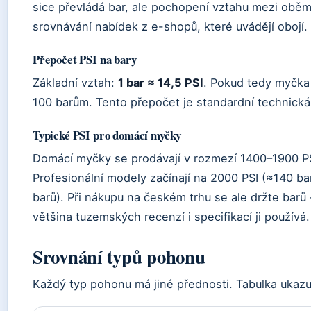
sice převládá bar, ale pochopení vztahu mezi obě
srovnávání nabídek z e-shopů, které uvádějí obojí.
Přepočet PSI na bary
Základní vztah:
1 bar ≈ 14,5 PSI
. Pokud tedy myčka 
100 barům. Tento přepočet je standardní technick
Typické PSI pro domácí myčky
Domácí myčky se prodávají v rozmezí 1400–1900 P
Profesionální modely začínají na 2000 PSI (≈140 ba
barů). Při nákupu na českém trhu se ale držte barů 
většina tuzemských recenzí i specifikací ji používá.
Srovnání typů pohonu
Každý typ pohonu má jiné přednosti. Tabulka ukazu