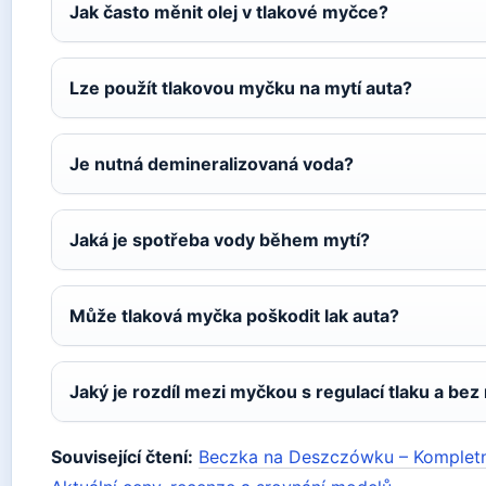
Jak často měnit olej v tlakové myčce?
Lze použít tlakovou myčku na mytí auta?
Je nutná demineralizovaná voda?
Jaká je spotřeba vody během mytí?
Může tlaková myčka poškodit lak auta?
Jaký je rozdíl mezi myčkou s regulací tlaku a bez 
Související čtení:
Beczka na Deszczówku – Kompletn