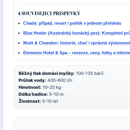
4 SOUVISEJICI PRISPEVKY
Chada: případ, resort i politik v jednom přehledu
Blue Heeler (Australský honácký pes): Kompletní 
Moët & Chandon: historie, chuť i správná výslovnos
Elements Hotel & Spa – recenze, ceny, fotky a infor
Běžný tlak domácí myčky:
100–130 barů ·
Průtok vody:
400–600 l/h ·
Hmotnost:
10–20 kg ·
Délka hadice:
5–10 m ·
Životnost:
5–10 let