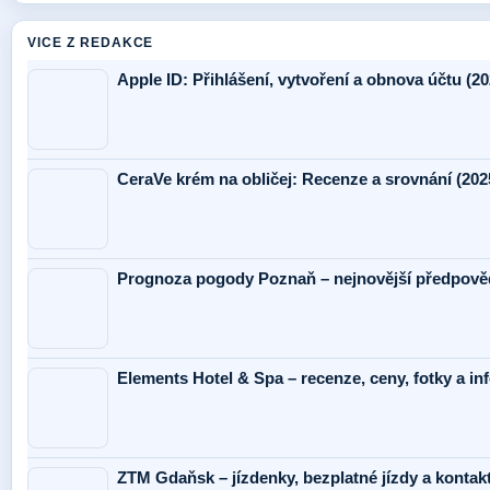
VICE Z REDAKCE
Apple ID: Přihlášení, vytvoření a obnova účtu (20
CeraVe krém na obličej: Recenze a srovnání (202
Prognoza pogody Poznaň – nejnovější předpověď
Elements Hotel & Spa – recenze, ceny, fotky a i
ZTM Gdaňsk – jízdenky, bezplatné jízdy a kontak