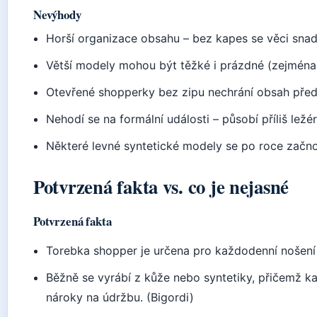
Nevýhody
Horší organizace obsahu – bez kapes se věci snad
Větší modely mohou být těžké i prázdné (zejména
Otevřené shopperky bez zipu nechrání obsah před
Nehodí se na formální události – působí příliš ležé
Některé levné syntetické modely se po roce začno
Potvrzená fakta vs. co je nejasné
Potvrzená fakta
Torebka shopper je určena pro každodenní nošení
Běžně se vyrábí z kůže nebo syntetiky, přičemž k
nároky na údržbu. (Bigordi)