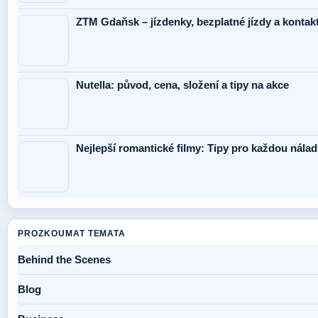
ZTM Gdaňsk – jízdenky, bezplatné jízdy a kontak
Nutella: původ, cena, složení a tipy na akce
Nejlepší romantické filmy: Tipy pro každou nálad
PROZKOUMAT TEMATA
Behind the Scenes
Blog