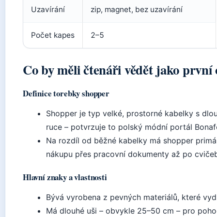
Uzavírání
zip, magnet, bez uzavírání
Počet kapes
2–5
Co by měli čtenáři vědět jako první
Definice torebky shopper
Shopper je typ velké, prostorné kabelky s dl
ruce – potvrzuje to polský módní portál Bonafo
Na rozdíl od běžné kabelky má shopper primár
nákupu přes pracovní dokumenty až po cvičeb
Hlavní znaky a vlastnosti
Bývá vyrobena z pevných materiálů, které vydr
Má dlouhé uši – obvykle 25–50 cm – pro pohod