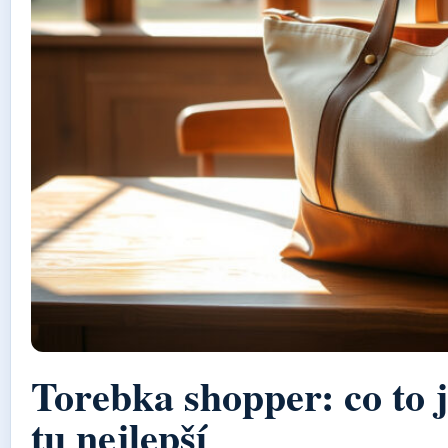
Torebka shopper: co to j
tu nejlepší