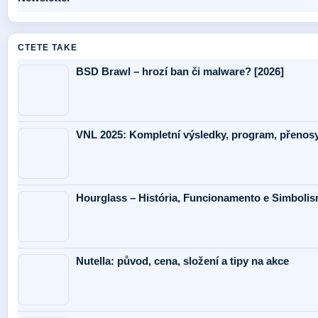
CTETE TAKE
BSD Brawl – hrozí ban či malware? [2026]
VNL 2025: Kompletní výsledky, program, přenos
Hourglass – História, Funcionamento e Simboli
Nutella: původ, cena, složení a tipy na akce