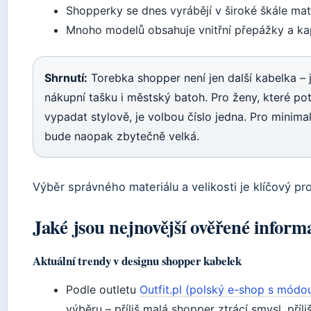
Shopperky se dnes vyrábějí v široké škále mate
Mnoho modelů obsahuje vnitřní přepážky a kap
Shrnutí:
Torebka shopper není jen další kabelka – j
nákupní tašku i městský batoh. Pro ženy, které pot
vypadat stylově, je volbou číslo jedna. Pro minimal
bude naopak zbytečně velká.
Výběr správného materiálu a velikosti je klíčový p
Jaké jsou nejnovější ověřené inform
Aktuální trendy v designu shopper kabelek
Podle outletu
Outfit.pl (polský e-shop s módo
výběru – příliš malá shopper ztrácí smysl, příl