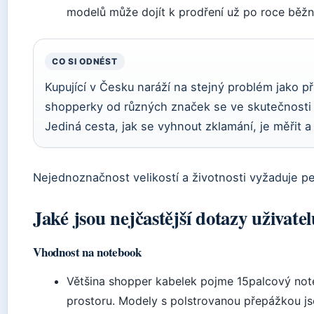
modelů může dojít k prodření už po roce běžn
CO SI ODNÉST
Kupující v Česku naráží na stejný problém jako př
shopperky od různých značek se ve skutečnosti m
Jediná cesta, jak se vyhnout zklamání, je měřit a
Nejednoznačnost velikostí a životnosti vyžaduje pe
Jaké jsou nejčastější dotazy uživat
Vhodnost na notebook
Většina shopper kabelek pojme 15palcový noteb
prostoru. Modely s polstrovanou přepážkou js