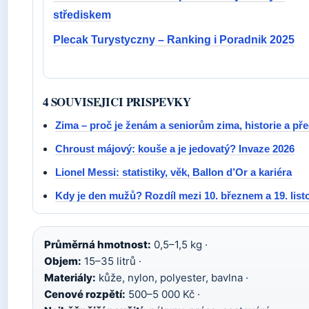
střediskem
Plecak Turystyczny – Ranking i Poradnik 2025
4 SOUVISEJICI PRISPEVKY
Zima – proč je ženám a seniorům zima, historie a p
Chroust májový: kouše a je jedovatý? Invaze 2026
Lionel Messi: statistiky, věk, Ballon d’Or a kariéra
Kdy je den mužů? Rozdíl mezi 10. březnem a 19. lis
Průměrná hmotnost:
0,5–1,5 kg ·
Objem:
15–35 litrů ·
Materiály:
kůže, nylon, polyester, bavlna ·
Cenové rozpětí:
500–5 000 Kč ·