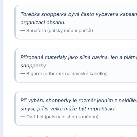
Torebka shopperka bývá často vybavena kapsami
organizaci obsahu.
— Bonafora (polský módní portál)
Přirozené materiály jako silná bavlna, len a plátno
shopperky.
— Bigordi (odborník na dámské kabelky)
Při výběru shopperky je rozměr jedním z nejdůležitě
smysl, příliš velká může být nepraktická.
— Outfit.pl (polský e-shop s módou)