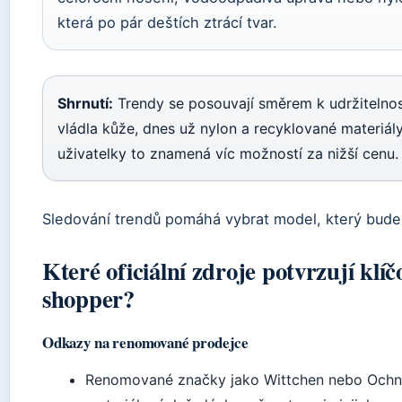
která po pár deštích ztrácí tvar.
Shrnutí:
Trendy se posouvají směrem k udržitelnost
vládla kůže, dnes už nylon a recyklované materiál
uživatelky to znamená víc možností za nižší cenu.
Sledování trendů pomáhá vybrat model, který bude 
Které oficiální zdroje potvrzují klíč
shopper?
Odkazy na renomované prodejce
Renomované značky jako Wittchen nebo Ochnik