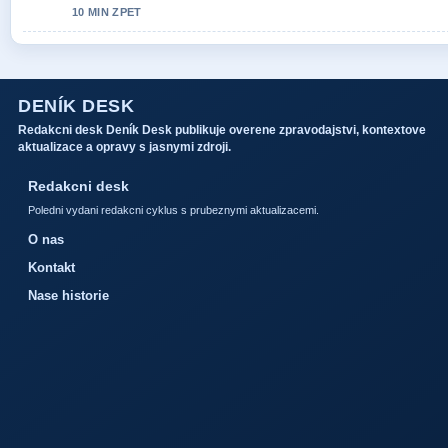
10 MIN ZPET
DENÍK DESK
Redakcni desk Deník Desk publikuje overene zpravodajstvi, kontextove
aktualizace a opravy s jasnymi zdroji.
Redakcni desk
Poledni vydani redakcni cyklus s prubeznymi aktualizacemi.
O nas
Kontakt
Nase historie