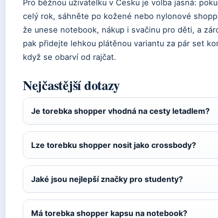
Pro běžnou uživatelku v Česku je volba jasná: poku
celý rok, sáhněte po kožené nebo nylonové shopperc
že unese notebook, nákup i svačinu pro děti, a zá
pak přidejte lehkou plátěnou variantu za pár set kor
když se obarví od rajčat.
Nejčastější dotazy
Je torebka shopper vhodná na cesty letadlem?
Lze torebku shopper nosit jako crossbody?
Jaké jsou nejlepší značky pro studenty?
Má torebka shopper kapsu na notebook?