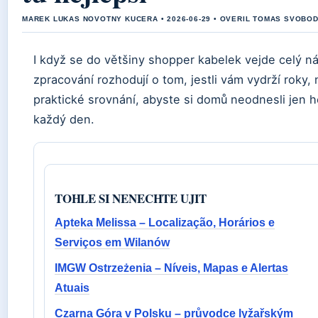
MAREK LUKAS NOVOTNY KUCERA • 2026-06-29 • OVERIL TOMAS SVOBO
I když se do většiny shopper kabelek vejde celý náku
zpracování rozhodují o tom, jestli vám vydrží roky
praktické srovnání, abyste si domů neodnesli jen 
každý den.
TOHLE SI NENECHTE UJIT
Apteka Melissa – Localização, Horários e
Serviços em Wilanów
IMGW Ostrzeżenia – Níveis, Mapas e Alertas
Atuais
Czarna Góra v Polsku – průvodce lyžařským