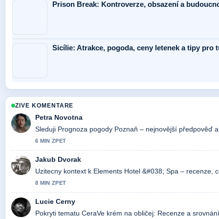
Prison Break: Kontroverze, obsazení a budoucno
Sicílie: Atrakce, pogoda, ceny letenek a tipy pro t
ZIVE KOMENTARE
Petra Novotna
Sleduji Prognoza pogody Poznaň – nejnovější předpověď a.
6 MIN ZPET
Jakub Dvorak
Uzitecny kontext k Elements Hotel &#038; Spa – recenze, ce
8 MIN ZPET
Lucie Cerny
Pokryti tematu CeraVe krém na obličej: Recenze a srovnání.