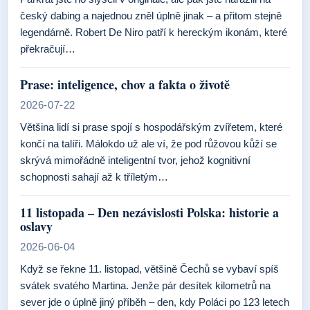
český dabing a najednou zněl úplně jinak – a přitom stejně
legendárně. Robert De Niro patří k hereckým ikonám, které
překračují…
Prase: inteligence, chov a fakta o životě
2026-07-22
Většina lidí si prase spojí s hospodářským zvířetem, které
končí na talíři. Málokdo už ale ví, že pod růžovou kůží se
skrývá mimořádně inteligentní tvor, jehož kognitivní
schopnosti sahají až k tříletým…
11 listopada – Den nezávislosti Polska: historie a
oslavy
2026-06-04
Když se řekne 11. listopad, většině Čechů se vybaví spíš
svátek svatého Martina. Jenže pár desítek kilometrů na
sever jde o úplně jiný příběh – den, kdy Poláci po 123 letech