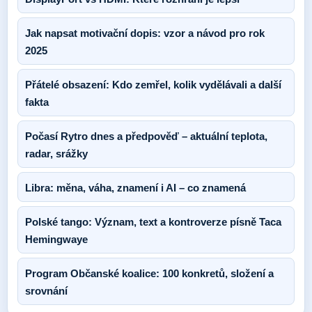
Jak napsat motivační dopis: vzor a návod pro rok
2025
Přátelé obsazení: Kdo zemřel, kolik vydělávali a další
fakta
Počasí Rytro dnes a předpověď – aktuální teplota,
radar, srážky
Libra: měna, váha, znamení i AI – co znamená
Polské tango: Význam, text a kontroverze písně Taca
Hemingwaye
Program Občanské koalice: 100 konkretů, složení a
srovnání