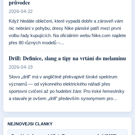
průvodce
2026-04-22
Když hledáte oblečení, které vypadá dobře a zároveň vám
nic nebrání v pohybu, dresy Nike pánské patří mezi první
volbu řady kupujících. Na oficiálním webu Nike.com najdete
přes 80 různých modelů –…
Drill: Definice, slang a tipy na vrtání do melaminu
2026-04-19
Slovo „drill” má v angličtině překvapivě široké spektrum
významů — od výkonného elektrického nářadí přes
sportovní cvičení až po hudební žánr. Pro irské řemeslníky
a stavaře je ovšem „drill” především synonymem pro…
NEJNOVEJSI CLANKY