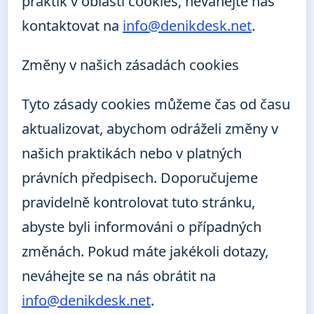
praktik v oblasti cookies, neváhejte nás
kontaktovat na
info@denikdesk.net
.
Změny v našich zásadách cookies
Tyto zásady cookies můžeme čas od času
aktualizovat, abychom odráželi změny v
našich praktikách nebo v platných
právních předpisech. Doporučujeme
pravidelně kontrolovat tuto stránku,
abyste byli informováni o případných
změnách. Pokud máte jakékoli dotazy,
neváhejte se na nás obrátit na
info@denikdesk.net
.