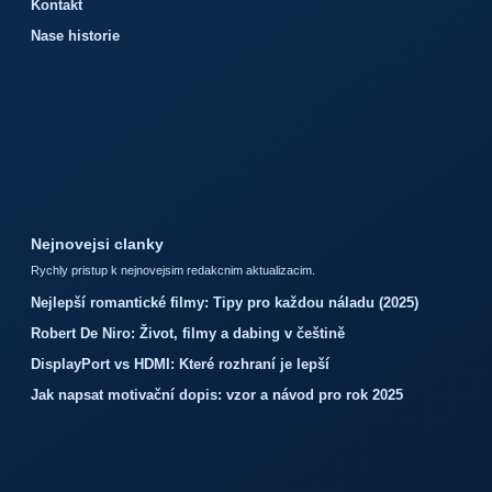
Kontakt
Nase historie
Nejnovejsi clanky
Rychly pristup k nejnovejsim redakcnim aktualizacim.
Nejlepší romantické filmy: Tipy pro každou náladu (2025)
Robert De Niro: Život, filmy a dabing v češtině
DisplayPort vs HDMI: Které rozhraní je lepší
Jak napsat motivační dopis: vzor a návod pro rok 2025