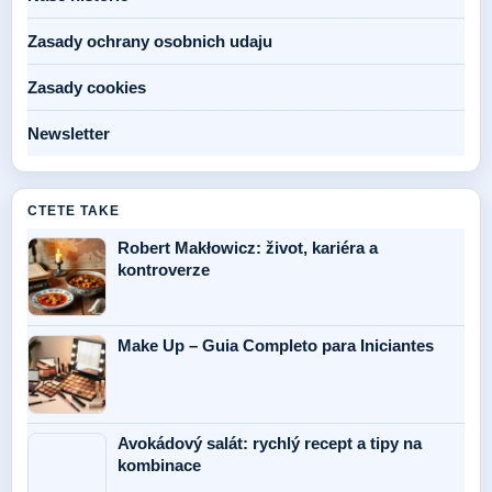
Zasady ochrany osobnich udaju
Zasady cookies
Newsletter
CTETE TAKE
Robert Makłowicz: život, kariéra a
kontroverze
Make Up – Guia Completo para Iniciantes
Avokádový salát: rychlý recept a tipy na
kombinace