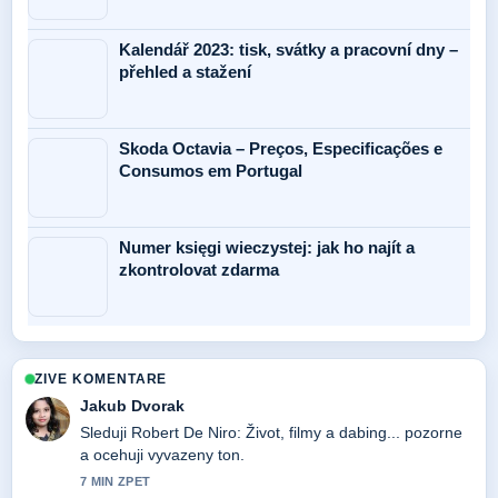
Kalendář 2023: tisk, svátky a pracovní dny –
přehled a stažení
Skoda Octavia – Preços, Especificações e
Consumos em Portugal
Numer księgi wieczystej: jak ho najít a
zkontrolovat zdarma
ZIVE KOMENTARE
Jakub Dvorak
Sleduji Robert De Niro: Život, filmy a dabing... pozorne
a ocehuji vyvazeny ton.
7 MIN ZPET