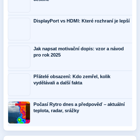
DisplayPort vs HDMI: Které rozhraní je lepší
Jak napsat motivační dopis: vzor a návod
pro rok 2025
Přátelé obsazení: Kdo zemřel, kolik
vydělávali a další fakta
Počasí Rytro dnes a předpověď – aktuální
teplota, radar, srážky