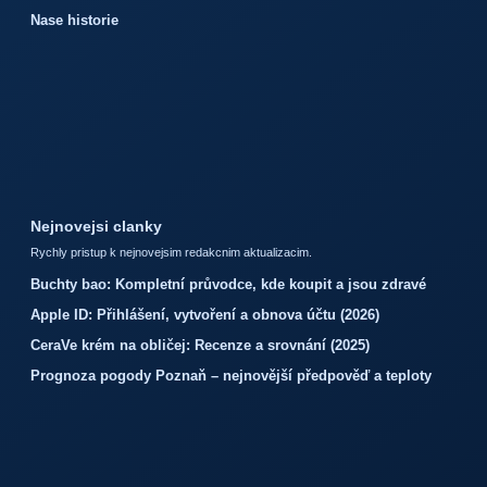
Nase historie
Nejnovejsi clanky
Rychly pristup k nejnovejsim redakcnim aktualizacim.
Buchty bao: Kompletní průvodce, kde koupit a jsou zdravé
Apple ID: Přihlášení, vytvoření a obnova účtu (2026)
CeraVe krém na obličej: Recenze a srovnání (2025)
Prognoza pogody Poznaň – nejnovější předpověď a teploty