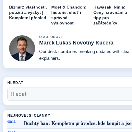
Bizmut: vlastnosti,
Moët & Chandon:
Kawasaki Ninja:
použití a výskyt |
historie, chuť i
Ceny, srovnání a
Kompletní přehled
správná
tipy pro
výslovnost
začátečníky
O AUTOROVI
Marek Lukas Novotny Kucera
Our desk combines breaking updates with clear 
explainers.
HLEDAT
NEJNOVEJSI CLANKY
Buchty bao: Kompletní průvodce, kde koupit a jso
08:13