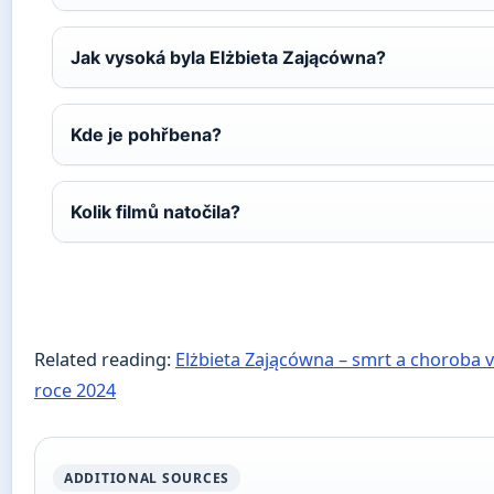
Jak vysoká byla Elżbieta Zającówna?
Kde je pohřbena?
Kolik filmů natočila?
Related reading:
Elżbieta Zającówna – smrt a choroba 
roce 2024
ADDITIONAL SOURCES