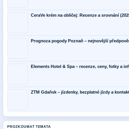
CeraVe krém na obličej: Recenze a srovnání (202
Prognoza pogody Poznaň – nejnovější předpověď
Elements Hotel & Spa – recenze, ceny, fotky a i
ZTM Gdaňsk – jízdenky, bezplatné jízdy a kontak
PROZKOUMAT TEMATA