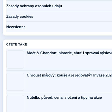
Zasady ochrany osobnich udaju
Zasady cookies
Newsletter
CTETE TAKE
Moët & Chandon: historie, chuť i správná výslov
Chroust májový: kouše a je jedovatý? Invaze 202
Nutella: původ, cena, složení a tipy na akce