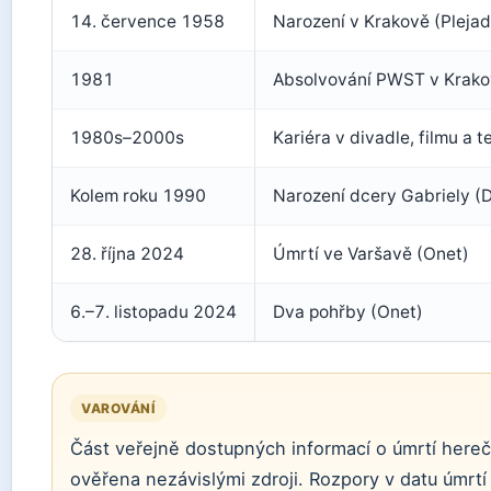
14. července 1958
Narození v Krakově (Plejad
1981
Absolvování PWST v Krako
1980s–2000s
Kariéra v divadle, filmu a t
Kolem roku 1990
Narození dcery Gabriely (
28. října 2024
Úmrtí ve Varšavě (Onet)
6.–7. listopadu 2024
Dva pohřby (Onet)
VAROVÁNÍ
Část veřejně dostupných informací o úmrtí hereč
ověřena nezávislými zdroji. Rozpory v datu úmrtí 