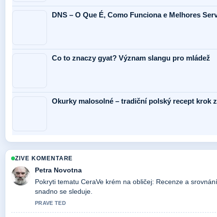
DNS – O Que É, Como Funciona e Melhores Serv
Co to znaczy gyat? Význam slangu pro mládež
Okurky malosolné – tradiční polský recept krok 
ZIVE KOMENTARE
Petra Novotna
Pokryti tematu CeraVe krém na obličej: Recenze a srovnání.
snadno se sleduje.
PRAVE TED