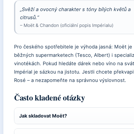
„Svěží a ovocný charakter s tóny bílých květů a
citrusů.“
– Moët & Chandon (oficiální popis Impérialu)
Pro českého spotřebitele je výhoda jasná: Moët je 
běžných supermarketech (Tesco, Albert) i special
vinotékách. Pokud hledáte dárek nebo víno na sváte
Impérial je sázkou na jistotu. Jestli chcete překvapi
Rosé – a nezapomeňte na správnou výslovnost.
Často kladené otázky
Jak skladovat Moët?