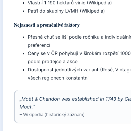
Vlastní 1 190 hektarů vinic (Wikipedia)
Patří do skupiny LVMH (Wikipedia)
Nejasnosti a proměnlivé faktory
Přesná chuť se liší podle ročníku a individuální
preferencí
Ceny se v ČR pohybují v širokém rozpětí 100
podle prodejce a akce
Dostupnost jednotlivých variant (Rosé, Vintage
všech regionech konstantní
„Moët & Chandon was established in 1743 by Cl
Moët.“
– Wikipedia (historický záznam)