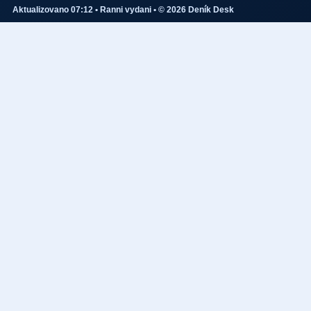
Aktualizovano 07:12 • Ranni vydani • © 2026 Deník Desk