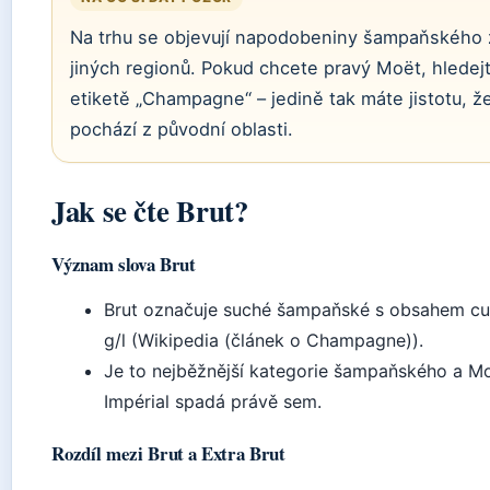
Na trhu se objevují napodobeniny šampaňského 
jiných regionů. Pokud chcete pravý Moët, hledej
etiketě „Champagne“ – jedině tak máte jistotu, ž
pochází z původní oblasti.
Jak se čte Brut?
Význam slova Brut
Brut označuje suché šampaňské s obsahem cu
g/l (Wikipedia (článek o Champagne)).
Je to nejběžnější kategorie šampaňského a M
Impérial spadá právě sem.
Rozdíl mezi Brut a Extra Brut