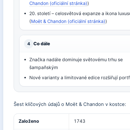
Chandon (oficiální stránka)
)
20. století – celosvětová expanze a ikona luxus
(
Moët & Chandon (oficiální stránka)
)
Co dále
4
Značka nadále dominuje světovému trhu se
šampaňským
Nové varianty a limitované edice rozšiřují portf
Šest klíčových údajů o Moët & Chandon v kostce:
Založeno
1743