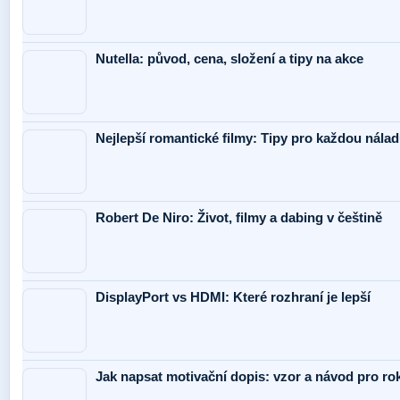
Nutella: původ, cena, složení a tipy na akce
Nejlepší romantické filmy: Tipy pro každou nálad
Robert De Niro: Život, filmy a dabing v češtině
DisplayPort vs HDMI: Které rozhraní je lepší
Jak napsat motivační dopis: vzor a návod pro ro