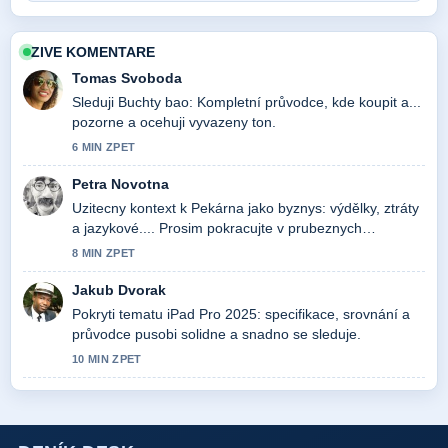
ZIVE KOMENTARE
Tomas Svoboda
Sleduji Buchty bao: Kompletní průvodce, kde koupit a...
pozorne a ocehuji vyvazeny ton.
6 MIN ZPET
Petra Novotna
Uzitecny kontext k Pekárna jako byznys: výdělky, ztráty
a jazykové.... Prosim pokracujte v prubeznych
aktualizacich.
8 MIN ZPET
Jakub Dvorak
Pokryti tematu iPad Pro 2025: specifikace, srovnání a
průvodce pusobi solidne a snadno se sleduje.
10 MIN ZPET