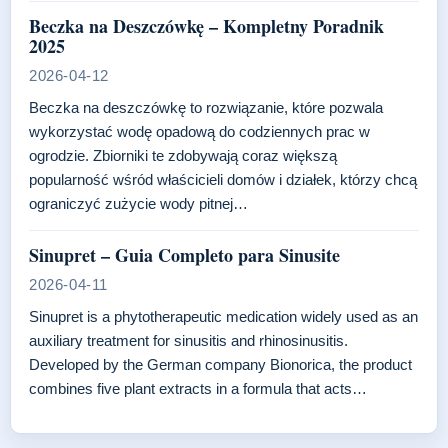
Beczka na Deszczówkę – Kompletny Poradnik
2025
2026-04-12
Beczka na deszczówkę to rozwiązanie, które pozwala
wykorzystać wodę opadową do codziennych prac w
ogrodzie. Zbiorniki te zdobywają coraz większą
popularność wśród właścicieli domów i działek, którzy chcą
ograniczyć zużycie wody pitnej…
Sinupret – Guia Completo para Sinusite
2026-04-11
Sinupret is a phytotherapeutic medication widely used as an
auxiliary treatment for sinusitis and rhinosinusitis.
Developed by the German company Bionorica, the product
combines five plant extracts in a formula that acts…