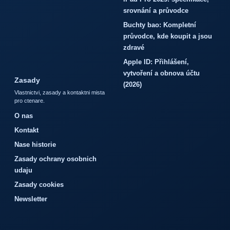
srovnání a průvodce
Buchty bao: Kompletní
průvodce, kde koupit a jsou
zdravé
Apple ID: Přihlášení,
vytvoření a obnova účtu
Zasady
(2026)
Vlastnictvi, zasady a kontaktni mista
pro ctenare.
O nas
Kontakt
Nase historie
Zasady ochrany osobnich
udaju
Zasady cookies
Newsletter