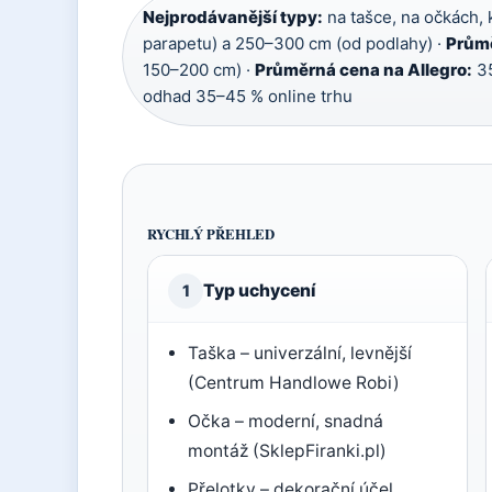
Nejprodávanější typy:
na tašce, na očkách, 
parapetu) a 250–300 cm (od podlahy) ·
Průmě
150–200 cm) ·
Průměrná cena na Allegro:
35
odhad 35–45 % online trhu
RYCHLÝ PŘEHLED
Typ uchycení
1
Taška – univerzální, levnější
(Centrum Handlowe Robi)
Očka – moderní, snadná
montáž (SklepFiranki.pl)
Přelotky – dekorační účel