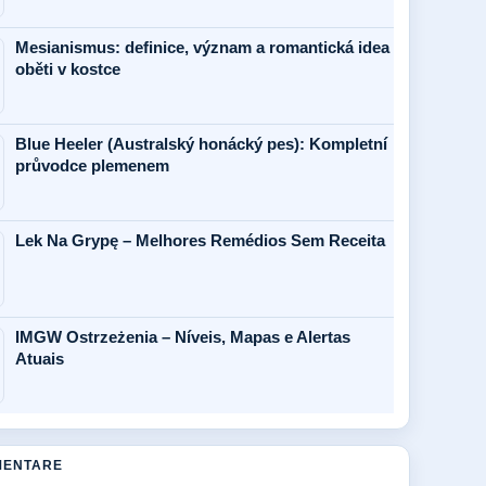
Mesianismus: definice, význam a romantická idea
oběti v kostce
Blue Heeler (Australský honácký pes): Kompletní
průvodce plemenem
Lek Na Grypę – Melhores Remédios Sem Receita
IMGW Ostrzeżenia – Níveis, Mapas e Alertas
Atuais
MENTARE