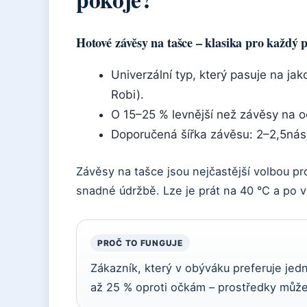
Hotové závěsy na tašce – klasika pro každý 
Univerzální typ, který pasuje na j
Robi).
O 15–25 % levnější než závěsy na o
Doporučená šířka závěsu: 2–2,5nás
Závěsy na tašce jsou nejčastější volbou pr
snadné údržbě. Lze je prát na 40 °C a po vy
PROČ TO FUNGUJE
Zákazník, který v obýváku preferuje je
až 25 % oproti očkám – prostředky může i