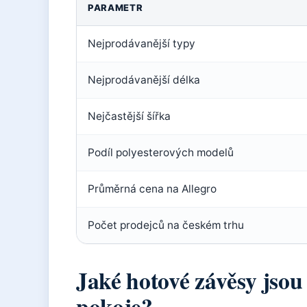
PARAMETR
Nejprodávanější typy
Nejprodávanější délka
Nejčastější šířka
Podíl polyesterových modelů
Průměrná cena na Allegro
Počet prodejců na českém trhu
Jaké hotové závěsy jsou
pokoje?