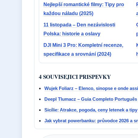
Nejlepší romantické filmy: Tipy pro
každou náladu (2025)
11 listopada – Den nezávislosti
Polska: historie a oslavy
DJI Mini 3 Pro: Kompletní recenze,
specifikace a srovnání (2024)
4 SOUVISEJICI PRISPEVKY
Wujek Foliarz – Elenco, sinopse e onde assis
Deepl Tlumacz – Guia Completo Português
Sicílie: Atrakce, pogoda, ceny letenek a tipy
Jak vybrat powerbanku: průvodce 2026 a sr