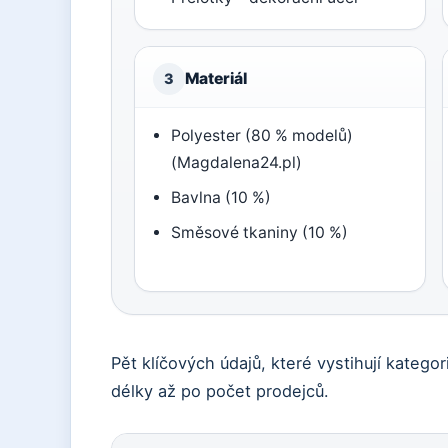
Materiál
3
Polyester (80 % modelů)
(Magdalena24.pl)
Bavlna (10 %)
Směsové tkaniny (10 %)
Pět klíčových údajů, které vystihují katego
délky až po počet prodejců.