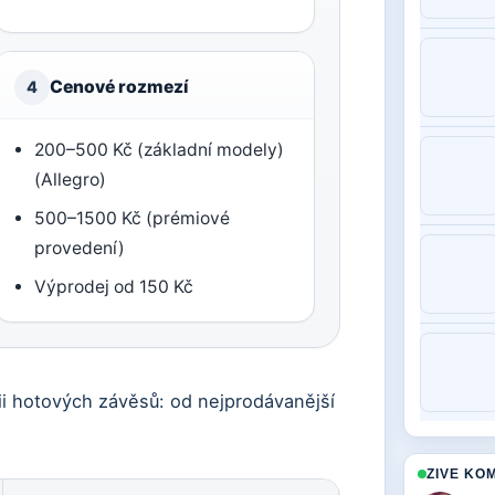
Cenové rozmezí
4
200–500 Kč (základní modely)
(Allegro)
500–1500 Kč (prémiové
provedení)
Výprodej od 150 Kč
rii hotových závěsů: od nejprodávanější
ZIVE KO