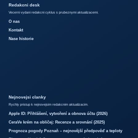
Redakcni desk
Vecerni vydani redakcni cyklus s prubeznymi aktualizacemi.
O nas
Kontakt
Nase historie
Nejnovejsi clanky
Rychly pristup k nejnovejsim redakcnim aktualizacim.
Apple ID: Přihlášení, vytvoření a obnova účtu (2026)
CeraVe krém na obličej: Recenze a srovnání (2025)
Prognoza pogody Poznaň – nejnovější předpověď a teploty