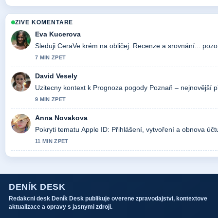
ZIVE KOMENTARE
Eva Kucerova
Sleduji CeraVe krém na obličej: Recenze a srovnání... pozo
7 MIN ZPET
David Vesely
Uzitecny kontext k Prognoza pogody Poznaň – nejnovější př
9 MIN ZPET
Anna Novakova
Pokryti tematu Apple ID: Přihlášení, vytvoření a obnova účt
11 MIN ZPET
DENÍK DESK
Redakcni desk Deník Desk publikuje overene zpravodajstvi, kontextove
aktualizace a opravy s jasnymi zdroji.