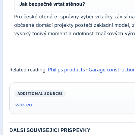
Jak bezpečně vrtat stěnou?
Pro české čtenáře: správný výběr vrtačky závisí na
občasné domácí projekty postačí základní model, z
vysoký točivý moment a odolnost značkových výro
Related reading:
Philips products
·
Garage constructio
ADDITIONAL SOURCES
ssbk.eu
DALSI SOUVISEJICI PRISPEVKY