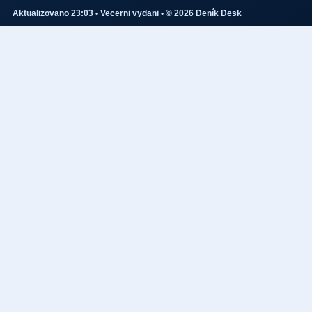
Aktualizovano 23:03 • Vecerni vydani • © 2026 Deník Desk