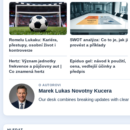
Romelu Lukaku: Kariéra,
SWOT analýza: Co to je, jak ji
přestupy, osobní život i
provést a příklady
kontroverze
Hertz: Význam jednotky
Epiduo gel: návod k použití,
frekvence a půjčovny aut |
cena, vedlejší účinky a
Co znamená hertz
předpis
O AUTOROVI
Marek Lukas Novotny Kucera
Our desk combines breaking updates with clear a
HLEDAT