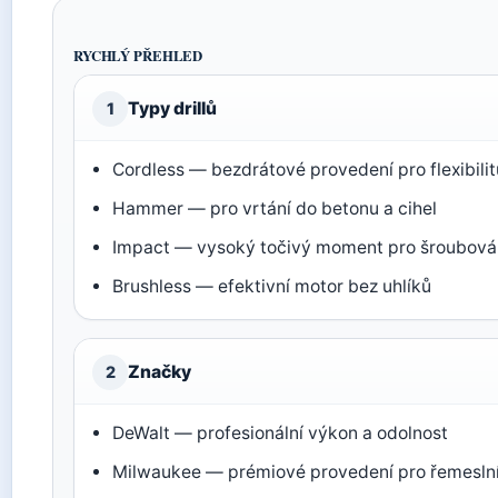
RYCHLÝ PŘEHLED
Typy drillů
1
Cordless — bezdrátové provedení pro flexibilit
Hammer — pro vrtání do betonu a cihel
Impact — vysoký točivý moment pro šroubová
Brushless — efektivní motor bez uhlíků
Značky
2
DeWalt — profesionální výkon a odolnost
Milwaukee — prémiové provedení pro řemesln