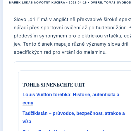
MAREK LUKAS NOVOTNY KUCERA • 2026-04-19 • OVERIL TOMAS SVOBO
Slovo „drill” má v angličtině překvapivě široké s
nářadí přes sportovní cvičení až po hudební žánr. P
především synonymem pro elektrickou vrtačku, což 
jev. Tento článek mapuje různé významy slova drill 
specifických rad pro vrtání do melaminu.
TOHLE SI NENECHTE UJIT
Louis Vuitton torebka: Historie, autenticita a
ceny
Tadžikistán – průvodce, bezpečnost, atrakce a
víza