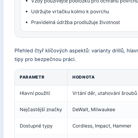
Vždy používejte podložku pro ochranu povrch
Udržujte vrtačku kolmo k povrchu
Pravidelná údržba prodlužuje životnost
Přehled čtyř klíčových aspektů: varianty drillů, hla
tipy pro bezpečnou práci.
PARAMETR
HODNOTA
Hlavní použití
Vrtání děr, utahování šroubů
Nejčastější značky
DeWalt, Milwaukee
Dostupné typy
Cordless, Impact, Hammer