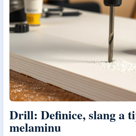
Drill: Definice, slang a t
melaminu