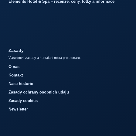
Elements Hotel & Spa – recenze, ceny, fotky a informace
Zasady
Vlastnictvi, zasady a kontaktni mista pro ctenare.
O nas
Kontakt
Nase historie
Zasady ochrany osobnich udaju
Zasady cookies
Newsletter