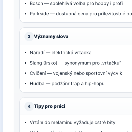
Bosch — spolehlivá volba pro hobby i profi
Parkside — dostupná cena pro příležitostné po
Významy slova
3
Nářadí — elektrická vrtačka
Slang (Irsko) — synonymum pro „vrtačku”
Cvičení — vojenský nebo sportovní výcvik
Hudba — podžánr trap a hip-hopu
Tipy pro práci
4
Vrtání do melaminu vyžaduje ostré bity