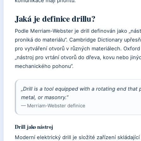
komunikace mají prioritu.
Jaká je definice drillu?
Podle Merriam-Webster je drill definován jako „nás
proniká do materiálu”. Cambridge Dictionary upřesňu
pro vytváření otvorů v různých materiálech. Oxford 
„nástroj pro vrtání otvorů do dřeva, kovu nebo jin
mechanického pohonu”.
„Drill is a tool equipped with a rotating end th
metal, or masonry.”
— Merriam-Webster definice
Drill jako nástroj
Moderní elektrický drill je složité zařízení skládaj