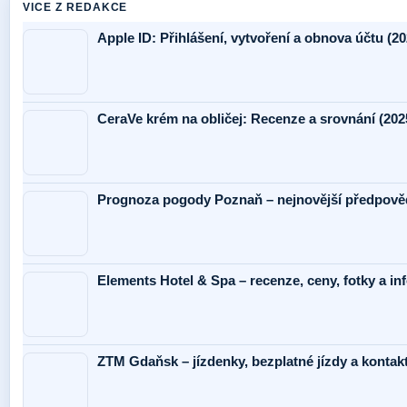
VICE Z REDAKCE
Apple ID: Přihlášení, vytvoření a obnova účtu (20
CeraVe krém na obličej: Recenze a srovnání (202
Prognoza pogody Poznaň – nejnovější předpověď
Elements Hotel & Spa – recenze, ceny, fotky a i
ZTM Gdaňsk – jízdenky, bezplatné jízdy a kontak