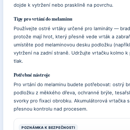
dojde k vytržení nebo prasklině na povrchu.
Tipy pro vrtání do melaminu
Používejte ostré vrtáky určené pro lamináty — brad-
protože mají hrot, který přesně vede vrták a zabra
umístěte pod melaminovou desku podložku (napříkl
vytržení na zadní straně. Udržujte vrtačku kolmo k
tlak.
Potřebné nástroje
Pro vrtání do melaminu budete potřebovat: ostrý b
podložku z měkkého dřeva, ochranné brýle, tesařs
svorky pro fixaci obrobku. Akumulátorová vrtačka s
přesnou kontrolu nad procesem.
POZNÁMKA K BEZPEČNOSTI