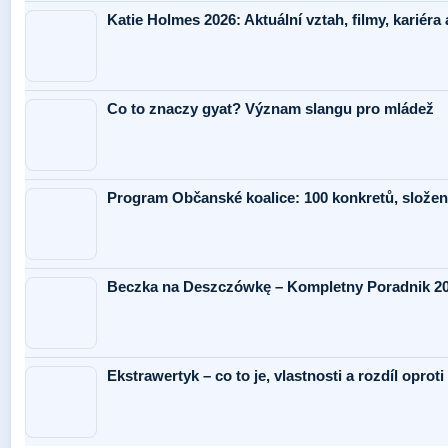
Katie Holmes 2026: Aktuální vztah, filmy, kariéra 
Co to znaczy gyat? Význam slangu pro mládež
Program Občanské koalice: 100 konkretů, složen
Beczka na Deszczówkę – Kompletny Poradnik 2
Ekstrawertyk – co to je, vlastnosti a rozdíl oproti