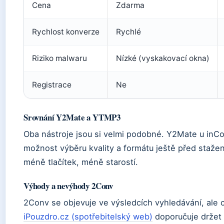
Cena
Zdarma
Rychlost konverze
Rychlé
Riziko malwaru
Nízké (vyskakovací okna)
Registrace
Ne
Srovnání Y2Mate a YTMP3
Oba nástroje jsou si velmi podobné. Y2Mate u inCo
možnost výběru kvality a formátu ještě před staž
méně tlačítek, méně starostí.
Výhody a nevýhody 2Conv
2Conv se objevuje ve výsledcích vyhledávání, ale
iPouzdro.cz (spotřebitelský web)
doporučuje držet 