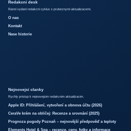
Redakcni desk
Ranni vydani redakcni cyklus s prubeznymi aktualizacemi.
O nas
Kontakt
Nase historie
Nejnovejsi clanky
Rychly pristup k nejnovejsim redakcnim aktualizacim.
Apple ID: Přihlášení, vytvoření a obnova účtu (2026)
CeraVe krém na obličej: Recenze a srovnání (2025)
Prognoza pogody Poznaň – nejnovější předpověď a teploty
Elements Hotel & Spa – recenze, ceny, fotky a informace