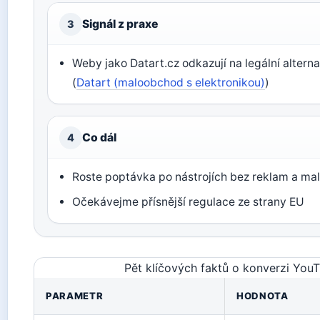
Signál z praxe
3
Weby jako Datart.cz odkazují na legální alter
(
Datart (maloobchod s elektronikou)
)
Co dál
4
Roste poptávka po nástrojích bez reklam a ma
Očekávejme přísnější regulace ze strany EU
Pět klíčových faktů o konverzi You
PARAMETR
HODNOTA