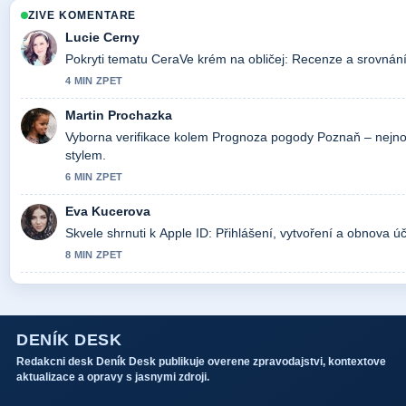
ZIVE KOMENTARE
Lucie Cerny
Pokryti tematu CeraVe krém na obličej: Recenze a srovnání.
4 MIN ZPET
Martin Prochazka
Vyborna verifikace kolem Prognoza pogody Poznaň – nejnově
stylem.
6 MIN ZPET
Eva Kucerova
Skvele shrnuti k Apple ID: Přihlášení, vytvoření a obnova účt
8 MIN ZPET
DENÍK DESK
Redakcni desk Deník Desk publikuje overene zpravodajstvi, kontextove
aktualizace a opravy s jasnymi zdroji.