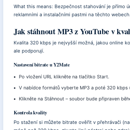
What this means: Bezpečnost stahování je přímo ú
reklamními a instalačními pastmi na těchto webech
Jak stáhnout MP3 z YouTube v kval
Kvalita 320 kbps je nejvyšší možná, jakou online ko
ale podporují.
Nastavení bitrate u Y2Mate
Po vložení URL klikněte na tlačítko Start.
V nabídce formátů vyberte MP3 a poté 320 kbps (
Klikněte na Stáhnout – soubor bude připraven běh
Kontrola kvality
Po stažení si můžete bitrate ověřit v přehrávači (