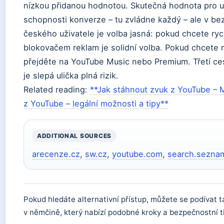
nízkou přidanou hodnotou. Skutečná hodnota pro u
schopnosti konverze – tu zvládne každý – ale v bez
českého uživatele je volba jasná: pokud chcete ry
blokovačem reklam je solidní volba. Pokud chcete m
přejděte na YouTube Music nebo Premium. Třetí ce
je slepá ulička plná rizik.
Related reading:
**Jak stáhnout zvuk z YouTube – M
z YouTube – legální možnosti a tipy**
ADDITIONAL SOURCES
arecenze.cz
,
sw.cz
,
youtube.com
,
search.sezna
Pokud hledáte alternativní přístup, můžete se podívat 
v němčině, který nabízí podobné kroky a bezpečnostní t