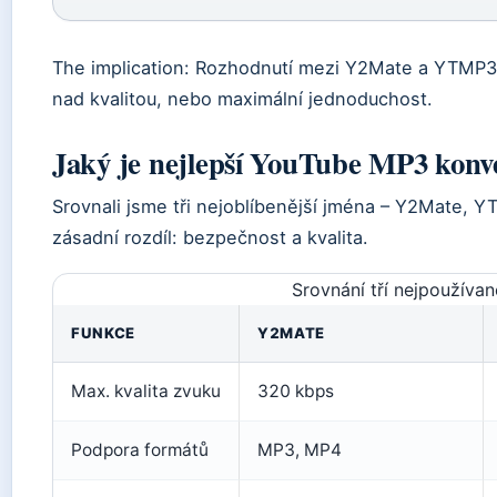
The implication: Rozhodnutí mezi Y2Mate a YTMP3 z
nad kvalitou, nebo maximální jednoduchost.
Jaký je nejlepší YouTube MP3 konv
Srovnali jsme tři nejoblíbenější jména – Y2Mate, Y
zásadní rozdíl: bezpečnost a kvalita.
Srovnání tří nejpoužívan
FUNKCE
Y2MATE
Max. kvalita zvuku
320 kbps
Podpora formátů
MP3, MP4