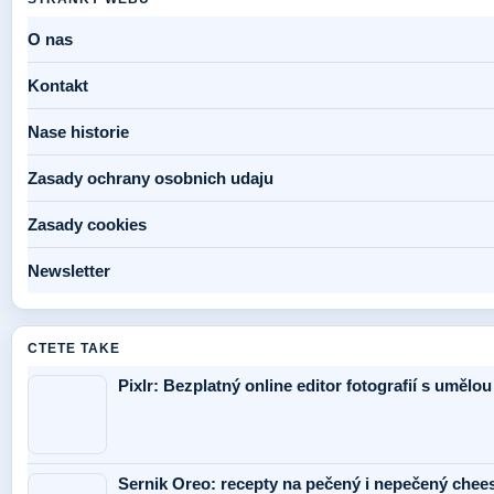
O nas
Kontakt
Nase historie
Zasady ochrany osobnich udaju
Zasady cookies
Newsletter
CTETE TAKE
Pixlr: Bezplatný online editor fotografií s umělou
Sernik Oreo: recepty na pečený i nepečený chee