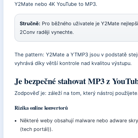
Y2Mate nebo 4K YouTube to MP3.
Stručně:
Pro běžného uživatele je Y2Mate nejlepší 
2Conv raději vynechte.
The pattern: Y2Mate a YTMP3 jsou v podstatě stej
vyhrává díky větší kontrole nad kvalitou výstupu.
Je bezpečné stahovat MP3 z YouTu
Zodpověď je: záleží na tom, který nástroj použijete.
Rizika online konvertorů
Některé weby obsahují malware nebo adware skryt
(tech portál)).