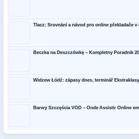
Tlacz: Srovnání a návod pro online překladače v 
Beczka na Deszczówkę – Kompletny Poradnik 2
Widzew Łódź: zápasy dnes, terminář Ekstraklasy
Barwy Szczęścia VOD – Onde Assistir Online em