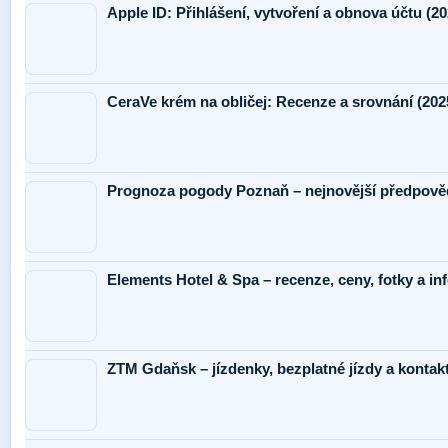
Apple ID: Přihlášení, vytvoření a obnova účtu (20
CeraVe krém na obličej: Recenze a srovnání (202
Prognoza pogody Poznaň – nejnovější předpověď
Elements Hotel & Spa – recenze, ceny, fotky a i
ZTM Gdaňsk – jízdenky, bezplatné jízdy a kontak