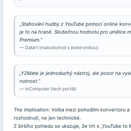
„Stahování hudby z YouTube pomocí online konve
je to na hraně. Skutečnou hodnotu pro umělce 
Premium.”
— Datart (maloobchod s elektronikou)
„Y2Mate je jednoduchý nástroj, ale pozor na vys
nutnost.”
— inComputer (tech portál)
The implication: Volba mezi pohodlím konvertoru a
rozhodnutí, ne jen technické.
Z širšího pohledu se ukazuje, že trh s „YouTube to 