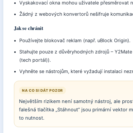
Vyskakovací okna mohou uživatele přesměrovat n
Žádný z webových konvertorů nešifruje komunikaci 
Jak se chránit
Používejte blokovač reklam (např. uBlock Origin).
Stahujte pouze z důvěryhodných zdrojů – Y2Mate
(tech portál)).
Vyhněte se nástrojům, které vyžadují instalaci ne
NA CO SI DÁT POZOR
Největším rizikem není samotný nástroj, ale pros
falešná tlačítka „Stáhnout” jsou primární vektor 
to nutnost.