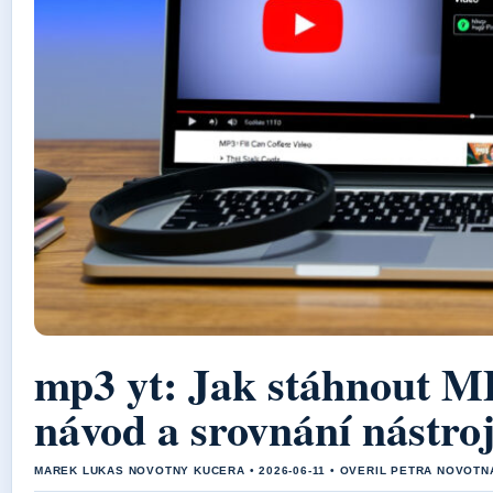
mp3 yt: Jak stáhnout M
návod a srovnání nástro
MAREK LUKAS NOVOTNY KUCERA • 2026-06-11 • OVERIL PETRA NOVOTN