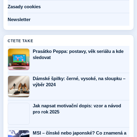
Zasady cookies
Newsletter
CTETE TAKE
Prasátko Peppa: postavy, věk seriálu a kde
sledovat
Dámské špilky: černé, vysoké, na sloupku –
výběr 2024
Jak napsat motivační dopis: vzor a návod
pro rok 2025
MSI – čínské nebo japonské? Co znamená a