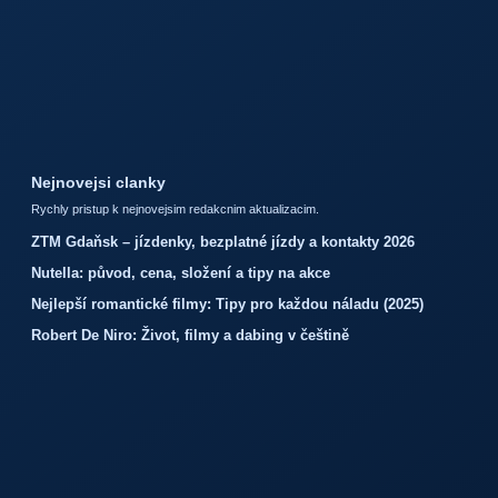
Nejnovejsi clanky
Rychly pristup k nejnovejsim redakcnim aktualizacim.
ZTM Gdaňsk – jízdenky, bezplatné jízdy a kontakty 2026
Nutella: původ, cena, složení a tipy na akce
Nejlepší romantické filmy: Tipy pro každou náladu (2025)
Robert De Niro: Život, filmy a dabing v češtině