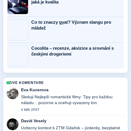
jaká je kvalita
Co to znaczy gyat? Význam slangu pro
mládež
Cocolita – recenze, akvizice a srovnání s
českými drogeriemi
ZIVE KOMENTARE
Eva Kucerova
Sleduji Nejlepší romantické filmy: Tipy pro každou
náladu... pozorne a ocehuji vyvazeny ton.
4 MIN ZPET
David Vesely
Uzitecny kontext k ZTM Gdaňsk – jízdenky, bezplatné