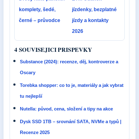
komplety, šedé,
jízdenky, bezplatné
černé – průvodce
jízdy a kontakty
2026
4 SOUVISEJICI PRISPEVKY
Substance (2024): recenze, děj, kontroverze a
Oscary
Torebka shopper: co to je, materiály a jak vybrat
tu nejlepší
Nutella: původ, cena, složení a tipy na akce
Dysk SSD 1TB – srovnání SATA, NVMe a typů |
Recenze 2025