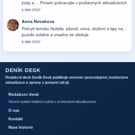
jízdy a.... Prosim pokracujte v prubeznych aktualizacich.
6 MIN ZPET
Anna Novakova
Pokryti tematu Nutella: původ, cena, složení a tipy na...
pusobi solidne a snadno se sleduje.
8 MIN ZPET
DENÍK DESK
Redakcni desk Deník Desk publikuje overene zpravodajstvi, kontextove
aktualizace a opravy s jasnymi zdroji.
Redakcni desk
Vecerni vydani redakcni cyklus s prubeznymi aktualizacemi.
O nas
Kontakt
Nase historie