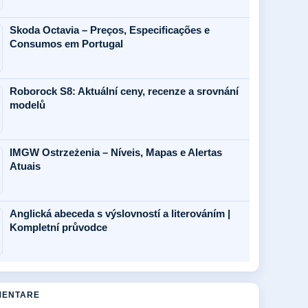
Skoda Octavia – Preços, Especificações e
Consumos em Portugal
Roborock S8: Aktuální ceny, recenze a srovnání
modelů
IMGW Ostrzeżenia – Níveis, Mapas e Alertas
Atuais
Anglická abeceda s výslovností a literováním |
Kompletní průvodce
MENTARE