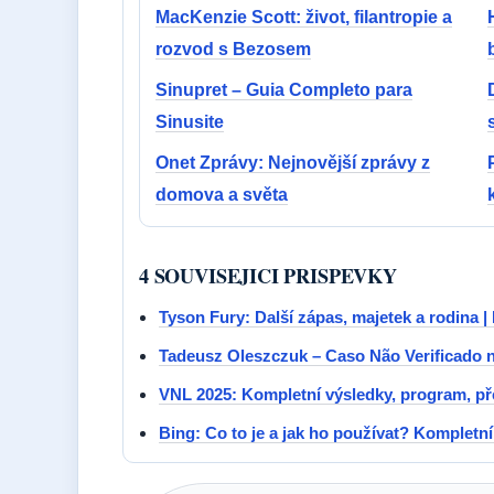
MacKenzie Scott: život, filantropie a
rozvod s Bezosem
Sinupret – Guia Completo para
Sinusite
Onet Zprávy: Nejnovější zprávy z
domova a světa
4 SOUVISEJICI PRISPEVKY
Tyson Fury: Další zápas, majetek a rodina |
Tadeusz Oleszczuk – Caso Não Verificado 
VNL 2025: Kompletní výsledky, program, p
Bing: Co to je a jak ho používat? Kompletn