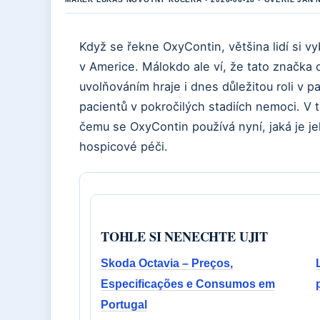
Když se řekne OxyContin, většina lidí si v
v Americe. Málokdo ale ví, že tato značk
uvolňováním hraje i dnes důležitou roli v pa
pacientů v pokročilých stadiích nemoci. V 
čemu se OxyContin používá nyní, jaká je je
hospicové péči.
TOHLE SI NENECHTE UJIT
Skoda Octavia – Preços,
Especificações e Consumos em
Portugal