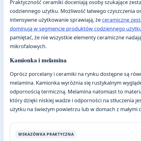
Praktyczność ceramiki doceniają osoby szukające zes
codziennego użytku. Możliwość łatwego czyszczenia o
intensywne użytkowanie sprawiają, że
ceramiczne zes
dominują w segmencie produktów codziennego użytk
pamiętać, że nie wszystkie elementy ceramiczne nadaj
mikrofalowych.
Kamionka i melamina
Oprócz porcelany i ceramiki na rynku dostępne są rów
melamina. Kamionka wyróżnia się rustykalnym wygląd
odpornością termiczną. Melamina natomiast to materia
który dzięki niskiej wadze i odporności na stłuczenia je
użytku na świeżym powietrzu lub w domach z małymi d
WSKAZÓWKA PRAKTYCZNA