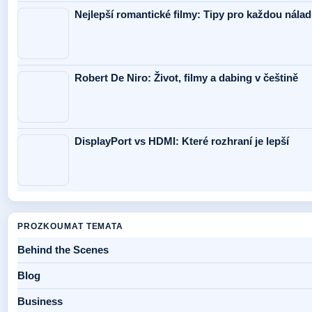
Nejlepší romantické filmy: Tipy pro každou nálad
Robert De Niro: Život, filmy a dabing v češtině
DisplayPort vs HDMI: Které rozhraní je lepší
PROZKOUMAT TEMATA
Behind the Scenes
Blog
Business