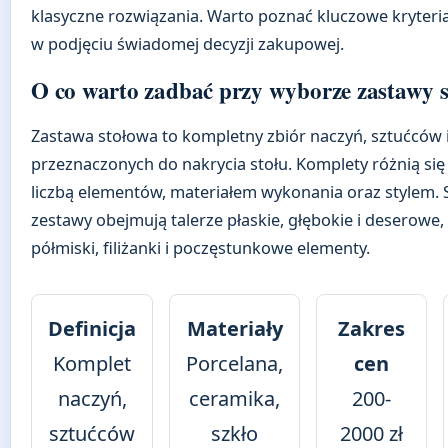
klasyczne rozwiązania. Warto poznać kluczowe kryteri
w podjęciu świadomej decyzji zakupowej.
O co warto zadbać przy wyborze zastawy s
Zastawa stołowa to kompletny zbiór naczyń, sztućców i
przeznaczonych do nakrycia stołu. Komplety różnią si
liczbą elementów, materiałem wykonania oraz stylem.
zestawy obejmują talerze płaskie, głębokie i deserowe, 
półmiski, filiżanki i poczęstunkowe elementy.
Definicja
Materiały
Zakres
Komplet
Porcelana,
cen
naczyń,
ceramika,
200-
sztućców
szkło
2000 zł