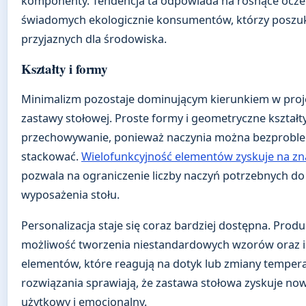
komponenty. Tendencja ta odpowiada na rosnące ocze
świadomych ekologicznie konsumentów, którzy poszu
przyjaznych dla środowiska.
Kształty i formy
Minimalizm pozostaje dominującym kierunkiem w pro
zastawy stołowej. Proste formy i geometryczne kształty
przechowywanie, ponieważ naczynia można bezprob
stackować.
Wielofunkcyjność elementów zyskuje na zn
pozwala na ograniczenie liczby naczyń potrzebnych do
wyposażenia stołu.
Personalizacja staje się coraz bardziej dostępna. Produ
możliwość tworzenia niestandardowych wzorów oraz 
elementów, które reagują na dotyk lub zmiany tempera
rozwiązania sprawiają, że zastawa stołowa zyskuje no
użytkowy i emocjonalny.