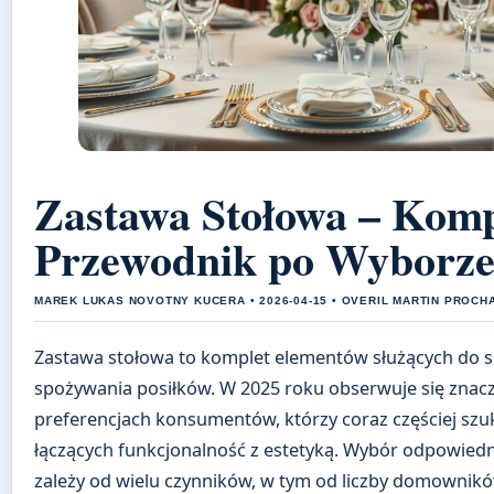
Zastawa Stołowa – Komp
Przewodnik po Wyborz
MAREK LUKAS NOVOTNY KUCERA • 2026-04-15 • OVERIL MARTIN PROCH
Zastawa stołowa to komplet elementów służących do 
spożywania posiłków. W 2025 roku obserwuje się znac
preferencjach konsumentów, którzy coraz częściej szu
łączących funkcjonalność z estetyką. Wybór odpowied
zależy od wielu czynników, w tym od liczby domowników