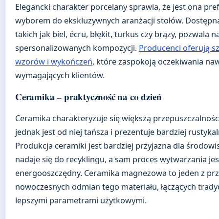
Elegancki charakter porcelany sprawia, że jest ona p
wyborem do ekskluzywnych aranżacji stołów. Dostępn
takich jak biel, écru, błękit, turkus czy brązy, pozwala 
spersonalizowanych kompozycji.
Producenci oferują 
wzorów i wykończeń
, które zaspokoją oczekiwania naw
wymagających klientów.
Ceramika – praktyczność na co dzień
Ceramika charakteryzuje się większą przepuszczalnośc
jednak jest od niej tańsza i prezentuje bardziej rustykal
Produkcja ceramiki jest bardziej przyjazna dla środow
nadaje się do recyklingu, a sam proces wytwarzania jes
energooszczędny. Ceramika magnezowa to jeden z pr
nowoczesnych odmian tego materiału, łączących trady
lepszymi parametrami użytkowymi.