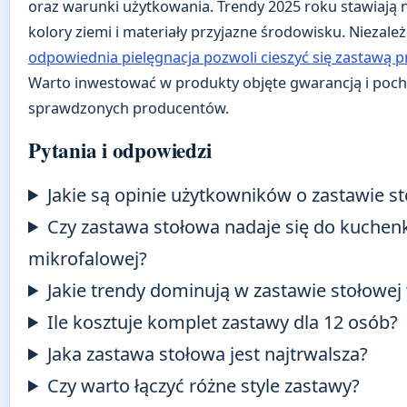
oraz warunki użytkowania. Trendy 2025 roku stawiają 
kolory ziemi i materiały przyjazne środowisku. Niezale
odpowiednia pielęgnacja pozwoli cieszyć się zastawą pr
Warto inwestować w produkty objęte gwarancją i poc
sprawdzonych producentów.
Pytania i odpowiedzi
Jakie są opinie użytkowników o zastawie s
Czy zastawa stołowa nadaje się do kuchen
mikrofalowej?
Jakie trendy dominują w zastawie stołowej
Ile kosztuje komplet zastawy dla 12 osób?
Jaka zastawa stołowa jest najtrwalsza?
Czy warto łączyć różne style zastawy?