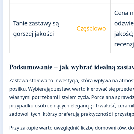
Cena n
Tanie zastawy są
odzwie
Częściowo
gorszej jakości
jakość;
recenz
Podsumowanie – jak wybrać idealną zasta
Zastawa stołowa to inwestycja, która wpływa na atmo
posiłku. Wybierając zestaw, warto kierować się przede
własnymi potrzebami i stylem życia. Porcelana sprawdz
przypadku osób ceniących elegancję i trwałość, ceram
zadowoli tych, którzy preferują praktyczność i przystę
Przy zakupie warto uwzględnić liczbę domowników, d