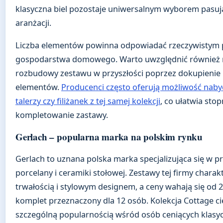
klasyczna biel pozostaje uniwersalnym wyborem pasu
aranżacji.
Liczba elementów powinna odpowiadać rzeczywistym
gospodarstwa domowego. Warto uwzględnić również 
rozbudowy zestawu w przyszłości poprzez dokupienie
elementów.
Producenci często oferują możliwość nab
talerzy czy filiżanek z tej samej kolekcji
, co ułatwia sto
kompletowanie zastawy.
Gerlach – popularna marka na polskim rynku
Gerlach to uznana polska marka specjalizująca się w p
porcelany i ceramiki stołowej. Zestawy tej firmy charak
trwałością i stylowym designem, a ceny wahają się od 2
komplet przeznaczony dla 12 osób. Kolekcja Cottage ci
szczególną popularnością wśród osób ceniących klasyc