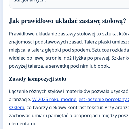
Jak prawidłowo układać zastawę stołową?
Prawidłowe układanie zastawy stołowej to sztuka, kt
znajomości podstawowych zasad. Talerz płaski umies
miejsca, a talerz głęboki pod spodem. Sztućce rozkład
widelec po lewej stronie, nóż i łyżka po prawej. Szklan
powyżej talerza, a serwetkę pod nim lub obok.
Zasady kompozycji stołu
Łączenie różnych stylów i materiałów pozwala uzyska
aranżacje.
W 2025 roku modne jest łączenie porcelany
szkłem
, co tworzy ciekawy kontrast tekstur. Przy aranż
zachować umiar i pamiętać o proporcjach między pos
elementami.