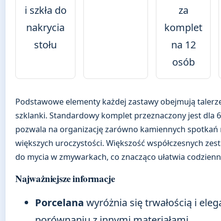
i szkła do
za
nakrycia
komplet
stołu
na 12
osób
Podstawowe elementy każdej zastawy obejmują talerze,
szklanki. Standardowy komplet przeznaczony jest dla 6
pozwala na organizację zarówno kamiennych spotkań r
większych uroczystości. Większość współczesnych zes
do mycia w zmywarkach, co znacząco ułatwia codzienn
Najważniejsze informacje
Porcelana
wyróżnia się trwałością i ele
porównaniu z innymi materiałami