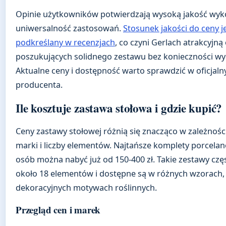
Opinie użytkowników potwierdzają wysoką jakość wyko
uniwersalność zastosowań.
Stosunek jakości do ceny j
podkreślany w recenzjach
, co czyni Gerlach atrakcyjną
poszukujących solidnego zestawu bez konieczności wy
Aktualne ceny i dostępność warto sprawdzić w oficjaln
producenta.
Ile kosztuje zastawa stołowa i gdzie kupić?
Ceny zastawy stołowej różnią się znacząco w zależności
marki i liczby elementów. Najtańsze komplety porcelan
osób można nabyć już od 150-400 zł. Takie zestawy czę
około 18 elementów i dostępne są w różnych wzorach,
dekoracyjnych motywach roślinnych.
Przegląd cen i marek