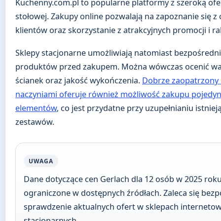
Kuchenny.com.pl to popularne platformy z szeroką ofe
stołowej. Zakupy online pozwalają na zapoznanie się z
klientów oraz skorzystanie z atrakcyjnych promocji i r
Sklepy stacjonarne umożliwiają natomiast bezpośredni
produktów przed zakupem. Można wówczas ocenić wa
ścianek oraz jakość wykończenia.
Dobrze zaopatrzony 
naczyniami oferuje również możliwość zakupu pojedy
elementów
, co jest przydatne przy uzupełnianiu istniej
zestawów.
UWAGA
Dane dotyczące cen Gerlach dla 12 osób w 2025 roku
ograniczone w dostępnych źródłach. Zaleca się bezp
sprawdzenie aktualnych ofert w sklepach internetow
stacjonarnych.