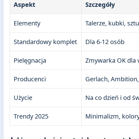
Aspekt
Szczegóły
Elementy
Talerze, kubki, szt
Standardowy komplet
Dla 6-12 osób
Pielęgnacja
Zmywarka OK dla 
Producenci
Gerlach, Ambition
Użycie
Na co dzień i od ś
Trendy 2025
Minimalizm, kolory