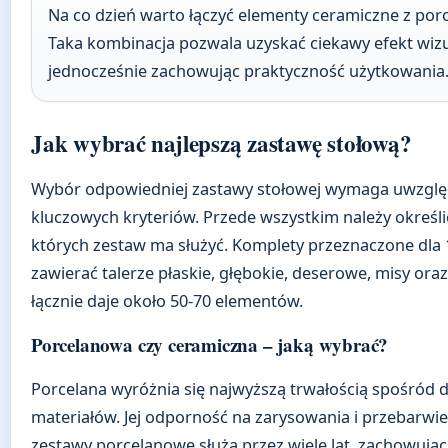
Na co dzień warto łączyć elementy ceramiczne z por
Taka kombinacja pozwala uzyskać ciekawy efekt wizu
jednocześnie zachowując praktyczność użytkowania
Jak wybrać najlepszą zastawę stołową?
Wybór odpowiedniej zastawy stołowej wymaga uwzględ
kluczowych kryteriów. Przede wszystkim należy określić
których zestaw ma służyć. Komplety przeznaczone dla
zawierać talerze płaskie, głębokie, deserowe, misy oraz
łącznie daje około 50-70 elementów.
Porcelanowa czy ceramiczna – jaką wybrać?
Porcelana wyróżnia się najwyższą trwałością spośród 
materiałów. Jej odporność na zarysowania i przebarwie
zestawy porcelanowe służą przez wiele lat, zachowują