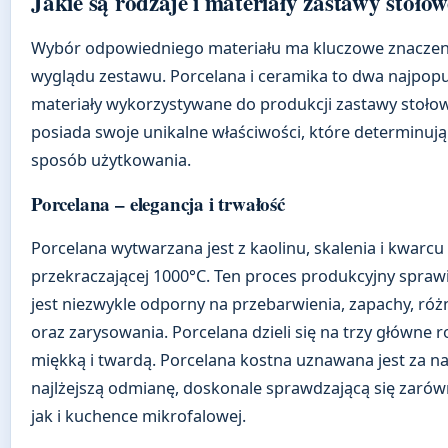
Jakie są rodzaje i materiały zastawy stołow
Wybór odpowiedniego materiału ma kluczowe znaczenie
wyglądu zestawu. Porcelana i ceramika to dwa najpopu
materiały wykorzystywane do produkcji zastawy stołowe
posiada swoje unikalne właściwości, które determinują
sposób użytkowania.
Porcelana – elegancja i trwałość
Porcelana wytwarzana jest z kaolinu, skalenia i kwarc
przekraczającej 1000°C. Ten proces produkcyjny sprawi
jest niezwykle odporny na przebarwienia, zapachy, róż
oraz zarysowania. Porcelana dzieli się na trzy główne r
miękką i twardą. Porcelana kostna uznawana jest za naj
najlżejszą odmianę, doskonale sprawdzającą się zaró
jak i kuchence mikrofalowej.