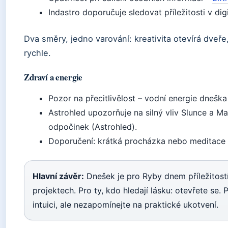
Indastro doporučuje sledovat příležitosti v dig
Dva směry, jedno varování: kreativita otevírá dveře, 
rychle.
Zdraví a energie
Pozor na přecitlivělost – vodní energie dnešk
Astrohled upozorňuje na silný vliv Slunce a Mar
odpočinek (Astrohled).
Doporučení: krátká procházka nebo meditace
Hlavní závěr:
Dnešek je pro Ryby dnem příležitostí
projektech. Pro ty, kdo hledají lásku: otevřete se. 
intuici, ale nezapomínejte na praktické ukotvení.