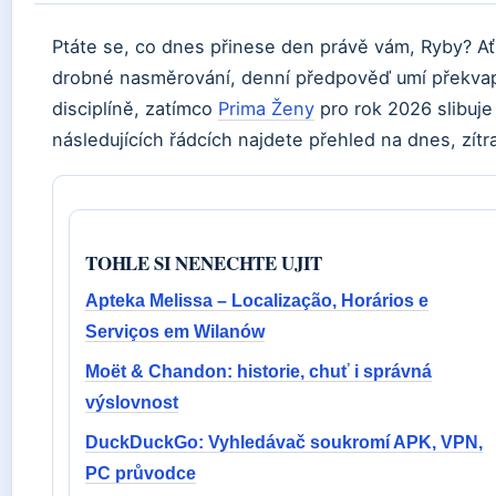
Ptáte se, co dnes přinese den právě vám, Ryby? Ať
drobné nasměrování, denní předpověď umí překvap
disciplíně, zatímco
Prima Ženy
pro rok 2026 slibuje
následujících řádcích najdete přehled na dnes, zítr
TOHLE SI NENECHTE UJIT
Apteka Melissa – Localização, Horários e
Serviços em Wilanów
Moët & Chandon: historie, chuť i správná
výslovnost
DuckDuckGo: Vyhledávač soukromí APK, VPN,
PC průvodce