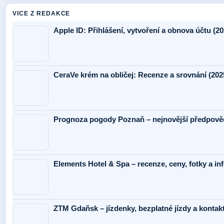
VICE Z REDAKCE
Apple ID: Přihlášení, vytvoření a obnova účtu (20
CeraVe krém na obličej: Recenze a srovnání (202
Prognoza pogody Poznaň – nejnovější předpověď
Elements Hotel & Spa – recenze, ceny, fotky a i
ZTM Gdaňsk – jízdenky, bezplatné jízdy a kontak