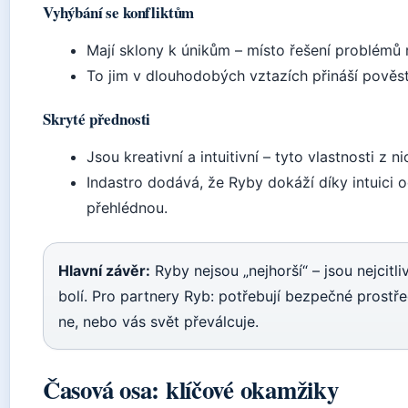
Vyhýbání se konfliktům
Mají sklony k únikům – místo řešení problémů r
To jim v dlouhodobých vztazích přináší pověst
Skryté přednosti
Jsou kreativní a intuitivní – tyto vlastnosti z n
Indastro dodává, že Ryby dokáží díky intuici odh
přehlédnou.
Hlavní závěr:
Ryby nejsou „nejhorší“ – jsou nejcitli
bolí. Pro partnery Ryb: potřebují bezpečné prostře
ne, nebo vás svět převálcuje.
Časová osa: klíčové okamžiky