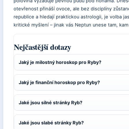
polovina vyžaduje pevnou půdu pod nohama. Dnešek
otevřenost přináší ovoce, ale bez disciplíny zůstan
republice a hledají praktickou astrologii, je volba ja
kritické myšlení – jinak vás Neptun unese tam, ka
Nejčastější dotazy
Jaký je milostný horoskop pro Ryby?
Jaký je finanční horoskop pro Ryby?
Jaké jsou silné stránky Ryb?
Jaké jsou slabé stránky Ryb?