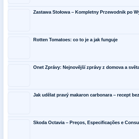
Zastawa Stołowa – Kompletny Przewodnik po W
Rotten Tomatoes: co to je a jak funguje
Onet Zprávy: Nejnovější zprávy z domova a svět
Jak udělat pravý makaron carbonara – recept be
Skoda Octavia – Preços, Especificações e Cons