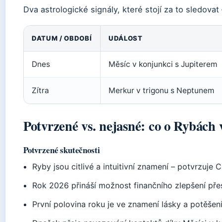
Dva astrologické signály, které stojí za to sledovat
DATUM / OBDOBÍ
UDÁLOST
Dnes
Měsíc v konjunkci s Jupiterem
Zítra
Merkur v trigonu s Neptunem
Potvrzené vs. nejasné: co o Rybách v
Potvrzené skutečnosti
Ryby jsou citlivé a intuitivní znamení – potvrzuje 
Rok 2026 přináší možnost finančního zlepšení přes
První polovina roku je ve znamení lásky a potěšení