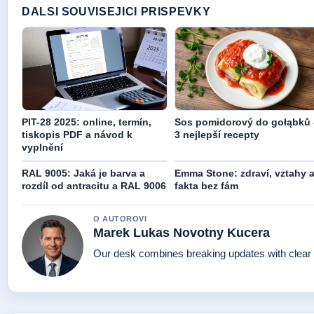
DALSI SOUVISEJICI PRISPEVKY
PIT-28 2025: online, termín,
Sos pomidorový do gołąbků 
tiskopis PDF a návod k
3 nejlepší recepty
vyplnění
RAL 9005: Jaká je barva a
Emma Stone: zdraví, vztahy 
rozdíl od antracitu a RAL 9006
fakta bez fám
O AUTOROVI
Marek Lukas Novotny Kucera
Our desk combines breaking updates with clear a