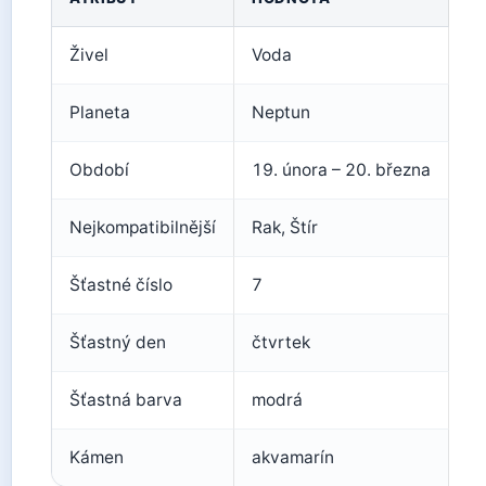
Živel
Voda
Planeta
Neptun
Období
19. února – 20. března
Nejkompatibilnější
Rak, Štír
Šťastné číslo
7
Šťastný den
čtvrtek
Šťastná barva
modrá
Kámen
akvamarín