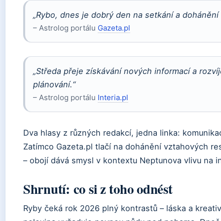
„Rybo, dnes je dobrý den na setkání a dohánění 
– Astrolog portálu
Gazeta.pl
„Středa přeje získávání nových informací a rozvíje
plánování.“
– Astrolog portálu
Interia.pl
Dva hlasy z různých redakcí, jedna linka: komunika
Zatímco Gazeta.pl tlačí na dohánění vztahových rest
– obojí dává smysl v kontextu Neptunova vlivu na in
Shrnutí: co si z toho odnést
Ryby čeká rok 2026 plný kontrastů – láska a kreativ