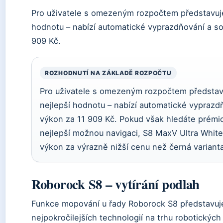
Pro uživatele s omezeným rozpočtem představuje
hodnotu – nabízí automatické vyprazdňování a sol
909 Kč.
ROZHODNUTÍ NA ZÁKLADĚ ROZPOČTU
Pro uživatele s omezeným rozpočtem představ
nejlepší hodnotu – nabízí automatické vyprazdň
výkon za 11 909 Kč. Pokud však hledáte prémi
nejlepší možnou navigaci, S8 MaxV Ultra White 
výkon za výrazně nižší cenu než černá varianta
Roborock S8 – vytírání podlah
Funkce mopování u řady Roborock S8 představuj
nejpokročilejších technologií na trhu robotických