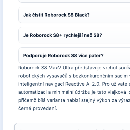
Jak čistit Roborock S8 Black?
Je Roborock S8+ rychlejší než S8?
Podporuje Roborock S8 více pater?
Roborock S8 MaxV Ultra představuje vrchol souč
robotických vysavačů s bezkonkurenčním sacím
inteligentní navigací Reactive AI 2.0. Pro uživatel
automatizaci a minimální údržbu je tato vlajková 
přičemž bílá varianta nabízí stejný výkon za výra
černé provedení.