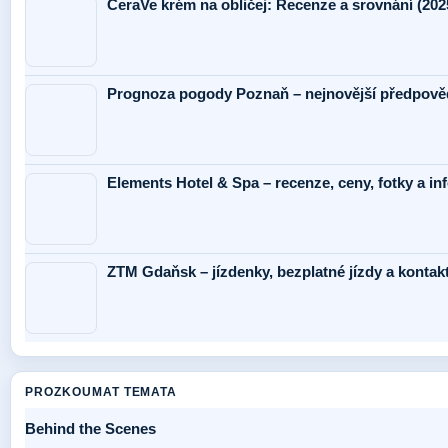
CeraVe krém na obličej: Recenze a srovnání (202
Prognoza pogody Poznaň – nejnovější předpověď
Elements Hotel & Spa – recenze, ceny, fotky a i
ZTM Gdaňsk – jízdenky, bezplatné jízdy a kontak
PROZKOUMAT TEMATA
Behind the Scenes