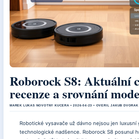
Roborock S8: Aktuální c
recenze a srovnání mode
MAREK LUKAS NOVOTNY KUCERA • 2026-04-23 • OVERIL JAKUB DVORAK
Robotické vysavače už dávno nejsou jen luxusní
technologické nadšence. Roborock S8 posunul h