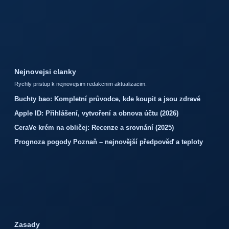
Nejnovejsi clanky
Rychly pristup k nejnovejsim redakcnim aktualizacim.
Buchty bao: Kompletní průvodce, kde koupit a jsou zdravé
Apple ID: Přihlášení, vytvoření a obnova účtu (2026)
CeraVe krém na obličej: Recenze a srovnání (2025)
Prognoza pogody Poznaň – nejnovější předpověď a teploty
Zasady