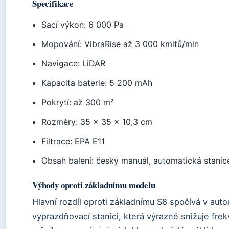
Specifikace
Sací výkon: 6 000 Pa
Mopování: VibraRise až 3 000 kmitů/min
Navigace: LiDAR
Kapacita baterie: 5 200 mAh
Pokrytí: až 300 m²
Rozměry: 35 × 35 × 10,3 cm
Filtrace: EPA E11
Obsah balení: český manuál, automatická stanic
Výhody oproti základnímu modelu
Hlavní rozdíl oproti základnímu S8 spočívá v aut
vyprazdňovací stanici, která výrazně snižuje fre