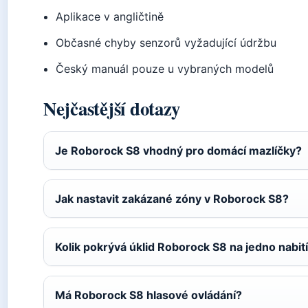
Aplikace v angličtině
Občasné chyby senzorů vyžadující údržbu
Český manuál pouze u vybraných modelů
Nejčastější dotazy
Je Roborock S8 vhodný pro domácí mazlíčky?
Jak nastavit zakázané zóny v Roborock S8?
Kolik pokrývá úklid Roborock S8 na jedno nabit
Má Roborock S8 hlasové ovládání?