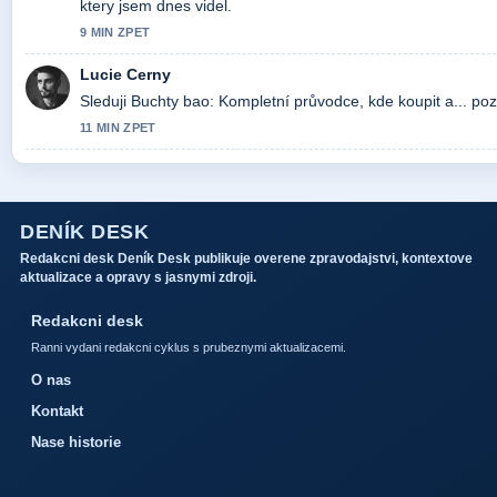
ktery jsem dnes videl.
9 MIN ZPET
Lucie Cerny
Sleduji Buchty bao: Kompletní průvodce, kde koupit a... po
11 MIN ZPET
DENÍK DESK
Redakcni desk Deník Desk publikuje overene zpravodajstvi, kontextove
aktualizace a opravy s jasnymi zdroji.
Redakcni desk
Ranni vydani redakcni cyklus s prubeznymi aktualizacemi.
O nas
Kontakt
Nase historie