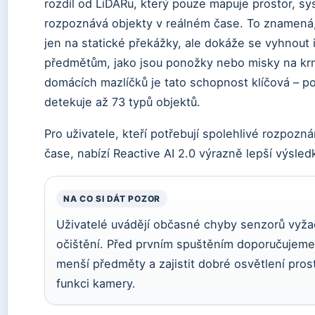
rozdíl od LiDARu, který pouze mapuje prostor, sy
rozpoznává objekty v reálném čase. To znamená,
jen na statické překážky, ale dokáže se vyhnout
předmětům, jako jsou ponožky nebo misky na krm
domácích mazlíčků je tato schopnost klíčová – p
detekuje až 73 typů objektů.
Pro uživatele, kteří potřebují spolehlivé rozpozn
čase, nabízí Reactive AI 2.0 výrazně lepší výsled
NA CO SI DÁT POZOR
Uživatelé uvádějí občasné chyby senzorů vyžad
očištění. Před prvním spuštěním doporučujeme
menší předměty a zajistit dobré osvětlení pros
funkci kamery.