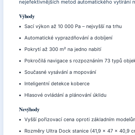
nejefektivnějších metod automatického vytírání n
Výhody
Sací výkon až 10 000 Pa – nejvyšší na trhu
Automatické vyprazdňování a dobíjení
Pokrytí až 300 m² na jedno nabití
Pokročilá navigace s rozpoznáním 73 typů obje
Současné vysávání a mopování
Inteligentní detekce koberce
Hlasové ovládání a plánování úklidu
Nevýhody
Vyšší pořizovací cena oproti základním modelů
Rozměry Ultra Dock stanice (41,9 × 47 × 40,9 