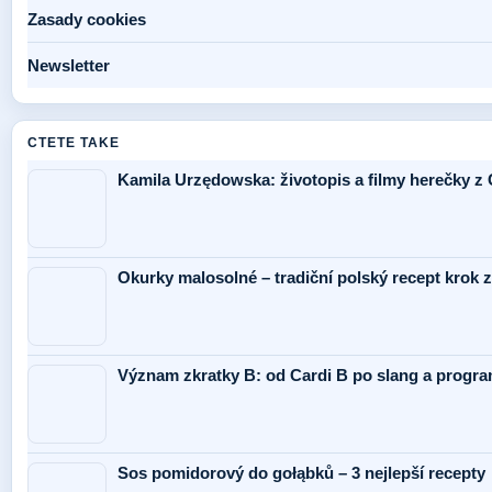
Zasady cookies
Newsletter
CTETE TAKE
Kamila Urzędowska: životopis a filmy herečky z
Okurky malosolné – tradiční polský recept krok 
Význam zkratky B: od Cardi B po slang a progr
Sos pomidorový do gołąbků – 3 nejlepší recepty