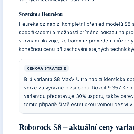
Srovnání s Heurekou
Heureka.cz nabízí kompletní přehled modelů S8 
specifikacemi a možností přímého odkazu na pr
srovnání ukazuje, že barevné provedení může výr
konečnou cenu při zachování stejných technický
CENOVÁ STRATEGIE
Bílá varianta S8 MaxV Ultra nabízí identické sp
verze za výrazně nižší cenu. Rozdíl 9 357 Kč m
variantou představuje 30% úsporu, takže barev
tomto případě čistě estetickou volbou bez vliv
Roborock S8 – aktuální ceny varia