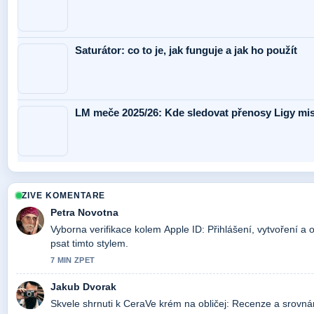
Saturátor: co to je, jak funguje a jak ho použít
LM meče 2025/26: Kde sledovat přenosy Ligy mist
ZIVE KOMENTARE
Petra Novotna
Vyborna verifikace kolem Apple ID: Přihlášení, vytvoření a 
psat timto stylem.
7 MIN ZPET
Jakub Dvorak
Skvele shrnuti k CeraVe krém na obličej: Recenze a srovnání