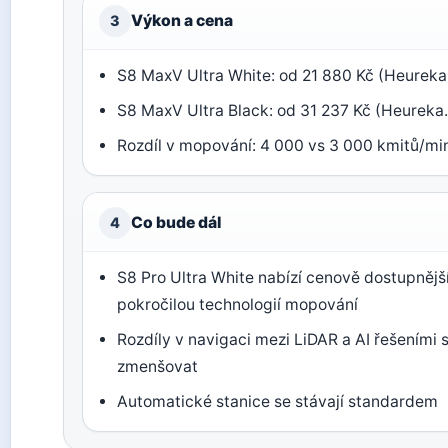
Výkon a cena
3
S8 MaxV Ultra White: od 21 880 Kč (Heureka
S8 MaxV Ultra Black: od 31 237 Kč (Heureka
Rozdíl v mopování: 4 000 vs 3 000 kmitů/mi
Co bude dál
4
S8 Pro Ultra White nabízí cenově dostupnější
pokročilou technologií mopování
Rozdíly v navigaci mezi LiDAR a AI řešeními
zmenšovat
Automatické stanice se stávají standardem