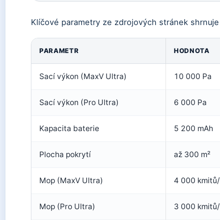
Klíčové parametry ze zdrojových stránek shrnuje 
PARAMETR
HODNOTA
Sací výkon (MaxV Ultra)
10 000 Pa
Sací výkon (Pro Ultra)
6 000 Pa
Kapacita baterie
5 200 mAh
Plocha pokrytí
až 300 m²
Mop (MaxV Ultra)
4 000 kmitů
Mop (Pro Ultra)
3 000 kmitů