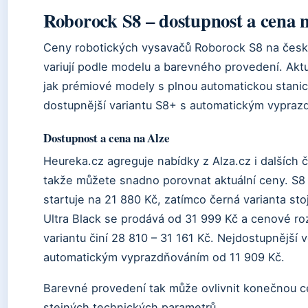
Roborock S8 – dostupnost a cena 
Ceny robotických vysavačů Roborock S8 na česk
variují podle modelu a barevného provedení. Aktu
jak prémiové modely s plnou automatickou stanic
dostupnější variantu S8+ s automatickým vypraz
Dostupnost a cena na Alze
Heureka.cz agreguje nabídky z Alza.cz i dalších
takže můžete snadno porovnat aktuální ceny. S8
startuje na 21 880 Kč, zatímco černá varianta sto
Ultra Black se prodává od 31 999 Kč a cenové ro
variantu činí 28 810 – 31 161 Kč. Nejdostupnější 
automatickým vyprazdňováním od 11 909 Kč.
Barevné provedení tak může ovlivnit konečnou c
stejných technických parametrů.