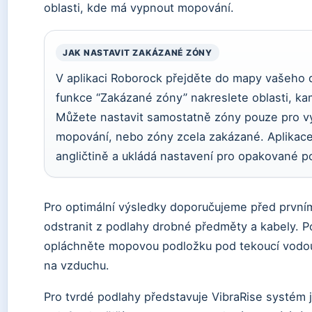
oblasti, kde má vypnout mopování.
JAK NASTAVIT ZAKÁZANÉ ZÓNY
V aplikaci Roborock přejděte do mapy vašeho
funkce “Zakázané zóny” nakreslete oblasti, ka
Můžete nastavit samostatně zóny pouze pro v
mopování, nebo zóny zcela zakázané. Aplikace
angličtině a ukládá nastavení pro opakované po
Pro optimální výsledky doporučujeme před prvn
odstranit z podlahy drobné předměty a kabely.
opláchněte mopovou podložku pod tekoucí vodou
na vzduchu.
Pro tvrdé podlahy představuje VibraRise systém 