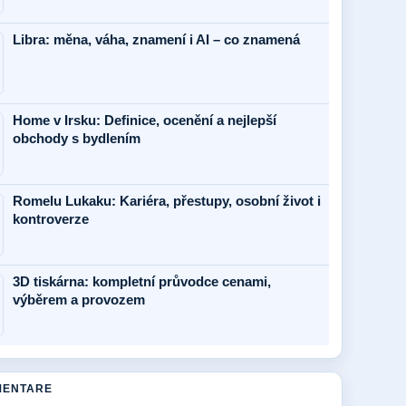
Libra: měna, váha, znamení i AI – co znamená
Home v Irsku: Definice, ocenění a nejlepší
obchody s bydlením
Romelu Lukaku: Kariéra, přestupy, osobní život i
kontroverze
3D tiskárna: kompletní průvodce cenami,
výběrem a provozem
MENTARE