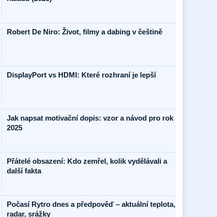
Robert De Niro: Život, filmy a dabing v češtině
DisplayPort vs HDMI: Které rozhraní je lepší
Jak napsat motivační dopis: vzor a návod pro rok
2025
Přátelé obsazení: Kdo zemřel, kolik vydělávali a
další fakta
Počasí Rytro dnes a předpověď – aktuální teplota,
radar, srážky