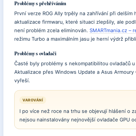
Problémy s přehříváním
První verze ROG Ally trpěly na zahřívání při delším 
aktualizace firmwaru, které situaci zlepšily, ale pod
není problém zcela eliminován.
SMARTmania.cz – r
režimu Turbo a maximálním jasu je herní výdrž přibl
Problémy s ovladači
Časté byly problémy s nekompatibilitou ovladačů u
Aktualizace přes Windows Update a Asus Armoury C
vyřeší.
VAROVÁNÍ
I po více než roce na trhu se objevují hlášení o 
nejsou nainstalovány nejnovější ovladače GPU 