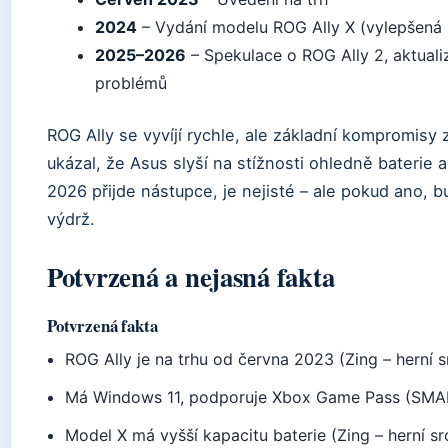
2024
– Vydání modelu ROG Ally X (vylepšená b
2025–2026
– Spekulace o ROG Ally 2, aktuali
problémů
ROG Ally se vyvíjí rychle, ale základní kompromisy 
ukázal, že Asus slyší na stížnosti ohledně baterie a
2026 přijde nástupce, je nejisté – ale pokud ano, 
výdrž.
Potvrzená a nejasná fakta
Potvrzená fakta
ROG Ally je na trhu od června 2023 (Zing – herní 
Má Windows 11, podporuje Xbox Game Pass (SMAR
Model X má vyšší kapacitu baterie (Zing – herní sr