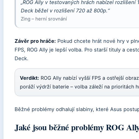
„ROG Ally v testovaných hrách nabízel rozlišení
Deck běžel v rozlišení 720 až 800p.“
Zing – herní srovnání
Závěr pro hráče:
Pokud chcete hrát nové hry v pln
FPS, ROG Ally je lepší volba. Pro starší tituly a ce
Deck.
Verdikt:
ROG Ally nabízí vyšší FPS a ostřejší obra
poráží výdrží baterie – volba záleží na prioritách h
Běžné problémy odhalují slabiny, které Asus postup
Jaké jsou běžné problémy ROG All