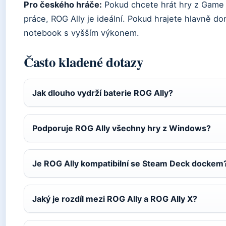
Pro českého hráče:
Pokud chcete hrát hry z Game
práce, ROG Ally je ideální. Pokud hrajete hlavně do
notebook s vyšším výkonem.
Často kladené dotazy
Jak dlouho vydrží baterie ROG Ally?
Podporuje ROG Ally všechny hry z Windows?
Je ROG Ally kompatibilní se Steam Deck dockem
Jaký je rozdíl mezi ROG Ally a ROG Ally X?