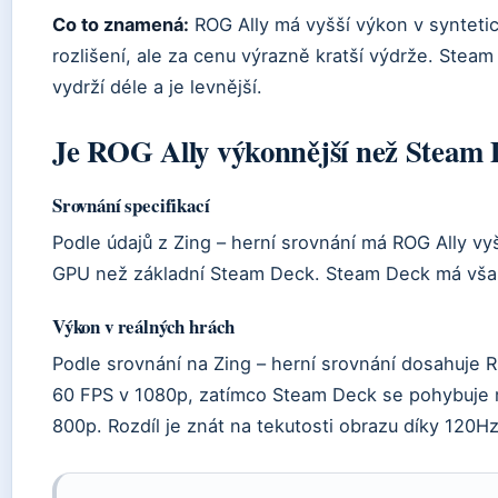
Co to znamená:
ROG Ally má vyšší výkon v syntetic
rozlišení, ale za cenu výrazně kratší výdrže. Steam
vydrží déle a je levnější.
Je ROG Ally výkonnější než Steam
Srovnání specifikací
Podle údajů z Zing – herní srovnání má ROG Ally vy
GPU než základní Steam Deck. Steam Deck má však 
Výkon v reálných hrách
Podle srovnání na Zing – herní srovnání dosahuje R
60 FPS v 1080p, zatímco Steam Deck se pohybuje 
800p. Rozdíl je znát na tekutosti obrazu díky 120Hz 