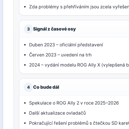
Zda problémy s přehříváním jsou zcela vyřeše
Signál z časové osy
3
Duben 2023 – oficiální představení
Červen 2023 – uvedení na trh
2024 – vydání modelu ROG Ally X (vylepšená ba
Co bude dál
4
Spekulace o ROG Ally 2 v roce 2025–2026
Další aktualizace ovladačů
Pokračující řešení problémů s čtečkou SD kare