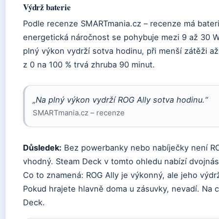
Výdrž baterie
Podle recenze SMARTmania.cz – recenze má bateri
energetická náročnost se pohybuje mezi 9 až 30 W
plný výkon vydrží sotva hodinu, při menší zátěži až
z 0 na 100 % trvá zhruba 90 minut.
„Na plný výkon vydrží ROG Ally sotva hodinu.“
SMARTmania.cz – recenze
Důsledek:
Bez powerbanky nebo nabíječky není ROG
vhodný. Steam Deck v tomto ohledu nabízí dvojná
Co to znamená: ROG Ally je výkonný, ale jeho výdr
Pokud hrajete hlavně doma u zásuvky, nevadí. Na c
Deck.