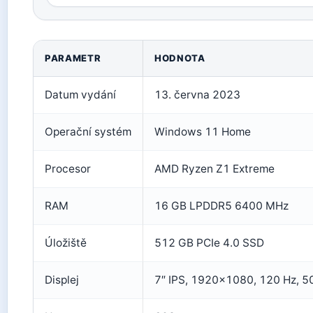
PARAMETR
HODNOTA
Datum vydání
13. června 2023
Operační systém
Windows 11 Home
Procesor
AMD Ryzen Z1 Extreme
RAM
16 GB LPDDR5 6400 MHz
Úložiště
512 GB PCIe 4.0 SSD
Displej
7″ IPS, 1920×1080, 120 Hz, 50