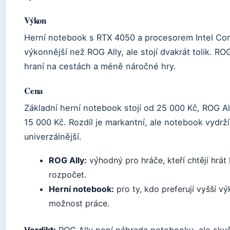
Výkon
Herní notebook s RTX 4050 a procesorem Intel Cor
výkonnější než ROG Ally, ale stojí dvakrát tolik. RO
hraní na cestách a méně náročné hry.
Cena
Základní herní notebook stojí od 25 000 Kč, ROG A
15 000 Kč. Rozdíl je markantní, ale notebook vydrží
univerzálnější.
ROG Ally:
výhodný pro hráče, kteří chtějí hrát
rozpočet.
Herní notebook:
pro ty, kdo preferují vyšší vý
možnost práce.