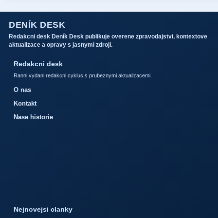
DENÍK DESK
Redakcni desk Deník Desk publikuje overene zpravodajstvi, kontextove
aktualizace a opravy s jasnymi zdroji.
Redakcni desk
Ranni vydani redakcni cyklus s prubeznymi aktualizacemi.
O nas
Kontakt
Nase historie
Nejnovejsi clanky