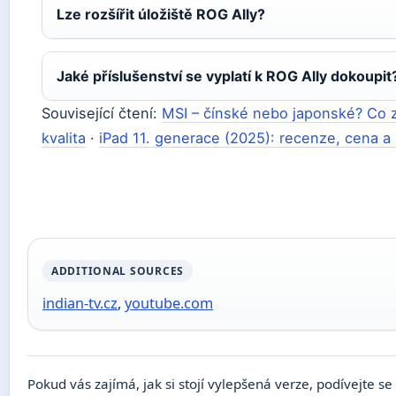
Lze rozšířit úložiště ROG Ally?
Jaké příslušenství se vyplatí k ROG Ally dokoupit
Související čtení:
MSI – čínské nebo japonské? Co 
kvalita
·
iPad 11. generace (2025): recenze, cena a 
ADDITIONAL SOURCES
indian-tv.cz
,
youtube.com
Pokud vás zajímá, jak si stojí vylepšená verze, podívejte s