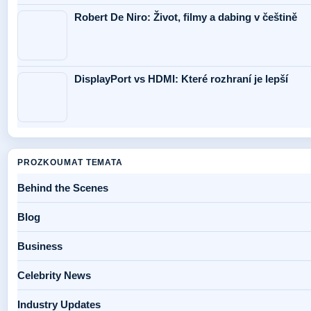
Robert De Niro: Život, filmy a dabing v češtině
DisplayPort vs HDMI: Které rozhraní je lepší
PROZKOUMAT TEMATA
Behind the Scenes
Blog
Business
Celebrity News
Industry Updates