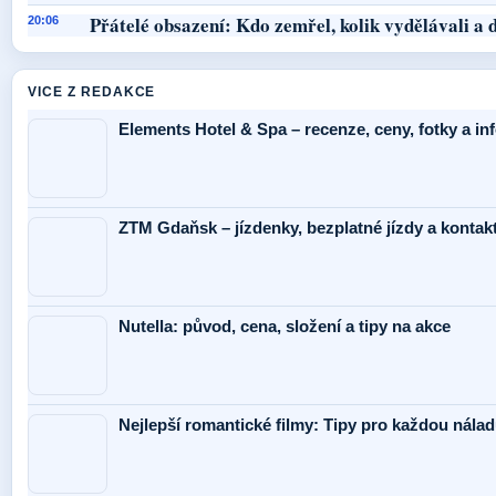
Přátelé obsazení: Kdo zemřel, kolik vydělávali a d
20:06
VICE Z REDAKCE
Elements Hotel & Spa – recenze, ceny, fotky a i
ZTM Gdaňsk – jízdenky, bezplatné jízdy a kontak
Nutella: původ, cena, složení a tipy na akce
Nejlepší romantické filmy: Tipy pro každou nálad