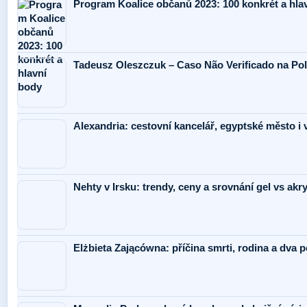
Program Koalice občanů 2023: 100 konkrét a hla
Tadeusz Oleszczuk – Caso Não Verificado na Po
Alexandria: cestovní kancelář, egyptské město i 
Nehty v Irsku: trendy, ceny a srovnání gel vs akr
Elżbieta Zającówna: příčina smrti, rodina a dva 