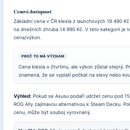
Cenová dostupnost
Základní cena v ČR klesla z launchových 19 490 Kč 
na dnešních zhruba 14 990 Kč. V této kategorii je t
cena/výkon.
PROČ TO MÁ VÝZNAM
Cena klesla o čtvrtinu, ale výkon zůstal stejný. 
znamená, že se vyplatí počkat na slevy nebo koup
Výhled:
Pokud se Asusu podaří udržet cenu pod 15 
ROG Ally zajímavou alternativou k Steam Decku. Pok
cenu, může být souboj vyrovnaný.