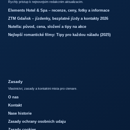
Rychly pristup k nejnovejsim redakcnim aktualizacim.
Elements Hotel & Spa – recenze, ceny, fotky a informace
ZTM Gdaňsk – jízdenky, bezplatné jízdy a kontakty 2026
Nutella: původ, cena, složení a tipy na akce
Nejlepší romantické filmy: Tipy pro každou náladu (2025)
Zasady
Vlastnictvi, zasady a kontaktni mista pro ctenare.
O nas
Kontakt
Nase historie
Zasady ochrany osobnich udaju
Zasady cookies