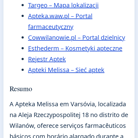
Targeo – Mapa lokalizacji
Apteka.waw.pl – Portal
farmaceutyczny
Cowwilanowie.pl – Portal dzielnicy
Esthederm – Kosmetyki apteczne
Rejestr Aptek
Apteki Melissa – Sieć aptek
Resumo
A Apteka Melissa em Varsóvia, localizada
na Aleja Rzeczypospolitej 18 no distrito de
Wilanów, oferece serviços farmacêuticos
básicos com horário alargado durante a