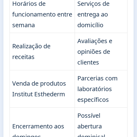
Horários de
Serviços de
funcionamento entre
entrega ao
semana
domicílio
Avaliações e
Realização de
opiniões de
receitas
clientes
Parcerias com
Venda de produtos
laboratórios
Institut Esthederm
específicos
Possível
Encerramento aos
abertura
domingos
dominical