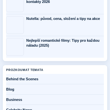
kontakty 2026
Nutella: původ, cena, složení a tipy na akce
Nejlepší romantické filmy: Tipy pro každou
náladu (2025)
PROZKOUMAT TEMATA
Behind the Scenes
Blog
Business
Celebrity News