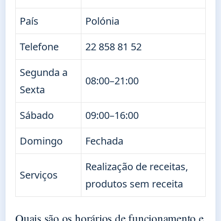
País
Polónia
Telefone
22 858 81 52
Segunda a
08:00–21:00
Sexta
Sábado
09:00–16:00
Domingo
Fechada
Realização de receitas,
Serviços
produtos sem receita
Quais são os horários de funcionamento e