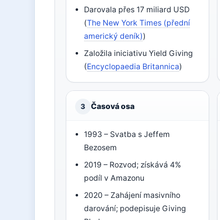
Darovala přes 17 miliard USD
(
The New York Times (přední
americký deník)
)
Založila iniciativu Yield Giving
(
Encyclopaedia Britannica
)
Časová osa
3
1993 – Svatba s Jeffem
Bezosem
2019 – Rozvod; získává 4%
podíl v Amazonu
2020 – Zahájení masivního
darování; podepisuje Giving