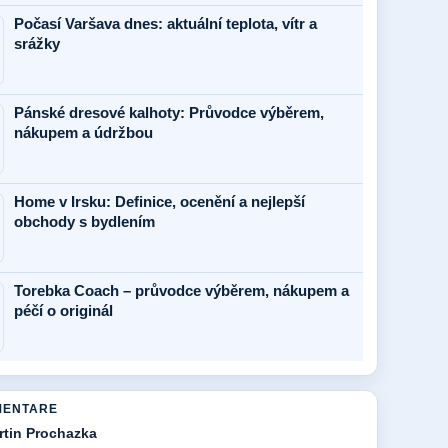
Počasí Varšava dnes: aktuální teplota, vítr a
srážky
Pánské dresové kalhoty: Průvodce výběrem,
nákupem a údržbou
Home v Irsku: Definice, ocenění a nejlepší
obchody s bydlením
Torebka Coach – průvodce výběrem, nákupem a
péčí o originál
MENTARE
rtin Prochazka