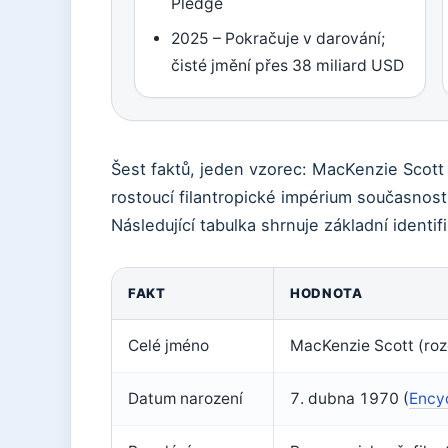
Pledge
2025 – Pokračuje v darování;
čisté jmění přes 38 miliard USD
Šest faktů, jeden vzorec: MacKenzie Scott 
rostoucí filantropické impérium současnost
Následující tabulka shrnuje základní identifi
FAKT
HODNOTA
Celé jméno
MacKenzie Scott (roz
Datum narození
7. dubna 1970 (
Encyc