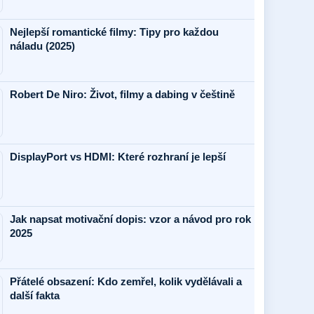
Nejlepší romantické filmy: Tipy pro každou
náladu (2025)
Robert De Niro: Život, filmy a dabing v češtině
DisplayPort vs HDMI: Které rozhraní je lepší
Jak napsat motivační dopis: vzor a návod pro rok
2025
Přátelé obsazení: Kdo zemřel, kolik vydělávali a
další fakta