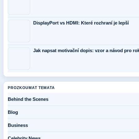
DisplayPort vs HDMI: Které rozhraní je lepší
Jak napsat motivační dopis: vzor a návod pro ro
PROZKOUMAT TEMATA
Behind the Scenes
Blog
Business
Celebrity News