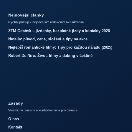
Nejnovejsi clanky
Rychly pristup k nejnovejsim redakcnim aktualizacim.
ZTM Gdaňsk – jízdenky, bezplatné jízdy a kontakty 2026
Nutella: původ, cena, složení a tipy na akce
Nejlepší romantické filmy: Tipy pro každou náladu (2025)
Robert De Niro: Život, filmy a dabing v češtině
Zasady
Vlastnictvi, zasady a kontaktni mista pro ctenare.
O nas
Kontakt