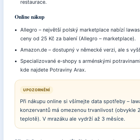
restaurace.
Online nákup
Allegro – největší polský marketplace nabízí lawa
ceny od 25 Kč za balení (Allegro – marketplace).
Amazon.de – dostupný v německé verzi, ale s vy
Specializované e-shopy s arménskými potravinami 
kde najdete Potraviny Arax.
UPOZORNĚNÍ
Při nákupu online si všímejte data spotřeby – la
konzervantů má omezenou trvanlivost (obvykle 2
teplotě). V mrazáku ale vydrží až 3 měsíce.