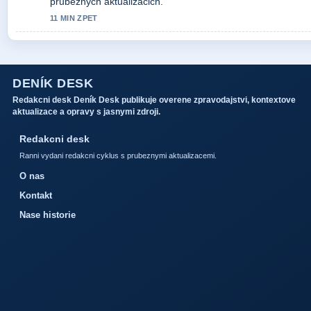
prubeznych aktualizacich.
11 MIN ZPET
DENÍK DESK
Redakcni desk Deník Desk publikuje overene zpravodajstvi, kontextove
aktualizace a opravy s jasnymi zdroji.
Redakcni desk
Ranni vydani redakcni cyklus s prubeznymi aktualizacemi.
O nas
Kontakt
Nase historie