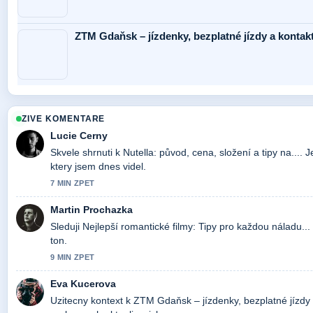
ZTM Gdaňsk – jízdenky, bezplatné jízdy a kontak
ZIVE KOMENTARE
Lucie Cerny
Skvele shrnuti k Nutella: původ, cena, složení a tipy na.... 
ktery jsem dnes videl.
7 MIN ZPET
Martin Prochazka
Sleduji Nejlepší romantické filmy: Tipy pro každou náladu..
ton.
9 MIN ZPET
Eva Kucerova
Uzitecny kontext k ZTM Gdaňsk – jízdenky, bezplatné jízdy 