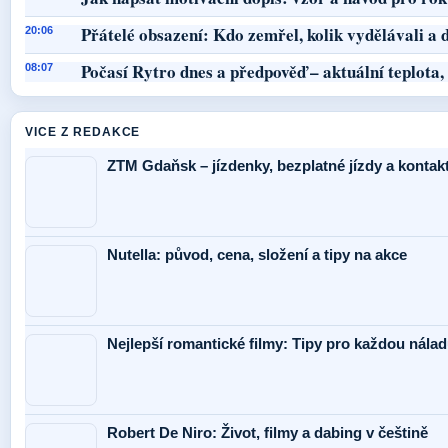
Přátelé obsazení: Kdo zemřel, kolik vydělávali a d
20:06
Počasí Rytro dnes a předpověď – aktuální teplota,
08:07
VICE Z REDAKCE
ZTM Gdaňsk – jízdenky, bezplatné jízdy a kontak
Nutella: původ, cena, složení a tipy na akce
Nejlepší romantické filmy: Tipy pro každou nálad
Robert De Niro: Život, filmy a dabing v češtině