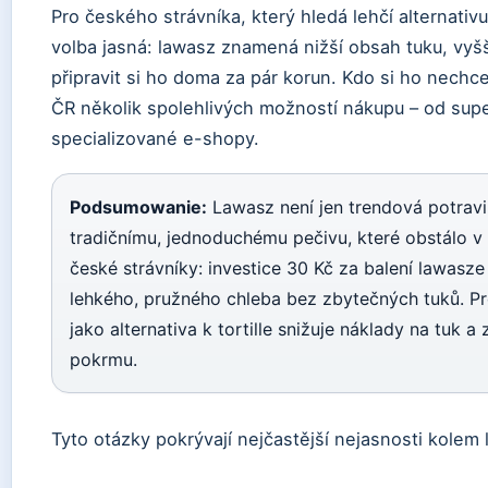
Pro českého strávníka, který hledá lehčí alternativ
volba jasná: lawasz znamená nižší obsah tuku, vyš
připravit si ho doma za pár korun. Kdo si ho nech
ČR několik spolehlivých možností nákupu – od sup
specializované e-shopy.
Podsumowanie:
Lawasz není jen trendová potravin
tradičnímu, jednoduchému pečivu, které obstálo v t
české strávníky: investice 30 Kč za balení lawasz
lehkého, pružného chleba bez zbytečných tuků. Pr
jako alternativa k tortille snižuje náklady na tuk a 
pokrmu.
Tyto otázky pokrývají nejčastější nejasnosti kolem