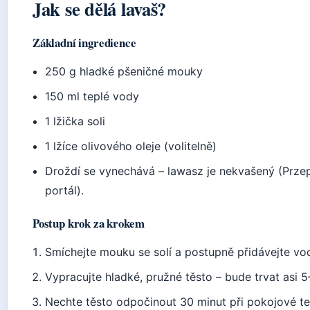
Jak se dělá lavaš?
Základní ingredience
250 g hladké pšeničné mouky
150 ml teplé vody
1 lžička soli
1 lžíce olivového oleje (volitelně)
Droždí se vynechává – lawasz je nekvašený (Przepi
portál).
Postup krok za krokem
Smíchejte mouku se solí a postupně přidávejte vo
Vypracujte hladké, pružné těsto – bude trvat asi 5
Nechte těsto odpočinout 30 minut při pokojové tep