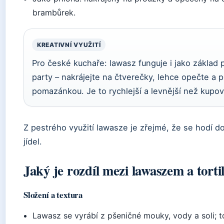
brambůrek.
KREATIVNÍ VYUŽITÍ
Pro české kuchaře: lawasz funguje i jako základ
party – nakrájejte na čtverečky, lehce opečte a 
pomazánkou. Je to rychlejší a levnější než kupova
Z pestrého využití lawasze je zřejmé, že se hodí d
jídel.
Jaký je rozdíl mezi lawaszem a torti
Složení a textura
Lawasz se vyrábí z pšeničné mouky, vody a soli; t