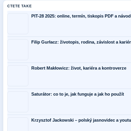
CTETE TAKE
PIT-28 2025: online, termín, tiskopis PDF a návod
Filip Gurłacz: životopis, rodina, závislost a karié
Robert Makłowicz: život, kariéra a kontroverze
Saturátor: co to je, jak funguje a jak ho použít
Krzysztof Jackowski – polský jasnovidec a yout