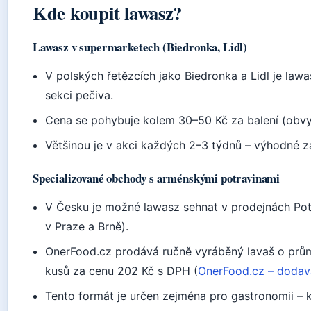
Kde koupit lawasz?
Lawasz v supermarketech (Biedronka, Lidl)
V polských řetězcích jako Biedronka a Lidl je law
sekci pečiva.
Cena se pohybuje kolem 30–50 Kč za balení (obvy
Většinou je v akci každých 2–3 týdnů – výhodné z
Specializované obchody s arménskými potravinami
V Česku je možné lawasz sehnat v prodejnách Pot
v Praze a Brně).
OnerFood.cz prodává ručně vyráběný lavaš o prů
kusů za cenu 202 Kč s DPH (
OnerFood.cz – dodava
Tento formát je určen zejména pro gastronomii – 