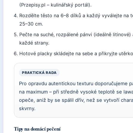
(Przepisy.pl – kulinářský portál).
Rozdělte těsto na 6–8 dílků a každý vyválejte na 
25–30 cm.
Pečte na suché, rozpálené pánvi (ideálně litinové)
každé strany.
Hotové placky skládejte na sebe a přikryjte utěrk
PRAKTICKÁ RADA
Pro opravdu autentickou texturu doporučujeme p
na maximum – při středně vysoké teplotě se la
opeče, aniž by se spálil dřív, než se vytvoří cha
skvrny.
Tipy na domácí pečení