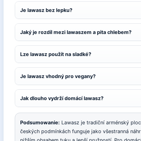
Je lawasz bez lepku?
Jaký je rozdíl mezi lawaszem a pita chlebem?
Lze lawasz použít na sladké?
Je lawasz vhodný pro vegany?
Jak dlouho vydrží domácí lawasz?
Podsumowanie:
Lawasz je tradiční arménský ploc
českých podmínkách funguje jako všestranná náhrad
nižším obsahem tuku a lepší pružností. Pro domác