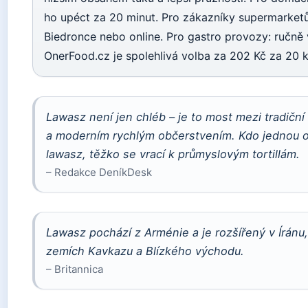
ho upéct za 20 minut. Pro zákazníky supermarketů:
Biedronce nebo online. Pro gastro provozy: ručně
OnerFood.cz je spolehlivá volba za 202 Kč za 20 k
Lawasz není jen chléb – je to most mezi tradičn
a moderním rychlým občerstvením. Kdo jednou 
lawasz, těžko se vrací k průmyslovým tortillám.
– Redakce DeníkDesk
Lawasz pochází z Arménie a je rozšířený v Íránu, 
zemích Kavkazu a Blízkého východu.
– Britannica