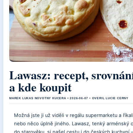
Lawasz: recept, srovnání 
a kde koupit
MAREK LUKAS NOVOTNY KUCERA • 2026-06-07 • OVERIL LUCIE CERNY
Možná jste ji už viděli v regálu supermarketu a říkali si
nebo něco úplně jiného. Lawasz, tenký arménský chl
do starověku, si našel cestu i do českých kuchyní 