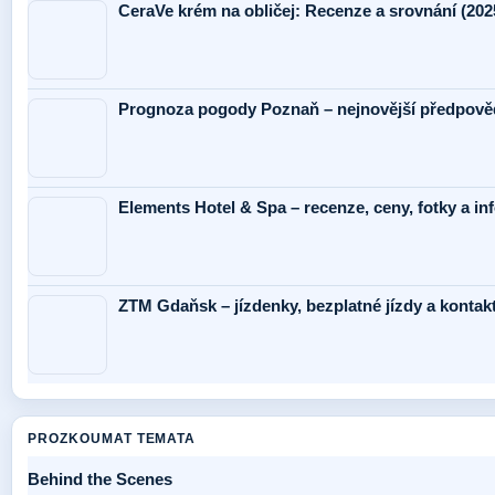
CeraVe krém na obličej: Recenze a srovnání (202
Prognoza pogody Poznaň – nejnovější předpověď
Elements Hotel & Spa – recenze, ceny, fotky a i
ZTM Gdaňsk – jízdenky, bezplatné jízdy a kontak
PROZKOUMAT TEMATA
Behind the Scenes