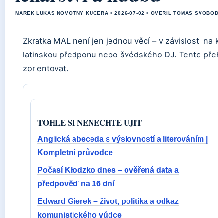
MAREK LUKAS NOVOTNY KUCERA • 2026-07-02 • OVERIL TOMAS SVOBO
Zkratka MAL není jen jednou věcí – v závislosti na
latinskou předponu nebo švédského DJ. Tento pře
zorientovat.
TOHLE SI NENECHTE UJIT
Anglická abeceda s výslovností a literováním |
Kompletní průvodce
Počasí Kłodzko dnes – ověřená data a
předpověď na 16 dní
Edward Gierek – život, politika a odkaz
komunistického vůdce