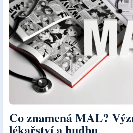
Co znamená MAL? Význ
lékařství a hudbu