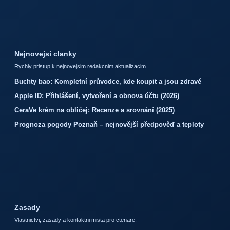
Nejnovejsi clanky
Rychly pristup k nejnovejsim redakcnim aktualizacim.
Buchty bao: Kompletní průvodce, kde koupit a jsou zdravé
Apple ID: Přihlášení, vytvoření a obnova účtu (2026)
CeraVe krém na obličej: Recenze a srovnání (2025)
Prognoza pogody Poznaň – nejnovější předpověď a teploty
Zasady
Vlastnictvi, zasady a kontaktni mista pro ctenare.