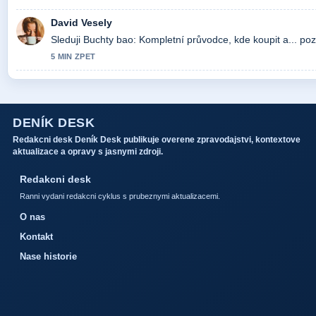
David Vesely
Sleduji Buchty bao: Kompletní průvodce, kde koupit a... po
5 MIN ZPET
DENÍK DESK
Redakcni desk Deník Desk publikuje overene zpravodajstvi, kontextove
aktualizace a opravy s jasnymi zdroji.
Redakcni desk
Ranni vydani redakcni cyklus s prubeznymi aktualizacemi.
O nas
Kontakt
Nase historie