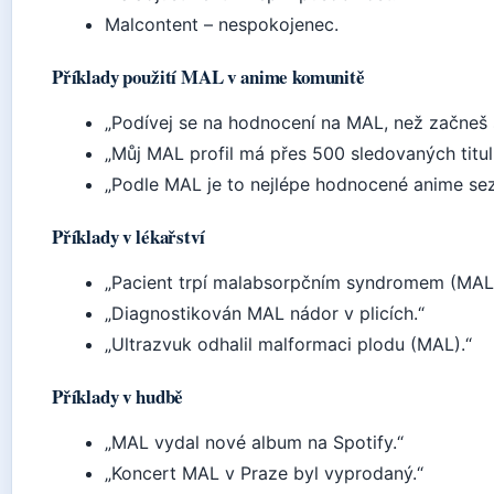
Malcontent – nespokojenec.
Příklady použití MAL v anime komunitě
„Podívej se na hodnocení na MAL, než začneš 
„Můj MAL profil má přes 500 sledovaných titul
„Podle MAL je to nejlépe hodnocené anime sez
Příklady v lékařství
„Pacient trpí malabsorpčním syndromem (MAL)
„Diagnostikován MAL nádor v plicích.“
„Ultrazvuk odhalil malformaci plodu (MAL).“
Příklady v hudbě
„MAL vydal nové album na Spotify.“
„Koncert MAL v Praze byl vyprodaný.“