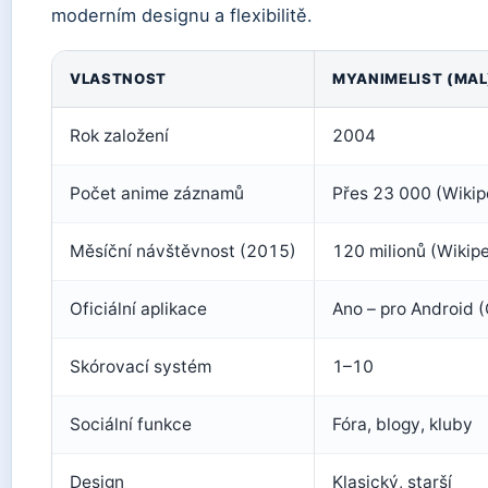
moderním designu a flexibilitě.
VLASTNOST
MYANIMELIST (MAL
Rok založení
2004
Počet anime záznamů
Přes 23 000 (Wikip
Měsíční návštěvnost (2015)
120 milionů (Wikip
Oficiální aplikace
Ano – pro Android (
Skórovací systém
1–10
Sociální funkce
Fóra, blogy, kluby
Design
Klasický, starší