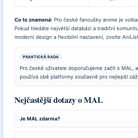
Co to znamená:
Pro české fanoušky anime je volba 
Pokud hledáte největší databázi a tradiční komuni
moderní design a flexibilní nastavení, zvolte AniLi
PRAKTICKÁ RADA
Pro české uživatele doporučujeme začít s MAL, a
používá obě platformy současně pro nejlepší záž
Nejčastější dotazy o MAL
Je MAL zdarma?