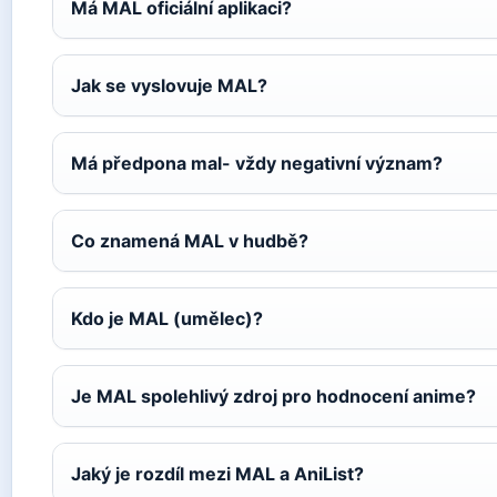
Má MAL oficiální aplikaci?
Jak se vyslovuje MAL?
Má předpona mal- vždy negativní význam?
Co znamená MAL v hudbě?
Kdo je MAL (umělec)?
Je MAL spolehlivý zdroj pro hodnocení anime?
Jaký je rozdíl mezi MAL a AniList?