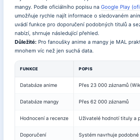
mangy. Podle oficiálního popisu na
Google Play (of
umožňuje rychle najít informace o sledovaném ani
uvádí funkce pro doporučení podobných titulů a se
nabízí, shrnuje následující přehled.
Důležité:
Pro fanoušky anime a mangy je MAL prakti
mnohem víc než jen suchá data.
FUNKCE
POPIS
Databáze anime
Přes 23 000 záznamů (Wik
Databáze mangy
Přes 62 000 záznamů
Hodnocení a recenze
Uživatelé hodnotí tituly a 
Doporučení
Systém navrhuje podobné t