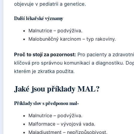
objevuje v pediatrii a genetice.
Další lékařské významy
Malnutrice – podvýživa.
Malobuněčný karcinom – typ rakoviny.
Proč to stojí za pozornost:
Pro pacienty a zdravotni
klíčová pro správnou komunikaci a diagnostiku. Do
kterém je zkratka použita.
Jaké jsou příklady MAL?
Příklady slov s předponou mal-
Malnutrice – podvýživa.
Malformace – vývojová vada.
Maladjustment – nepřizpůsobivost.