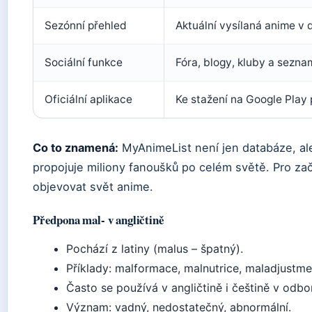
Sezónní přehled
Aktuální vysílaná anime v
Sociální funkce
Fóra, blogy, kluby a sezna
Oficiální aplikace
Ke stažení na Google Play
Co to znamená:
MyAnimeList není jen databáze, al
propojuje miliony fanoušků po celém světě. Pro zač
objevovat svět anime.
Předpona mal- v angličtině
Pochází z latiny (malus – špatný).
Příklady: malformace, malnutrice, maladjustmen
Často se používá v angličtině i češtině v odb
Význam: vadný, nedostatečný, abnormální.