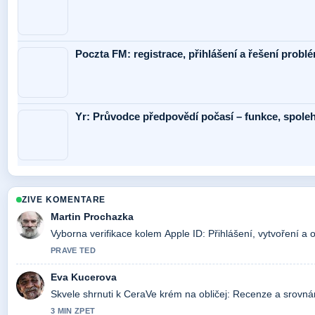
Poczta FM: registrace, přihlášení a řešení probl
Yr: Průvodce předpovědí počasí – funkce, spolehl
ZIVE KOMENTARE
Martin Prochazka
Vyborna verifikace kolem Apple ID: Přihlášení, vytvoření a o
PRAVE TED
Eva Kucerova
Skvele shrnuti k CeraVe krém na obličej: Recenze a srovnání
3 MIN ZPET