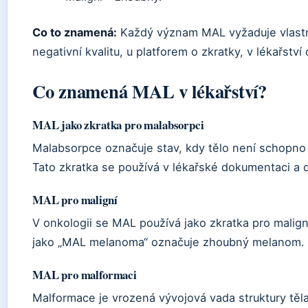
Co to znamená:
Každý význam MAL vyžaduje vlastn
negativní kvalitu, u platforem o zkratky, v lékařství 
Co znamená MAL v lékařství?
MAL jako zkratka pro malabsorpci
Malabsorpce označuje stav, kdy tělo není schopno 
Tato zkratka se používá v lékařské dokumentaci a 
MAL pro maligní
V onkologii se MAL používá jako zkratka pro malign
jako „MAL melanoma“ označuje zhoubný melanom.
MAL pro malformaci
Malformace je vrozená vývojová vada struktury těl