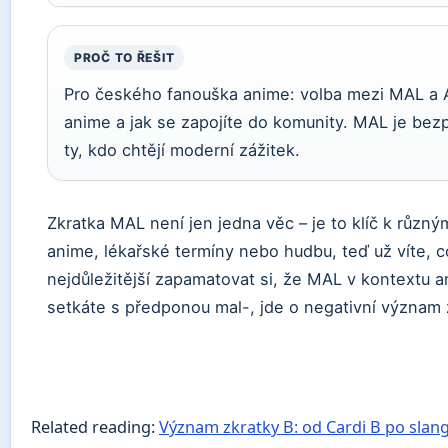
PROČ TO ŘEŠIT
Pro českého fanouška anime: volba mezi MAL a An
anime a jak se zapojíte do komunity. MAL je bezp
ty, kdo chtějí moderní zážitek.
Zkratka MAL není jen jedna věc – je to klíč k různ
anime, lékařské termíny nebo hudbu, teď už víte, 
nejdůležitější zapamatovat si, že MAL v kontextu
setkáte s předponou mal-, jde o negativní význam z
Related reading:
Význam zkratky B: od Cardi B po slan