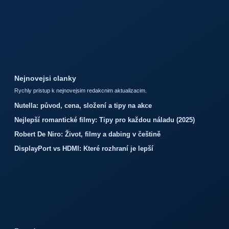
Nejnovejsi clanky
Rychly pristup k nejnovejsim redakcnim aktualizacim.
Nutella: původ, cena, složení a tipy na akce
Nejlepší romantické filmy: Tipy pro každou náladu (2025)
Robert De Niro: Život, filmy a dabing v češtině
DisplayPort vs HDMI: Které rozhraní je lepší