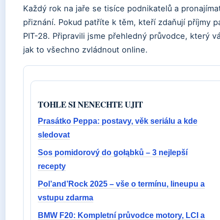
Každý rok na jaře se tisíce podnikatelů a pronajím
přiznání. Pokud patříte k těm, kteří zdaňují příjmy 
PIT-28. Připravili jsme přehledný průvodce, který 
jak to všechno zvládnout online.
TOHLE SI NENECHTE UJIT
Prasátko Peppa: postavy, věk seriálu a kde
sledovat
Sos pomidorový do gołąbků – 3 nejlepší
recepty
Pol’and’Rock 2025 – vše o termínu, lineupu a
vstupu zdarma
BMW F20: Kompletní průvodce motory, LCI a