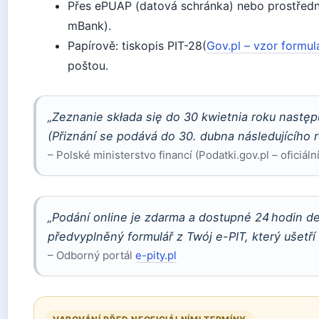
Přes ePUAP (datová schránka) nebo prostředni
mBank).
Papírově: tiskopis PIT-28(
Gov.pl – vzor formul
poštou.
„Zeznanie składa się do 30 kwietnia roku nastę
(Přiznání se podává do 30. dubna následujícího
– Polské ministerstvo financí (Podatki.gov.pl – oficiáln
„Podání online je zdarma a dostupné 24 hodin d
předvyplněný formulář z Twój e-PIT, který ušetří 
– Odborný portál
e-pity.pl