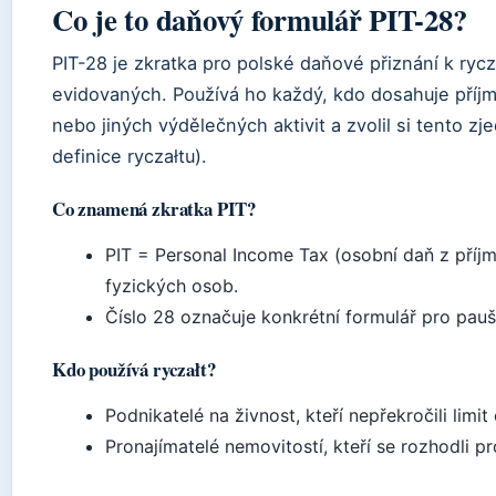
Co je to daňový formulář PIT-28?
PIT-28 je zkratka pro polské daňové přiznání k rycza
evidovaných. Používá ho každý, kdo dosahuje příj
nebo jiných výdělečných aktivit a zvolil si tento z
definice ryczałtu).
Co znamená zkratka PIT?
PIT = Personal Income Tax (osobní daň z příjm
fyzických osob.
Číslo 28 označuje konkrétní formulář pro pauš
Kdo používá ryczałt?
Podnikatelé na živnost, kteří nepřekročili limi
Pronajímatelé nemovitostí, kteří se rozhodli pr