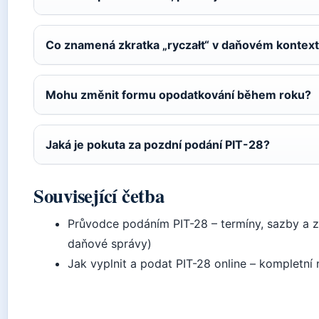
Co znamená zkratka „ryczałt“ v daňovém kontex
Mohu změnit formu opodatkování během roku?
Jaká je pokuta za pozdní podání PIT-28?
Související četba
Průvodce podáním PIT-28 – termíny, sazby a z
daňové správy)
Jak vyplnit a podat PIT-28 online – kompletní 