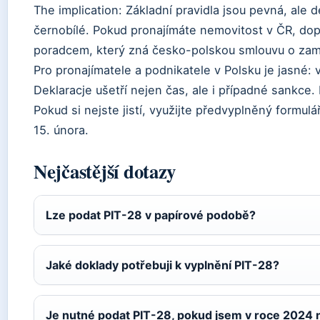
The implication: Základní pravidla jsou pevná, ale d
černobílé. Pokud pronajímáte nemovitost v ČR, do
poradcem, který zná česko-polskou smlouvu o zam
Pro pronajímatele a podnikatele v Polsku je jasné:
Deklaracje ušetří nejen čas, ale i případné sankce. 
Pokud si nejste jistí, využijte předvyplněný formul
15. února.
Nejčastější dotazy
Lze podat PIT-28 v papírové podobě?
Jaké doklady potřebuji k vyplnění PIT-28?
Je nutné podat PIT-28, pokud jsem v roce 2024 