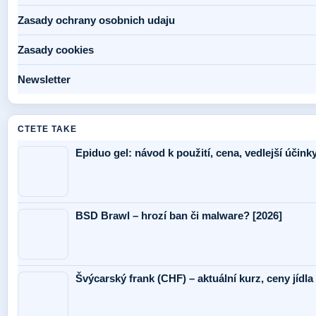
Zasady ochrany osobnich udaju
Zasady cookies
Newsletter
CTETE TAKE
Epiduo gel: návod k použití, cena, vedlejší účink
BSD Brawl – hrozí ban či malware? [2026]
Švýcarský frank (CHF) – aktuální kurz, ceny jídla