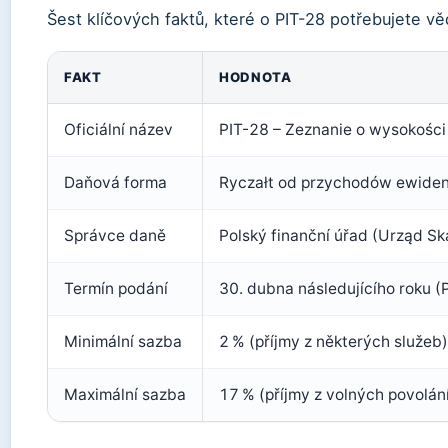
Šest klíčových faktů, které o PIT-28 potřebujete vě
FAKT
HODNOTA
Oficiální název
PIT-28 – Zeznanie o wysokości
Daňová forma
Ryczałt od przychodów ewide
Správce daně
Polský finanční úřad (Urząd S
Termín podání
30. dubna následujícího roku (P
Minimální sazba
2 % (příjmy z některých služeb)
Maximální sazba
17 % (příjmy z volných povolán