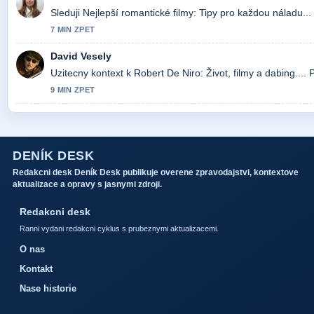
Sleduji Nejlepší romantické filmy: Tipy pro každou náladu..
7 MIN ZPET
David Vesely
Uzitecny kontext k Robert De Niro: Život, filmy a dabing....
9 MIN ZPET
DENÍK DESK
Redakcni desk Deník Desk publikuje overene zpravodajstvi, kontextove
aktualizace a opravy s jasnymi zdroji.
Redakcni desk
Ranni vydani redakcni cyklus s prubeznymi aktualizacemi.
O nas
Kontakt
Nase historie