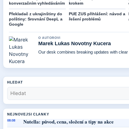
konverzačním vyhledáváním
krokem
Překladač z ukrajinštiny do
PUE ZUS přihlášení: návod a
polštiny: Srovnání DeepL a
řešení problémů
Google
O AUTOROVI
Marek Lukas Novotny Kucera
Our desk combines breaking updates with clear a
HLEDAT
NEJNOVEJSI CLANKY
Nutella: původ, cena, složení a tipy na akce
08:08