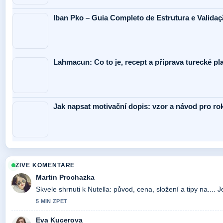
Iban Pko – Guia Completo de Estrutura e Valida
Lahmacun: Co to je, recept a příprava turecké pl
Jak napsat motivační dopis: vzor a návod pro ro
ZIVE KOMENTARE
Martin Prochazka
Skvele shrnuti k Nutella: původ, cena, složení a tipy na.... 
5 MIN ZPET
Eva Kucerova