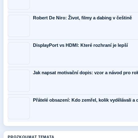
Robert De Niro: Život, filmy a dabing v češtině
DisplayPort vs HDMI: Které rozhraní je lepší
Jak napsat motivační dopis: vzor a návod pro ro
Přátelé obsazení: Kdo zemřel, kolik vydělávali a d
PROZKOUMAT TEMATA