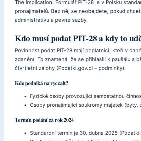
The implication: Formulář PIT-28 je v Polsku stand
pronajímatelů. Bez něj se neobejdete, pokud chcete
administrativu a pevné sazby.
Kdo musí podat PIT-28 a kdy to udě
Povinnost podat PIT-28 mají poplatníci, kteří v dan
zdanění. To znamená, že se přihlásili k paušálu a
čtvrtletní zálohy (Podatki.gov.pl – podmínky).
Kdo podniká na ryczałt?
Fyzické osoby provozující samostatnou činnost
Osoby pronajímající soukromý majetek (byty, d
Termín podání za rok 2024
Standardní termín je 30. dubna 2025 (Podatki.g