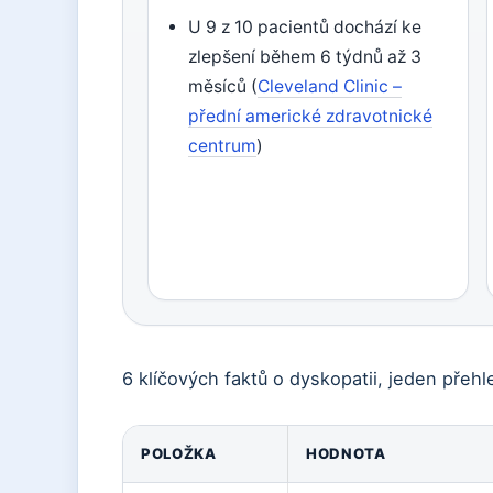
U 9 z 10 pacientů dochází ke
zlepšení během 6 týdnů až 3
měsíců (
Cleveland Clinic –
přední americké zdravotnické
centrum
)
6 klíčových faktů o dyskopatii, jeden přehl
POLOŽKA
HODNOTA