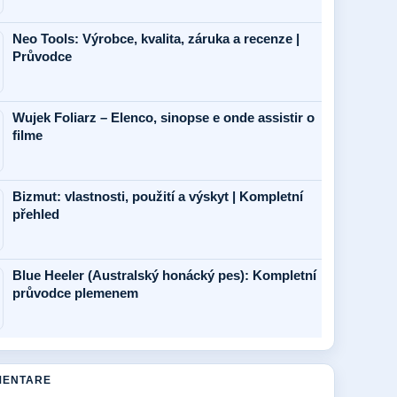
Neo Tools: Výrobce, kvalita, záruka a recenze |
Průvodce
Wujek Foliarz – Elenco, sinopse e onde assistir o
filme
Bizmut: vlastnosti, použití a výskyt | Kompletní
přehled
Blue Heeler (Australský honácký pes): Kompletní
průvodce plemenem
MENTARE