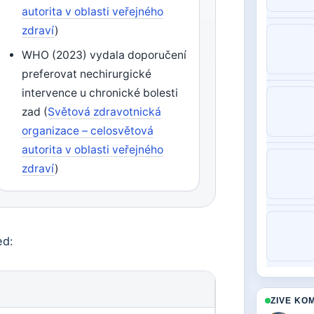
autorita v oblasti veřejného
zdraví
)
WHO (2023) vydala doporučení
preferovat nechirurgické
intervence u chronické bolesti
zad (
Světová zdravotnická
organizace – celosvětová
autorita v oblasti veřejného
zdraví
)
ed:
ZIVE KO