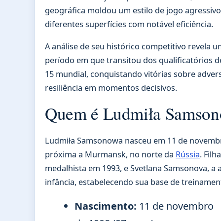
geográfica moldou um estilo de jogo agressivo e
diferentes superfícies com notável eficiência.
A análise de seu histórico competitivo revela 
período em que transitou dos qualificatórios 
15 mundial, conquistando vitórias sobre adver
resiliência em momentos decisivos.
Quem é Ludmiła Samso
Ludmiła Samsonowa nasceu em 11 de novembro
próxima a Murmansk, no norte da
Rússia
. Fil
medalhista em 1993, e Svetlana Samsonova, a at
infância, estabelecendo sua base de treinamento
Nascimento:
11 de novembro