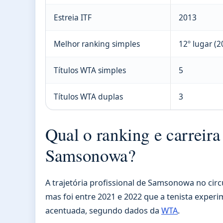
Estreia ITF
2013
Melhor ranking simples
12º lugar (2
Títulos WTA simples
5
Títulos WTA duplas
3
Qual o ranking e carreir
Samsonowa?
A trajetória profissional de Samsonowa no circu
mas foi entre 2021 e 2022 que a tenista exper
acentuada, segundo dados da
WTA
.