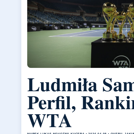
Ludmiła Sa
Perfil, Ranki
WTA
MAREK LUKAS NOVOTNY KUCERA • 2026-04-08 • OVERIL JAK