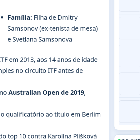
Família:
Filha de Dmitry
Samsonov (ex-tenista de mesa)
e Svetlana Samsonova
 ITF em 2013, aos 14 anos de idade
ples no circuito ITF antes de
 no
Australian Open de 2019
,
 qualificatório ao título em Berlim
do top 10 contra Karolína Plíšková