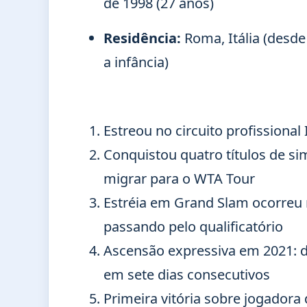
de 1998 (27 anos)
Residência:
Roma, Itália (desde
a infância)
Estreou no circuito profissional
Conquistou quatro títulos de sim
migrar para o WTA Tour
Estréia em Grand Slam ocorreu
passando pelo qualificatório
Ascensão expressiva em 2021: do
em sete dias consecutivos
Primeira vitória sobre jogadora 