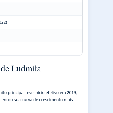
022)
a de Ludmiła
ito principal teve início efetivo em 2019,
imentou sua curva de crescimento mais