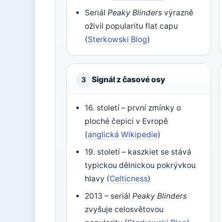
Seriál
Peaky Blinders
výrazně
oživil popularitu flat capu
(
Sterkowski Blog
)
Signál z časové osy
3
16. století – první zmínky o
ploché čepici v Evropě
(
anglická Wikipedie
)
19. století – kaszkiet se stává
typickou dělnickou pokrývkou
hlavy (
Celticness
)
2013 – seriál
Peaky Blinders
zvyšuje celosvětovou