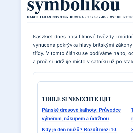
symbolikou
MAREK LUKAS NOVOTNY KUCERA • 2026-07-05 • OVERIL PET
Kaszkiet dnes nosí filmové hvězdy i módní 
vynucená pokrývka hlavy britskými zákony 
třídy. V tomto článku se podíváme na to, 
a proč si udržuje místo v šatníku už po stale
TOHLE SI NENECHTE UJIT
Pánské dresové kalhoty: Průvodce
výběrem, nákupem a údržbou
Kdy je den mužů? Rozdíl mezi 10.