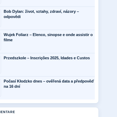
Bob Dylan: život, vztahy, zdraví, názory –
odpovědi
Wujek Foliarz – Elenco, sinopse e onde assistir o
filme
Przedszkole – Inscrições 2025, Idades e Custos
Počasí Kłodzko dnes – ověřená data a předpověď
na 16 dní
MENTARE