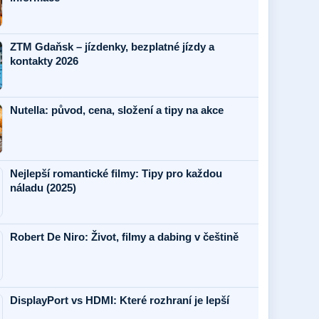
ZTM Gdaňsk – jízdenky, bezplatné jízdy a
kontakty 2026
Nutella: původ, cena, složení a tipy na akce
Nejlepší romantické filmy: Tipy pro každou
náladu (2025)
Robert De Niro: Život, filmy a dabing v češtině
DisplayPort vs HDMI: Které rozhraní je lepší