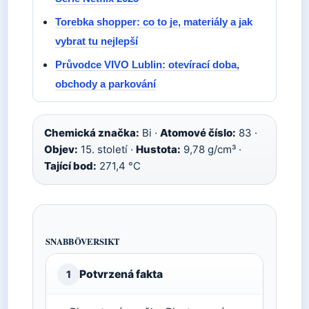
Torebka shopper: co to je, materiály a jak
vybrat tu nejlepší
Průvodce VIVO Lublin: otevírací doba,
obchody a parkování
Chemická značka:
Bi ·
Atomové číslo:
83 ·
Objev:
15. století ·
Hustota:
9,78 g/cm³ ·
Tající bod:
271,4 °C
SNABBÖVERSIKT
Potvrzená fakta
1