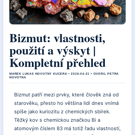
Bizmut: vlastnosti,
použití a výskyt |
Kompletní přehled
MAREK LUKAS NOVOTNY KUCERA • 2026-04-21 • OVERIL PETRA
NOVOTNA
Bizmut patří mezi prvky, které člověk zná od
starověku, přesto ho většina lidí dnes vnímá
spíše jako kuriozitu z chemických sbírek.
Těžký kov s chemickou značkou Bi a
atomovým číslem 83 má totiž řadu vlastností,