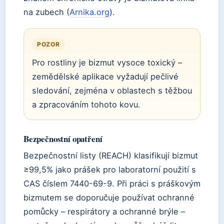
na zubech (
Arnika.org
).
POZOR
Pro rostliny je bizmut vysoce toxický –
zemědělské aplikace vyžadují pečlivé
sledování, zejména v oblastech s těžbou
a zpracováním tohoto kovu.
Bezpečnostní opatření
Bezpečnostní listy (REACH) klasifikují bizmut
≥99,5% jako prášek pro laboratorní použití s
CAS číslem 7440-69-9. Při práci s práškovým
bizmutem se doporučuje používat ochranné
pomůcky – respirátory a ochranné brýle –