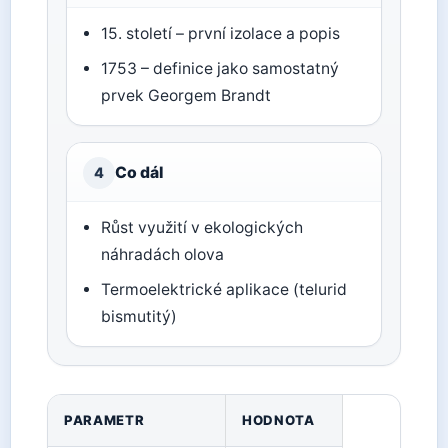
15. století – první izolace a popis
1753 – definice jako samostatný
prvek Georgem Brandt
Co dál
4
Růst využití v ekologických
náhradách olova
Termoelektrické aplikace (telurid
bismutitý)
PARAMETR
HODNOTA