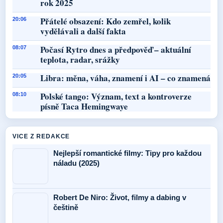
rok 2025
Přátelé obsazení: Kdo zemřel, kolik
20:06
vydělávali a další fakta
Počasí Rytro dnes a předpověď – aktuální
08:07
teplota, radar, srážky
Libra: měna, váha, znamení i AI – co znamená
20:05
Polské tango: Význam, text a kontroverze
08:10
písně Taca Hemingwaye
VICE Z REDAKCE
Nejlepší romantické filmy: Tipy pro každou
náladu (2025)
Robert De Niro: Život, filmy a dabing v
češtině