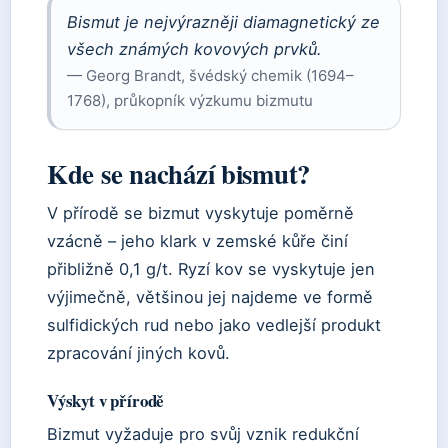
Bismut je nejvýrazněji diamagnetický ze
všech známých kovových prvků.
— Georg Brandt, švédský chemik (1694–
1768), průkopník výzkumu bizmutu
Kde se nachází bismut?
V přírodě se bizmut vyskytuje poměrně
vzácně – jeho klark v zemské kůře činí
přibližně 0,1 g/t. Ryzí kov se vyskytuje jen
výjimečně, většinou jej najdeme ve formě
sulfidických rud nebo jako vedlejší produkt
zpracování jiných kovů.
Výskyt v přírodě
Bizmut vyžaduje pro svůj vznik redukční