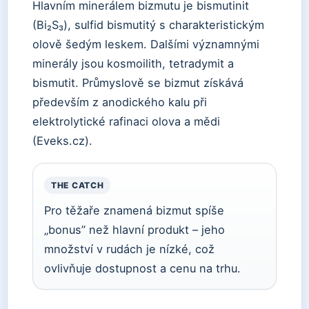
Hlavním minerálem bizmutu je bismutinit
(Bi₂S₃), sulfid bismutitý s charakteristickým
olově šedým leskem. Dalšími významnými
minerály jsou kosmoilith, tetradymit a
bismutit. Průmyslově se bizmut získává
především z anodického kalu při
elektrolytické rafinaci olova a mědi
(Eveks.cz).
THE CATCH
Pro těžaře znamená bizmut spíše
„bonus” než hlavní produkt – jeho
množství v rudách je nízké, což
ovlivňuje dostupnost a cenu na trhu.