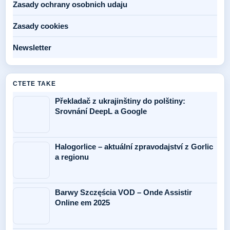
Zasady ochrany osobnich udaju
Zasady cookies
Newsletter
CTETE TAKE
Překladač z ukrajinštiny do polštiny:
Srovnání DeepL a Google
Halogorlice – aktuální zpravodajství z Gorlic
a regionu
Barwy Szczęścia VOD – Onde Assistir
Online em 2025