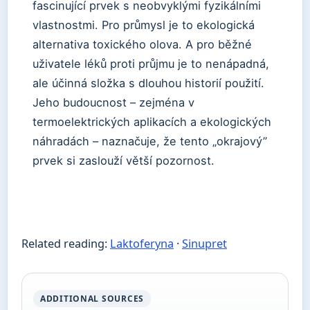
fascinující prvek s neobvyklými fyzikálními
vlastnostmi. Pro průmysl je to ekologická
alternativa toxického olova. A pro běžné
uživatele léků proti průjmu je to nenápadná,
ale účinná složka s dlouhou historií použití.
Jeho budoucnost – zejména v
termoelektrických aplikacích a ekologických
náhradách – naznačuje, že tento „okrajový”
prvek si zaslouží větší pozornost.
Related reading:
Laktoferyna
·
Sinupret
ADDITIONAL SOURCES