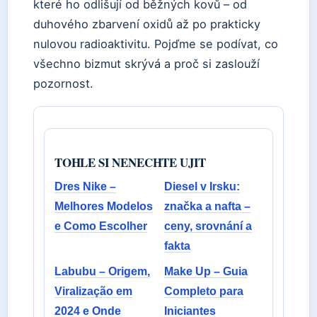
které ho odlišují od běžných kovů – od
duhového zbarvení oxidů až po prakticky
nulovou radioaktivitu. Pojďme se podívat, co
všechno bizmut skrývá a proč si zaslouží
pozornost.
TOHLE SI NENECHTE UJIT
Dres Nike –
Diesel v Irsku:
Melhores Modelos
značka a nafta –
e Como Escolher
ceny, srovnání a
fakta
Labubu – Origem,
Make Up – Guia
Viralização em
Completo para
2024 e Onde
Iniciantes