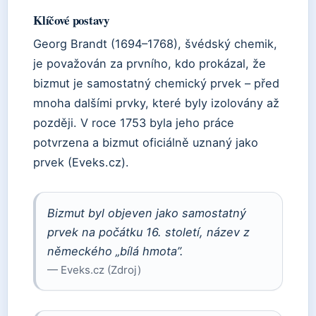
Klíčové postavy
Georg Brandt (1694–1768), švédský chemik,
je považován za prvního, kdo prokázal, že
bizmut je samostatný chemický prvek – před
mnoha dalšími prvky, které byly izolovány až
později. V roce 1753 byla jeho práce
potvrzena a bizmut oficiálně uznaný jako
prvek (Eveks.cz).
Bizmut byl objeven jako samostatný
prvek na počátku 16. století, název z
německého „bílá hmota”.
— Eveks.cz (Zdroj)