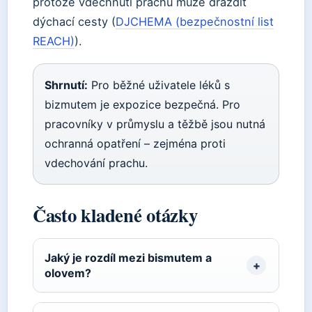
protože vdechnutí prachu může dráždit
dýchací cesty (
DJCHEMA (bezpečnostní list
REACH)
).
Shrnutí:
Pro běžné uživatele léků s
bizmutem je expozice bezpečná. Pro
pracovníky v průmyslu a těžbě jsou nutná
ochranná opatření – zejména proti
vdechování prachu.
Často kladené otázky
Jaký je rozdíl mezi bismutem a
olovem?