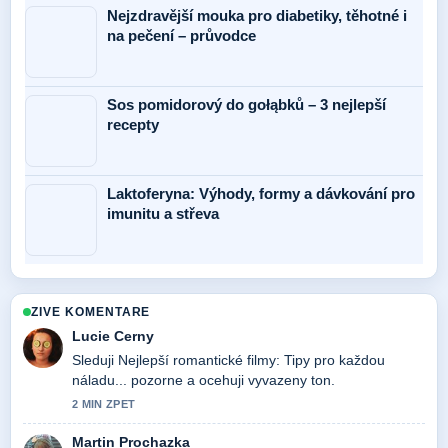
Nejzdravější mouka pro diabetiky, těhotné i
na pečení – průvodce
Sos pomidorový do gołąbků – 3 nejlepší
recepty
Laktoferyna: Výhody, formy a dávkování pro
imunitu a střeva
ZIVE KOMENTARE
Lucie Cerny
Sleduji Nejlepší romantické filmy: Tipy pro každou
náladu... pozorne a ocehuji vyvazeny ton.
2 MIN ZPET
Martin Prochazka