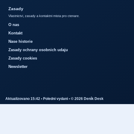
Zasady
Vlastnictvi, zasady a kontaktni mista pro ctenare.
O nas
Kontakt
Nase historie
Zasady ochrany osobnich udaju
Zasady cookies
Newsletter
Aktualizovano 15:42 • Poledni vydani • © 2026 Deník Desk