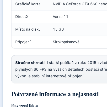
Grafická karta
NVIDIA GeForce GTX 660 neb
DirectX
Verze 11
Místo na disku
15 GB
Připojení
Širokopásmové
Stručné shrnutí:
I starší počítač z roku 2015 zvlá
plynulých 60 FPS na vyšších detailech postačí střed
výkon je stabilní internetové připojení.
Potvrzené informace a nejasnosti
Potvrzená fakta