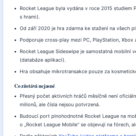
Rocket League byla vydána v roce 2015 studiem P
s hrami).
Od září 2020 je hra zdarma ke stažení na všech p
Podporuje cross-play mezi PC, PlayStation, Xbox 
Rocket League Sideswipe je samostatná mobilní v
(databáze aplikací).
Hra obsahuje mikrotransakce pouze za kosmetick
Co zůstává nejasné
Přesný počet aktivních hráčů měsíčně není oficiál
milionů, ale čísla nejsou potvrzená.
Budoucí port plnohodnotné Rocket League na mobiln
o „Rocket League Mobile“ se objevují na fórech, a
Podle některých
YouTube (video platforma s hern