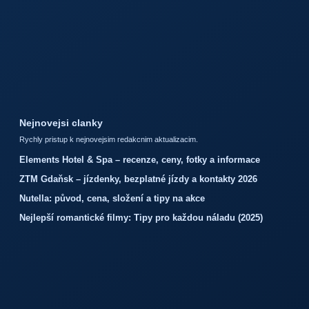
Nejnovejsi clanky
Rychly pristup k nejnovejsim redakcnim aktualizacim.
Elements Hotel & Spa – recenze, ceny, fotky a informace
ZTM Gdaňsk – jízdenky, bezplatné jízdy a kontakty 2026
Nutella: původ, cena, složení a tipy na akce
Nejlepší romantické filmy: Tipy pro každou náladu (2025)