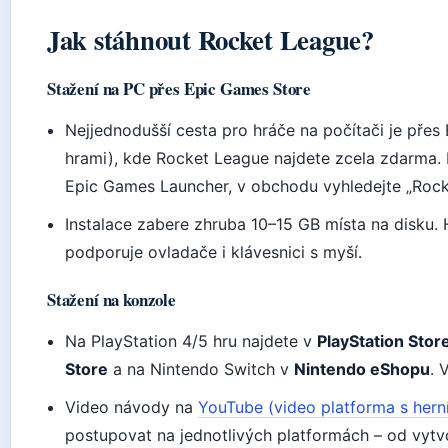
Jak stáhnout Rocket League?
Stažení na PC přes Epic Games Store
Nejjednodušší cesta pro hráče na počítači je přes
hrami), kde Rocket League najdete zcela zdarma. P
Epic Games Launcher, v obchodu vyhledejte „Rocket
Instalace zabere zhruba 10–15 GB místa na disku.
podporuje ovladače i klávesnici s myší.
Stažení na konzole
Na PlayStation 4/5 hru najdete v
PlayStation Stor
Store
a na Nintendo Switch v
Nintendo eShopu
. 
Video návody na
YouTube (video platforma s hern
postupovat na jednotlivých platformách – od vytvo