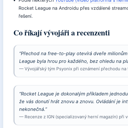
Rocket League na Androidu přes vzdálené streamov
řešení.
Co říkají vývojáři a recenzenti
“Přechod na free-to-play otevírá dveře milionů
League byla hrou pro každého, bez ohledu na pl
— Vývojářský tým Psyonix při oznámení přechodu na f
“Rocket League je dokonalým příkladem jednod
že vás donutí hrát znovu a znovu. Ovládání je intu
nekonečná.”
— Recenze z IGN (specializovaný herní magazín) při v