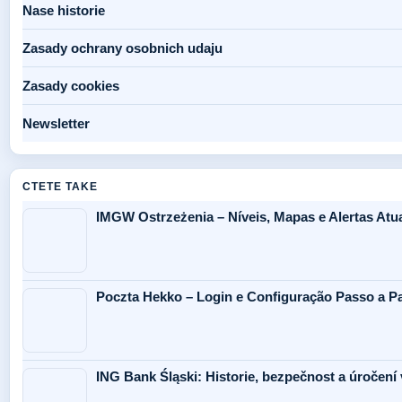
Nase historie
Zasady ochrany osobnich udaju
Zasady cookies
Newsletter
CTETE TAKE
IMGW Ostrzeżenia – Níveis, Mapas e Alertas Atu
Poczta Hekko – Login e Configuração Passo a P
ING Bank Śląski: Historie, bezpečnost a úročení