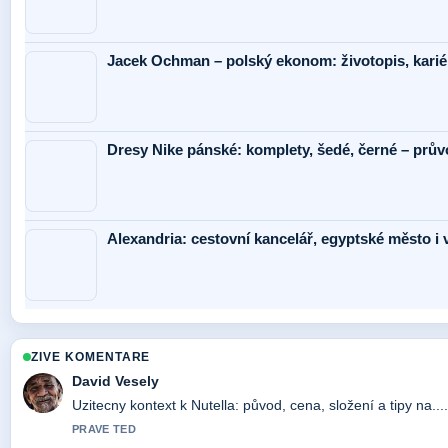
Jacek Ochman – polský ekonom: životopis, kariér
Dresy Nike pánské: komplety, šedé, černé – prů
Alexandria: cestovní kancelář, egyptské město i 
ZIVE KOMENTARE
David Vesely
Uzitecny kontext k Nutella: původ, cena, složení a tipy na..
PRAVE TED