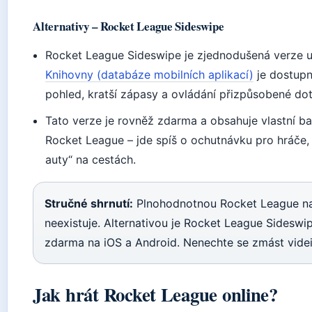
Alternativy – Rocket League Sideswipe
Rocket League Sideswipe je zjednodušená verze 
Knihovny (databáze mobilních aplikací)
je dostupn
pohled, kratší zápasy a ovládání přizpůsobené do
Tato verze je rovněž zdarma a obsahuje vlastní ba
Rocket League – jde spíš o ochutnávku pro hráče, k
auty“ na cestách.
Stručné shrnutí:
Plnohodnotnou Rocket League na m
neexistuje. Alternativou je Rocket League Sideswi
zdarma na iOS a Android. Nenechte se zmást videi,
Jak hrát Rocket League online?