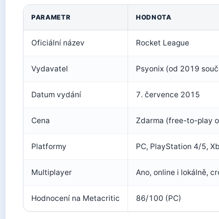
PARAMETR
HODNOTA
Oficiální název
Rocket League
Vydavatel
Psyonix (od 2019 souč
Datum vydání
7. července 2015
Cena
Zdarma (free-to-play o
Platformy
PC, PlayStation 4/5, X
Multiplayer
Ano, online i lokálně, c
Hodnocení na Metacritic
86/100 (PC)