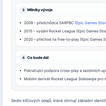
Milníky vývoje
3
2008 – předchůdce SARPBC (
Epic Games Store
2015 – vydání Rocket League (Epic Games Store
2020 – přechod na free-to-play (Epic Games St
Co bude dál
4
Pokračující podpora cross-play a sezónních up
Mobilní derivát Rocket League Sideswipe pro i
Sedm klíčových údajů, které shrnují základní identit