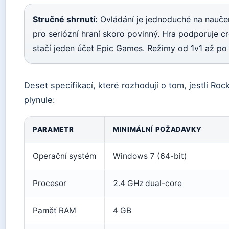
Stručné shrnutí:
Ovládání je jednoduché na naučení
pro seriózní hraní skoro povinný. Hra podporuje c
stačí jeden účet Epic Games. Režimy od 1v1 až po
Deset specifikací, které rozhodují o tom, jestli R
plynule:
PARAMETR
MINIMÁLNÍ POŽADAVKY
Operační systém
Windows 7 (64-bit)
Procesor
2.4 GHz dual-core
Paměť RAM
4 GB