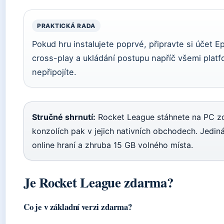
PRAKTICKÁ RADA
Pokud hru instalujete poprvé, připravte si účet 
cross-play a ukládání postupu napříč všemi platf
nepřipojíte.
Stručné shrnutí:
Rocket League stáhnete na PC z
konzolích pak v jejich nativních obchodech. Jedi
online hraní a zhruba 15 GB volného místa.
Je Rocket League zdarma?
Co je v základní verzi zdarma?