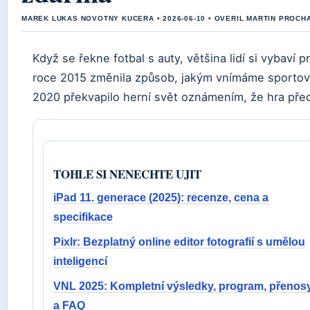
MAREK LUKAS NOVOTNY KUCERA • 2026-06-10 • OVERIL MARTIN PROCH
Když se řekne fotbal s auty, většina lidí si vybaví 
roce 2015 změnila způsob, jakým vnímáme sportovn
2020 překvapilo herní svět oznámením, že hra přec
TOHLE SI NENECHTE UJIT
iPad 11. generace (2025): recenze, cena a
specifikace
Pixlr: Bezplatný online editor fotografií s umělou
inteligencí
VNL 2025: Kompletní výsledky, program, přenos
a FAQ