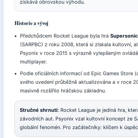
získává obrovskou výhodu.
Historie a vývoj
Předchůdcem Rocket League byla hra
Supersonic
(SARPBC) z roku 2008, která si získala kultovní, 
Psyonix v roce 2015 s výrazně vylepšeným ovládán
multiplayer.
Podle oficiálních informací od Epic Games Store (o
svého uvedení průběžně aktualizována a v roce 20
masivně rozšířilo hráčskou základnu.
Stručné shrnutí:
Rocket League je jediná hra, kter
závodních aut. Psyonix vzal kultovní koncept ze S
globální fenomén. Pro začátečníky: klíčem k úspěch