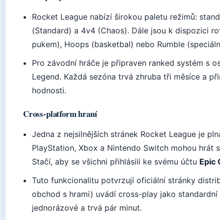
Rocket League nabízí širokou paletu režimů: stand
(Standard) a 4v4 (Chaos). Dále jsou k dispozici ro
pukem), Hoops (basketbal) nebo Rumble (speciáln
Pro závodní hráče je připraven ranked systém s 
Legend. Každá sezóna trvá zhruba tři měsíce a p
hodnosti.
Cross-platform hraní
Jedna z nejsilnějších stránek Rocket League je pl
PlayStation, Xbox a Nintendo Switch mohou hrát 
Stačí, aby se všichni přihlásili ke svému účtu
Epic
Tuto funkcionalitu potvrzují oficiální stránky distr
obchod s hrami) uvádí cross-play jako standardní 
jednorázové a trvá pár minut.