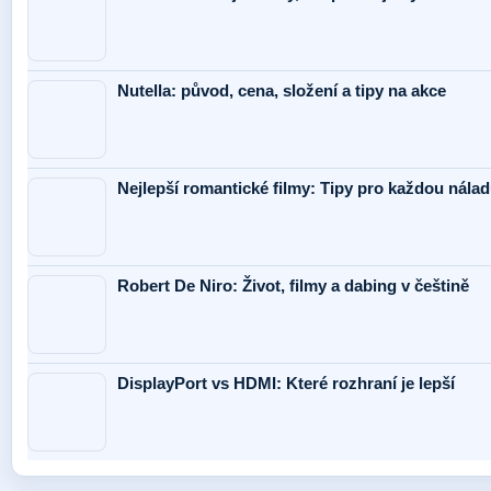
Nutella: původ, cena, složení a tipy na akce
Nejlepší romantické filmy: Tipy pro každou nálad
Robert De Niro: Život, filmy a dabing v češtině
DisplayPort vs HDMI: Které rozhraní je lepší