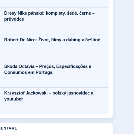
Dresy Nike pánské: komplety, šedé, černé –
průvodce
Robert De Niro: Život, filmy a dabing v češtině
Skoda Octavia – Preços, Especificações e
Consumos em Portugal
Krzysztof Jackowski – polský jasnovidec a
youtuber
MENTARE