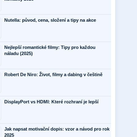
Nutella: původ, cena, složení a tipy na akce
Nejlepší romantické filmy: Tipy pro každou
náladu (2025)
Robert De Niro: Život, filmy a dabing v češtině
DisplayPort vs HDMI: Které rozhraní je lepší
Jak napsat motivační dopis: vzor a návod pro rok
2025