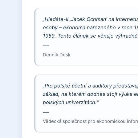
„Hledáte-li ‚Jacek Ochman‘ na internet
osoby – ekonoma narozeného v roce 1
1959. Tento článek se věnuje výhradně 
—
Denník Desk
„Pro polské účetní a auditory představ
základ, na kterém dodnes stojí výuka e
polských univerzitách.“
—
Vědecká společnost pro ekonomickou inform