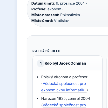
Datum úmrtí:
9. prosince 2004 ·
Profese:
ekonom ·
Místo narození:
Pokostiwka ·
Místo úmrtí:
Vratislav
RYCHLÝ PŘEHLED
Kdo byl Jacek Ochman
1
Polský ekonom a profesor
(
Vědecká společnost pro
ekonomickou informatiku
)
Narozen 1925, zemřel 2004
(
Vědecká společnost pro