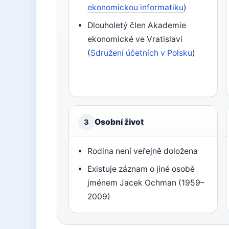
ekonomickou informatiku
)
Dlouholetý člen Akademie
ekonomické ve Vratislavi
(
Sdružení účetních v Polsku
)
Osobní život
3
Rodina není veřejně doložena
Existuje záznam o jiné osobě
jménem Jacek Ochman (1959–
2009)