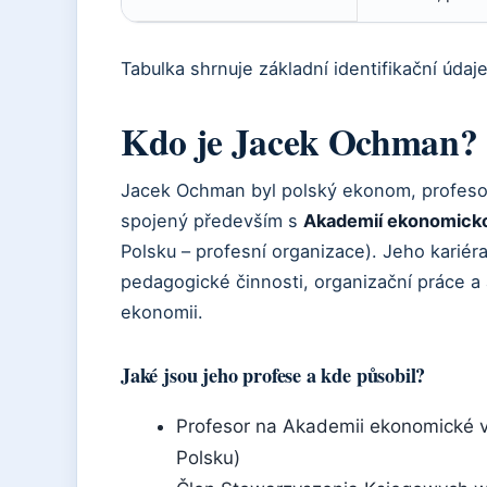
Tabulka shrnuje základní identifikační údaje
Kdo je Jacek Ochman?
Jacek Ochman byl polský ekonom, profesor
spojený především s
Akademií ekonomickou
Polsku – profesní organizace). Jeho karié
pedagogické činnosti, organizační práce a 
ekonomii.
Jaké jsou jeho profese a kde působil?
Profesor na Akademii ekonomické ve
Polsku)