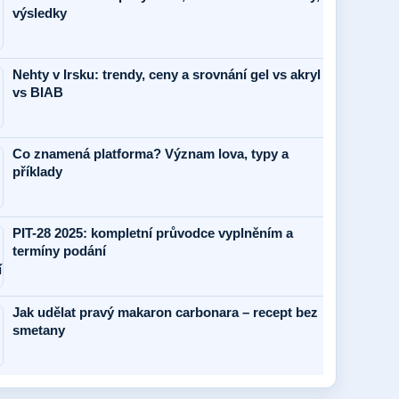
výsledky
Nehty v Irsku: trendy, ceny a srovnání gel vs akryl
vs BIAB
Co znamená platforma? Význam lova, typy a
příklady
PIT-28 2025: kompletní průvodce vyplněním a
termíny podání
Jak udělat pravý makaron carbonara – recept bez
smetany