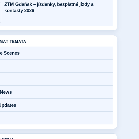
ZTM Gdaňsk – jízdenky, bezplatné jízdy a
kontakty 2026
MAT TEMATA
he Scenes
y News
Updates