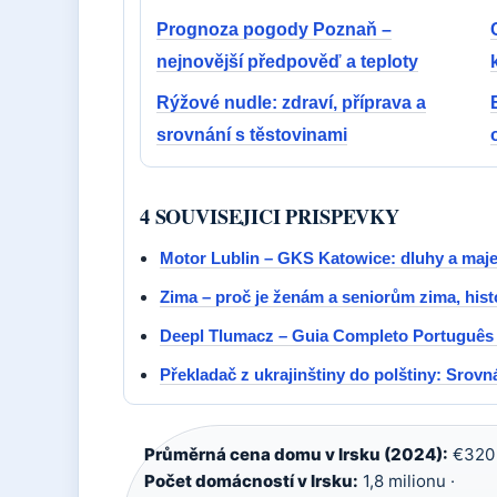
Prognoza pogody Poznaň –
nejnovější předpověď a teploty
Rýžové nudle: zdraví, příprava a
srovnání s těstovinami
4 SOUVISEJICI PRISPEVKY
Motor Lublin – GKS Katowice: dluhy a maj
Zima – proč je ženám a seniorům zima, his
Deepl Tlumacz – Guia Completo Português
Překladač z ukrajinštiny do polštiny: Srov
Průměrná cena domu v Irsku (2024):
€320 
Počet domácností v Irsku:
1,8 milionu ·