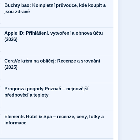
Buchty bao: Kompletní průvodce, kde koupit a
jsou zdravé
Apple ID: Přihlášení, vytvoření a obnova účtu
(2026)
CeraVe krém na obličej: Recenze a srovnání
(2025)
Prognoza pogody Poznaň – nejnovější
předpověď a teploty
Elements Hotel & Spa – recenze, ceny, fotky a
informace