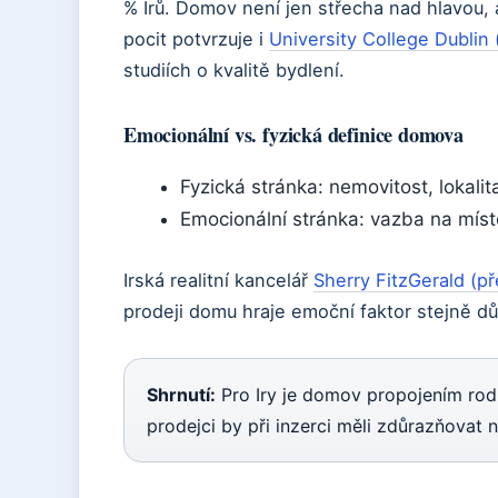
% Irů. Domov není jen střecha nad hlavou, a
pocit potvrzuje i
University College Dublin 
studiích o kvalitě bydlení.
Emocionální vs. fyzická definice domova
Fyzická stránka: nemovitost, lokalit
Emocionální stránka: vazba na místo
Irská realitní kancelář
Sherry FitzGerald (př
prodeji domu hraje emoční faktor stejně důl
Shrnutí:
Pro Iry je domov propojením rod
prodejci by při inzerci měli zdůrazňovat n