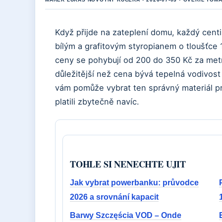
Když přijde na zateplení domu, každý centi
bílým a grafitovým styropianem o tloušťce
ceny se pohybují od 200 do 350 Kč za metr
důležitější než cena bývá tepelná vodivost
vám pomůže vybrat ten správný materiál pr
platili zbytečně navíc.
TOHLE SI NENECHTE UJIT
Jak vybrat powerbanku: průvodce
2026 a srovnání kapacit
Barwy Szczęścia VOD – Onde