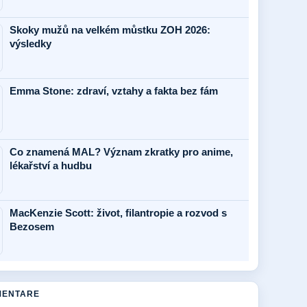
Skoky mužů na velkém můstku ZOH 2026:
výsledky
Emma Stone: zdraví, vztahy a fakta bez fám
Co znamená MAL? Význam zkratky pro anime,
lékařství a hudbu
MacKenzie Scott: život, filantropie a rozvod s
Bezosem
MENTARE