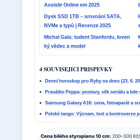
Assistir Online em 2025
Dysk SSD 1TB – srovnání SATA,
NVMe a typů | Recenze 2025
Michal Gala: tudent Stanfordu, loven
ký vědec a model
4 SOUVISEJICI PRISPEVKY
Denní horoskop pro Ryby na dnes (23. 6. 20
Prasátko Peppa: postavy, věk seriálu a kde 
Samsung Galaxy A16: cena, fotoaparát a sr
Polské tango: Význam, text a kontroverze
Cena bílého styropianu 10 cm:
200–300 Kč/