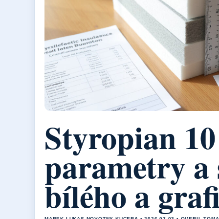
Styropian 10
parametry a 
bílého a graf
MAREK LUKAS NOVOTNY KUCERA • 2026-07-03 • OVERIL TOM