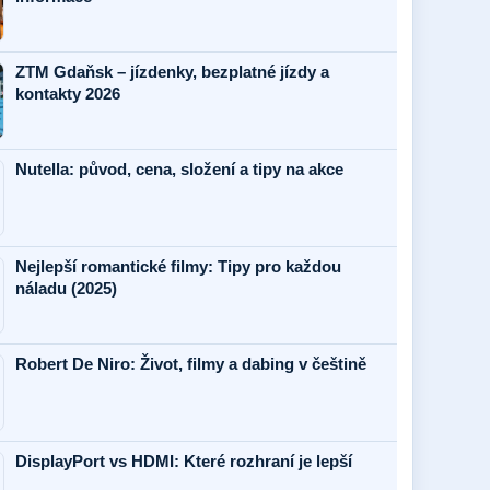
ZTM Gdaňsk – jízdenky, bezplatné jízdy a
kontakty 2026
Nutella: původ, cena, složení a tipy na akce
Nejlepší romantické filmy: Tipy pro každou
náladu (2025)
Robert De Niro: Život, filmy a dabing v češtině
DisplayPort vs HDMI: Které rozhraní je lepší