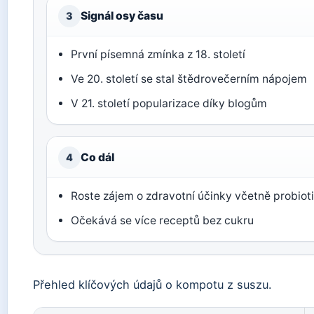
Signál osy času
3
První písemná zmínka z 18. století
Ve 20. století se stal štědrovečerním nápojem
V 21. století popularizace díky blogům
Co dál
4
Roste zájem o zdravotní účinky včetně probiot
Očekává se více receptů bez cukru
Přehled klíčových údajů o kompotu z suszu.