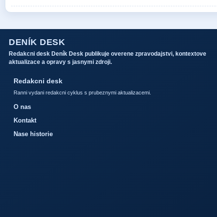
DENÍK DESK
Redakcni desk Deník Desk publikuje overene zpravodajstvi, kontextove
aktualizace a opravy s jasnymi zdroji.
Redakcni desk
Ranni vydani redakcni cyklus s prubeznymi aktualizacemi.
O nas
Kontakt
Nase historie