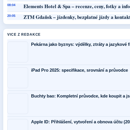
Elements Hotel & Spa – recenze, ceny, fotky a in
08:04
ZTM Gdaňsk – jízdenky, bezplatné jízdy a kontak
20:05
VICE Z REDAKCE
Pekárna jako byznys: výdělky, ztráty a jazykové 
iPad Pro 2025: specifikace, srovnání a průvodce
Buchty bao: Kompletní průvodce, kde koupit a j
Apple ID: Přihlášení, vytvoření a obnova účtu (20