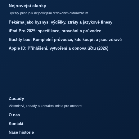
Nejnovejsi clanky
Rychly pristup k nejnovejsim redakcnim aktualizacim.
Pekárna jako byznys: výdělky, ztráty a jazykové finesy
iPad Pro 2025: specifikace, srovnání a průvodce
Buchty bao: Kompletní průvodce, kde koupit a jsou zdravé
Apple ID: Přihlášení, vytvoření a obnova účtu (2026)
Zasady
Vlastnictvi, zasady a kontaktni mista pro ctenare.
O nas
Kontakt
Nase historie