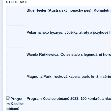
CTETE TAKE
Blue Heeler (Australský honácký pes): Komplet
Pekárna jako byznys: výdělky, ztráty a jazykové 
Wanda Rutkiewicz: Co se stalo s legendární hor
Magnolia Park: rocková kapela, park, knižní séri
Program Koalice občanů 2023: 100 konkrét a hla