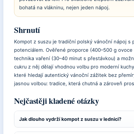
bohatá na vlákninu, nejen jeden nápoj.
Shrnutí
Kompot z suszu je tradiční polský vánoční nápoj s
potenciálem. Ověřené proporce (400–500 g ovoce n
technika vaření (30–40 minut s přestávkou) a možn
cukru z něj dělají vhodnou volbu pro moderní kuch
které hledají autentický vánoční zážitek bez přemír
jasnou volbou: tradice, která chutná a zároveň pros
Nejčastěji kladené otázky
Jak dlouho vydrží kompot z suszu v lednici?