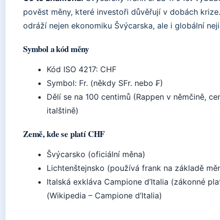
pověst měny, které investoři důvěřují v dobách krize
odráží nejen ekonomiku Švýcarska, ale i globální neji
Symbol a kód měny
Kód ISO 4217: CHF
Symbol: Fr. (někdy SFr. nebo ₣)
Dělí se na 100 centimů (Rappen v němčině, ce
italštině)
Země, kde se platí CHF
Švýcarsko (oficiální měna)
Lichtenštejnsko (používá frank na základě mě
Italská exkláva Campione d’Italia (zákonné pla
(Wikipedia – Campione d’Italia)