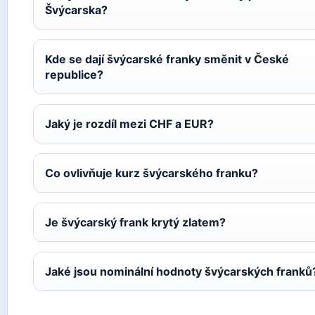
Švýcarska?
Kde se dají švýcarské franky směnit v České
republice?
Jaký je rozdíl mezi CHF a EUR?
Co ovlivňuje kurz švýcarského franku?
Je švýcarský frank krytý zlatem?
Jaké jsou nominální hodnoty švýcarských franků