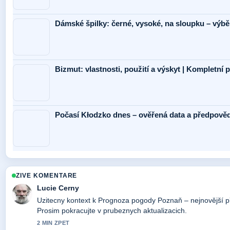
Dámské špilky: černé, vysoké, na sloupku – výbě
Bizmut: vlastnosti, použití a výskyt | Kompletní 
Počasí Kłodzko dnes – ověřená data a předpověď
ZIVE KOMENTARE
Lucie Cerny
Uzitecny kontext k Prognoza pogody Poznaň – nejnovější p
Prosim pokracujte v prubeznych aktualizacich.
2 MIN ZPET