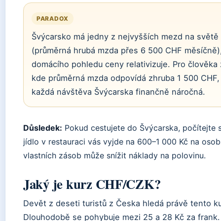
PARADOX
Švýcarsko má jedny z nejvyšších mezd na světě
(průměrná hrubá mzda přes 6 500 CHF měsíčně),
domácího pohledu ceny relativizuje. Pro člověka
kde průměrná mzda odpovídá zhruba 1 500 CHF, 
každá návštěva Švýcarska finančně náročná.
Důsledek:
Pokud cestujete do Švýcarska, počítejte s
jídlo v restauraci vás vyjde na 600–1 000 Kč na osob
vlastních zásob může snížit náklady na polovinu.
Jaký je kurz CHF/CZK?
Devět z deseti turistů z Česka hledá právě tento ku
Dlouhodobě se pohybuje mezi 25 a 28 Kč za frank.