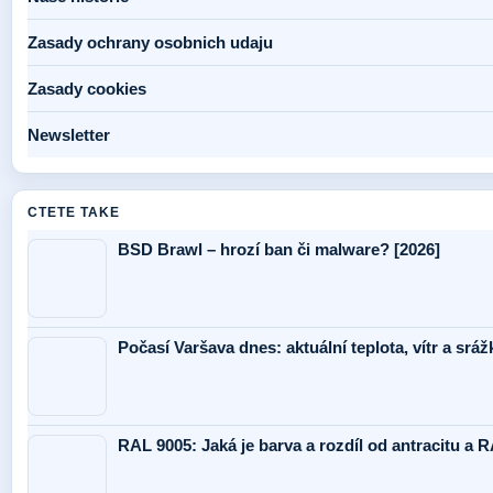
Zasady ochrany osobnich udaju
Zasady cookies
Newsletter
CTETE TAKE
BSD Brawl – hrozí ban či malware? [2026]
Počasí Varšava dnes: aktuální teplota, vítr a sráž
RAL 9005: Jaká je barva a rozdíl od antracitu a 