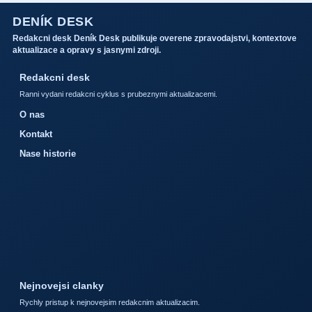
DENÍK DESK
Redakcni desk Deník Desk publikuje overene zpravodajstvi, kontextove
aktualizace a opravy s jasnymi zdroji.
Redakcni desk
Ranni vydani redakcni cyklus s prubeznymi aktualizacemi.
O nas
Kontakt
Nase historie
Nejnovejsi clanky
Rychly pristup k nejnovejsim redakcnim aktualizacim.