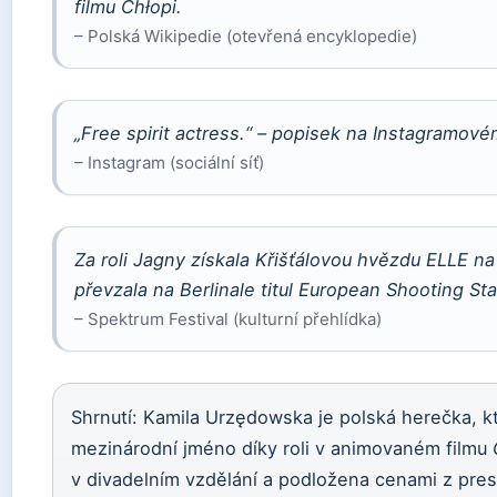
filmu
Chłopi
.
– Polská Wikipedie (otevřená encyklopedie)
„Free spirit actress.“ – popisek na Instagramovém
– Instagram (sociální síť)
Za roli Jagny získala Křišťálovou hvězdu ELLE na
převzala na Berlinale titul European Shooting Sta
– Spektrum Festival (kulturní přehlídka)
Shrnutí: Kamila Urzędowska je polská herečka, kt
mezinárodní jméno díky roli v animovaném filmu
v divadelním vzdělání a podložena cenami z prest