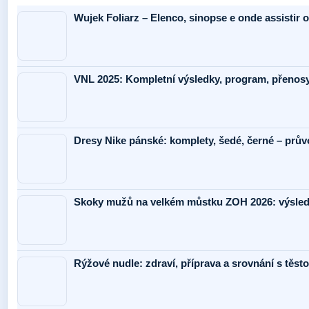
Wujek Foliarz – Elenco, sinopse e onde assistir o
VNL 2025: Kompletní výsledky, program, přenos
Dresy Nike pánské: komplety, šedé, černé – prů
Skoky mužů na velkém můstku ZOH 2026: výsle
Rýžové nudle: zdraví, příprava a srovnání s těst