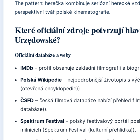
The pattern: herečka kombinuje seriózní herecké vzdě
perspektivní tvář polské kinematografie.
Které oficiální zdroje potvrzují hl
Urzędowské?
Oficiální databáze a weby
IMDb
– profil obsahuje základní filmografii a biogr
Polská Wikipedie
– nejpodrobnější životopis s výč
(otevřená encyklopedie)).
ČSFD
– česká filmová databáze nabízí přehled fi
databáze)).
Spektrum Festival
– polský festivalový portál pos
milnících (Spektrum Festival (kulturní přehlídka)).