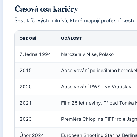
Časová osa kariéry
Šest klíčových milníků, které mapují profesní cest
OBDOBÍ
UDÁLOST
7. ledna 1994
Narození v Nise, Polsko
2015
Absolvování policeálního hereckéh
2020
Absolvování PWST ve Vratislavi
2021
Film 25 let neviny. Případ Tomka
2023
Premiéra Chłopi na TIFF; role Ja
Únor 2024
European Shooting Star na Berlina