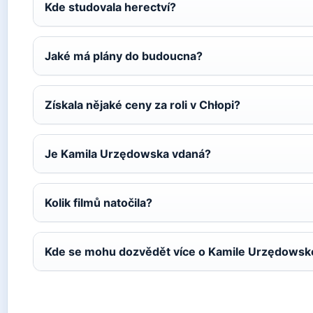
Kde studovala herectví?
Jaké má plány do budoucna?
Získala nějaké ceny za roli v Chłopi?
Je Kamila Urzędowska vdaná?
Kolik filmů natočila?
Kde se mohu dozvědět více o Kamile Urzędowsk