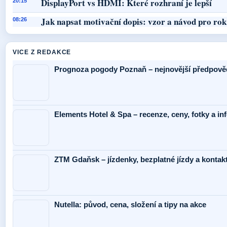
DisplayPort vs HDMI: Které rozhraní je lepší
20:15
Jak napsat motivační dopis: vzor a návod pro ro
08:26
VICE Z REDAKCE
Prognoza pogody Poznaň – nejnovější předpověď
Elements Hotel & Spa – recenze, ceny, fotky a i
ZTM Gdaňsk – jízdenky, bezplatné jízdy a kontak
Nutella: původ, cena, složení a tipy na akce