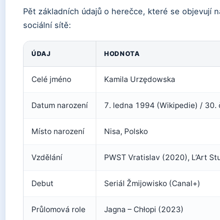
Pět základních údajů o herečce, které se objevují na
sociální sítě:
ÚDAJ
HODNOTA
Celé jméno
Kamila Urzędowska
Datum narození
7. ledna 1994 (Wikipedie) / 30
Místo narození
Nisa, Polsko
Vzdělání
PWST Vratislav (2020), L’Art St
Debut
Seriál Žmijowisko (Canal+)
Průlomová role
Jagna – Chłopi (2023)