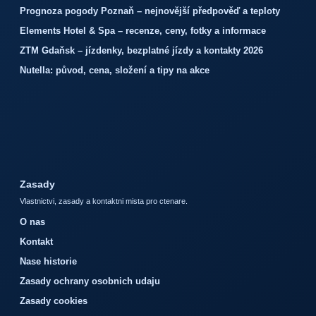
Prognoza pogody Poznaň – nejnovější předpověď a teploty
Elements Hotel & Spa – recenze, ceny, fotky a informace
ZTM Gdaňsk – jízdenky, bezplatné jízdy a kontakty 2026
Nutella: původ, cena, složení a tipy na akce
Zasady
Vlastnictvi, zasady a kontaktni mista pro ctenare.
O nas
Kontakt
Nase historie
Zasady ochrany osobnich udaju
Zasady cookies