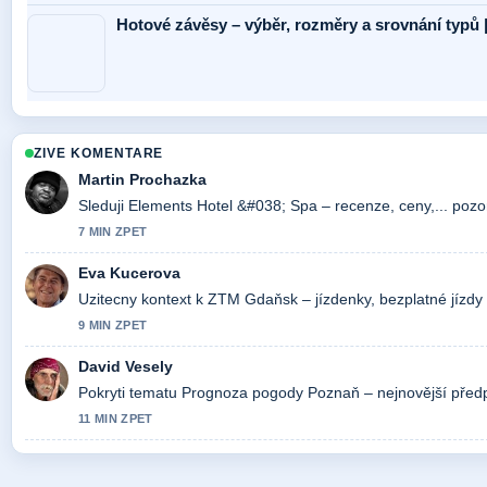
Hotové závěsy – výběr, rozměry a srovnání typů 
ZIVE KOMENTARE
Martin Prochazka
Sleduji Elements Hotel &#038; Spa – recenze, ceny,... pozo
7 MIN ZPET
Eva Kucerova
Uzitecny kontext k ZTM Gdaňsk – jízdenky, bezplatné jízdy 
9 MIN ZPET
David Vesely
Pokryti tematu Prognoza pogody Poznaň – nejnovější předpo
11 MIN ZPET