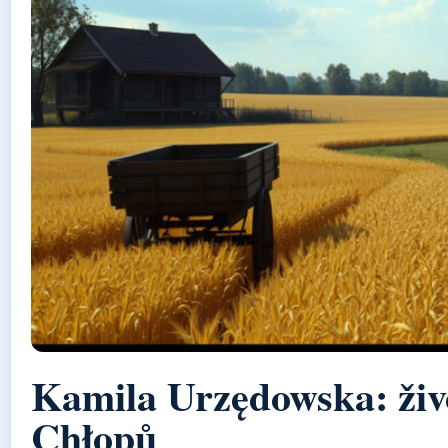
Kamila Urzędowska: živo
Chłopů