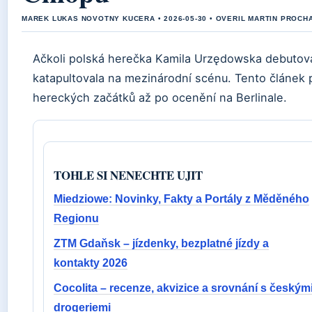
MAREK LUKAS NOVOTNY KUCERA • 2026-05-30 • OVERIL MARTIN PROCH
Ačkoli polská herečka Kamila Urzędowska debutoval
katapultovala na mezinárodní scénu. Tento článek př
hereckých začátků až po ocenění na Berlinale.
TOHLE SI NENECHTE UJIT
Miedziowe: Novinky, Fakty a Portály z Měděného
Regionu
ZTM Gdaňsk – jízdenky, bezplatné jízdy a
kontakty 2026
Cocolita – recenze, akvizice a srovnání s českým
drogeriemi