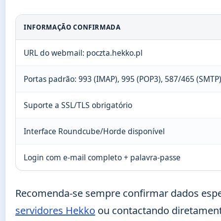
INFORMAÇÃO CONFIRMADA
URL do webmail: poczta.hekko.pl
Portas padrão: 993 (IMAP), 995 (POP3), 587/465 (SMTP
Suporte a SSL/TLS obrigatório
Interface Roundcube/Horde disponível
Login com e-mail completo + palavra-passe
Recomenda-se sempre confirmar dados espec
servidores Hekko
ou contactando diretamente