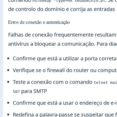
nslookup -type=MX seudominio.pl
de controlo do domínio e corrija as entrada
Erros de conexão e autenticação
Falhas de conexão frequentemente resultam de
antivírus a bloquear a comunicação. Para dia
Confirme que está a utilizar a porta corret
Verifique se o firewall do router ou compu
Teste a conexão com o comando
telnet ma
para SMTP
587
Confirme que está a usar o endereço de e
Redefina a palavra-passe se suspeitar que