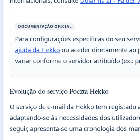
internacionais, consulte
Dolar na Zł – Få den 
DOCUMENTAÇÃO OFICIAL
Para configurações específicas do seu ser
ajuda da Hekko
ou aceder diretamente ao p
variar conforme o servidor atribuído (ex.: p
Evolução do serviço Poczta Hekko
O serviço de e-mail da Hekko tem registado a
adaptando-se às necessidades dos utilizado
seguir, apresenta-se uma cronologia dos mar