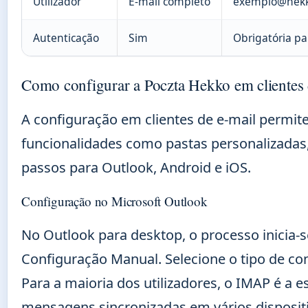
Utilizador
E-mail completo
exemplo@hekk
Autenticação
Sim
Obrigatória p
Como configurar a Poczta Hekko em clientes 
A configuração em clientes de e-mail permi
funcionalidades como pastas personalizadas, 
passos para Outlook, Android e iOS.
Configuração no Microsoft Outlook
No Outlook para desktop, o processo inicia-s
Configuração Manual. Selecione o tipo de c
Para a maioria dos utilizadores, o IMAP é a 
mensagens sincronizadas em vários disposit