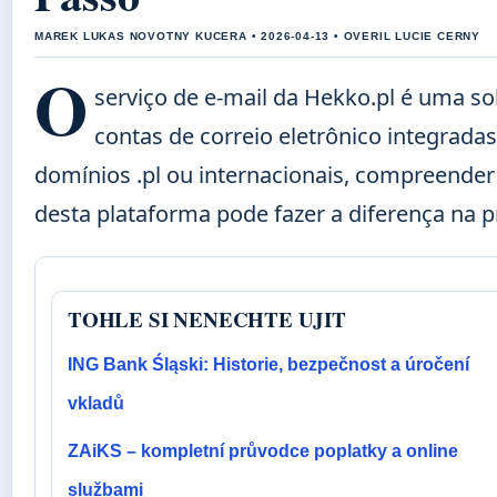
MAREK LUKAS NOVOTNY KUCERA • 2026-04-13 • OVERIL LUCIE CERNY
O
serviço de e-mail da Hekko.pl é uma 
contas de correio eletrônico integrad
domínios .pl ou internacionais, compreender
desta plataforma pode fazer a diferença na p
TOHLE SI NENECHTE UJIT
ING Bank Śląski: Historie, bezpečnost a úročení
vkladů
ZAiKS – kompletní průvodce poplatky a online
službami