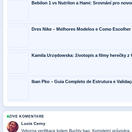
Bebilon 1 vs Nutrilon a Hami: Srovnání pro nov
Dres Nike – Melhores Modelos e Como Escolher
Kamila Urzędowska: životopis a filmy herečky z
Iban Pko – Guia Completo de Estrutura e Valida
ZIVE KOMENTARE
Lucie Cerny
Vyborna verifikace kolem Buchty bao: Kompletní průvodce, kd