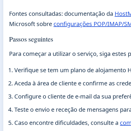
Fontes consultadas: documentação da
HostM
Microsoft sobre
configurações POP/IMAP/S
Passos seguintes
Para começar a utilizar o serviço, siga estes
Verifique se tem um plano de alojamento H
Aceda à área de cliente e confirme as cred
Configure o cliente de e-mail da sua prefe
Teste o envio e receção de mensagens par
Caso encontre dificuldades, consulte a
com