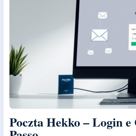
Poczta Hekko – Login e 
Passo