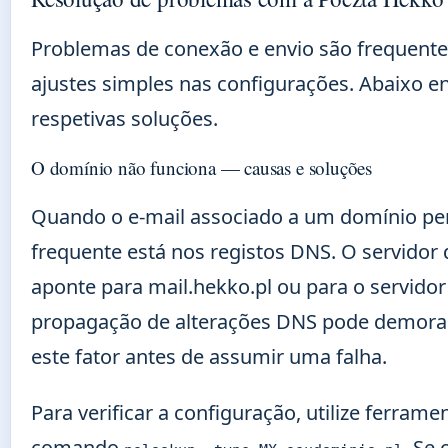
Problemas de conexão e envio são frequente
ajustes simples nas configurações. Abaixo 
respetivas soluções.
O domínio não funciona — causas e soluções
Quando o e-mail associado a um domínio per
frequente está nos registos DNS. O servidor 
aponte para mail.hekko.pl ou para o servido
propagação de alterações DNS pode demorar 
este fator antes de assumir uma falha.
Para verificar a configuração, utilize ferrame
comando
. Se