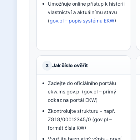
Umožňuje online přístup k historii
vlastnictví a aktuálnímu stavu
(
gov.pl – popis systému EKW
)
Jak číslo ověřit
3
Zadejte do oficiálního portálu
ekw.ms.gov.pl (gov.pl – přímý
odkaz na portál EKW)
Zkontrolujte strukturu – např.
ZG1G/00012345/0 (gov.pl –
formát čísla KW)
Využijte bezplatný výpis – první