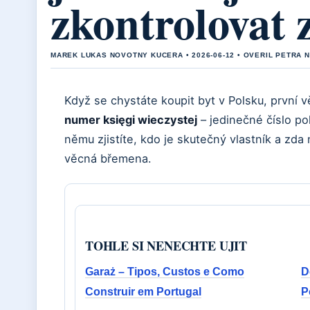
zkontrolovat
MAREK LUKAS NOVOTNY KUCERA • 2026-06-12 • OVERIL PETRA 
Když se chystáte koupit byt v Polsku, první vě
numer księgi wieczystej
– jedinečné číslo po
němu zjistíte, kdo je skutečný vlastník a zd
věcná břemena.
TOHLE SI NENECHTE UJIT
Garaż – Tipos, Custos e Como
D
Construir em Portugal
P