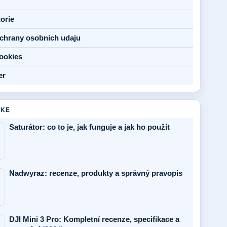
torie
chrany osobnich udaju
ookies
er
AKE
Saturátor: co to je, jak funguje a jak ho použít
Nadwyraz: recenze, produkty a správný pravopis
DJI Mini 3 Pro: Kompletní recenze, specifikace a