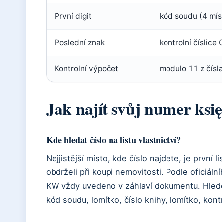
První digit
kód soudu (4 mís
Poslední znak
kontrolní číslice 
Kontrolní výpočet
modulo 11 z čísl
Jak najít svůj numer księ
Kde hledat číslo na listu vlastnictví?
Nejjistější místo, kde číslo najdete, je první li
obdrželi při koupi nemovitosti. Podle oficiální
KW vždy uvedeno v záhlaví dokumentu. Hlede
kód soudu, lomítko, číslo knihy, lomítko, kontr