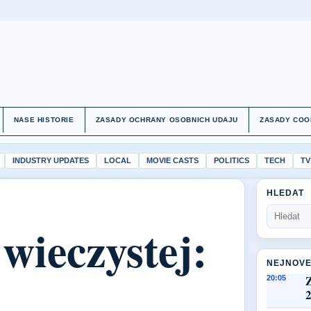
NASE HISTORIE
ZASADY OCHRANY OSOBNICH UDAJU
ZASADY COO
INDUSTRY UPDATES
LOCAL
MOVIE CASTS
POLITICS
TECH
TV
HLEDAT
wieczystej:
NEJNOVE
20:05