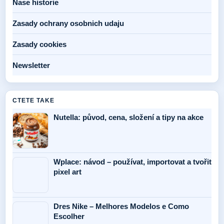
Nase historie
Zasady ochrany osobnich udaju
Zasady cookies
Newsletter
CTETE TAKE
Nutella: původ, cena, složení a tipy na akce
Wplace: návod – používat, importovat a tvořit
pixel art
Dres Nike – Melhores Modelos e Como
Escolher