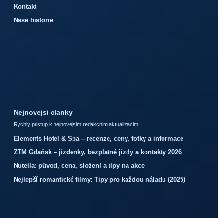
Kontakt
Nase historie
Nejnovejsi clanky
Rychly pristup k nejnovejsim redakcnim aktualizacim.
Elements Hotel & Spa – recenze, ceny, fotky a informace
ZTM Gdaňsk – jízdenky, bezplatné jízdy a kontakty 2026
Nutella: původ, cena, složení a tipy na akce
Nejlepší romantické filmy: Tipy pro každou náladu (2025)