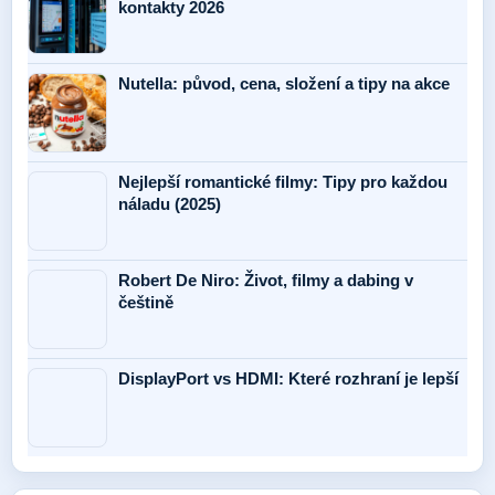
kontakty 2026
Nutella: původ, cena, složení a tipy na akce
Nejlepší romantické filmy: Tipy pro každou
náladu (2025)
Robert De Niro: Život, filmy a dabing v
češtině
DisplayPort vs HDMI: Které rozhraní je lepší