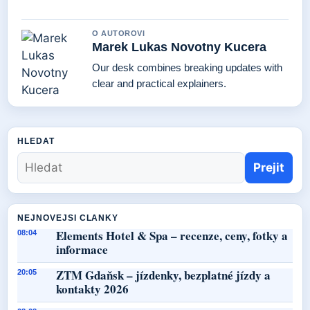
O AUTOROVI
Marek Lukas Novotny Kucera
Our desk combines breaking updates with
clear and practical explainers.
HLEDAT
Prejit
NEJNOVEJSI CLANKY
Elements Hotel & Spa – recenze, ceny, fotky a
08:04
informace
ZTM Gdaňsk – jízdenky, bezplatné jízdy a
20:05
kontakty 2026