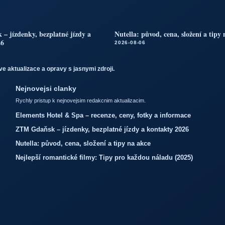
 jízdenky, bezplatné jízdy a
Nutella: původ, cena, složení a tipy
26
2026-08-06
e aktualizace a opravy s jasnymi zdroji.
Nejnovejsi clanky
Rychly pristup k nejnovejsim redakcnim aktualizacim.
Elements Hotel & Spa – recenze, ceny, fotky a informace
ZTM Gdaňsk – jízdenky, bezplatné jízdy a kontakty 2026
Nutella: původ, cena, složení a tipy na akce
Nejlepší romantické filmy: Tipy pro každou náladu (2025)