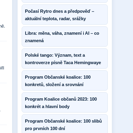
Počasí Rytro dnes a předpověď –
aktuální teplota, radar, srážky
ně.
Libra: měna, váha, znamení i AI – co
znamená
Polské tango: Význam, text a
kontroverze písně Taca Hemingwaye
DMI
Program Občanské koalice: 100
konkretů, složení a srovnání
Program Koalice občanů 2023: 100
konkrét a hlavní body
.
Program Občanské koalice: 100 slibů
pro prvních 100 dní