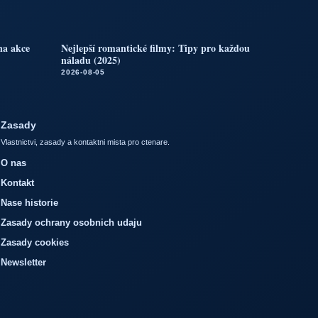
 na akce
Nejlepší romantické filmy: Tipy pro každou
náladu (2025)
2026-08-05
Zasady
Vlastnictvi, zasady a kontaktni mista pro ctenare.
O nas
Kontakt
Nase historie
Zasady ochrany osobnich udaju
Zasady cookies
Newsletter