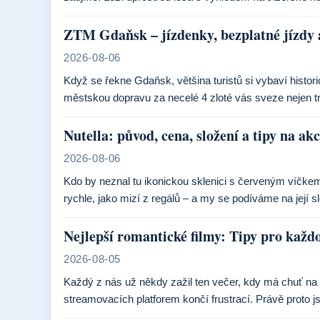
ZTM Gdaňsk – jízdenky, bezplatné jízdy 
2026-08-06
Když se řekne Gdaňsk, většina turistů si vybaví histor
městskou dopravu za necelé 4 zloté vás sveze nejen 
Nutella: původ, cena, složení a tipy na ak
2026-08-06
Kdo by neznal tu ikonickou sklenici s červeným víčkem?
rychle, jako mizí z regálů – a my se podíváme na její 
Nejlepší romantické filmy: Tipy pro každ
2026-08-05
Každý z nás už někdy zažil ten večer, kdy má chuť na
streamovacích platforem končí frustrací. Právě proto