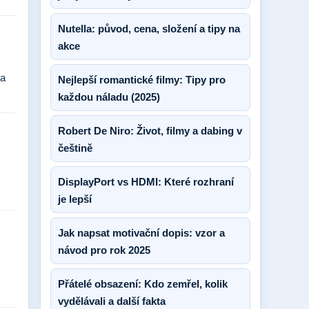
Nutella: původ, cena, složení a tipy na
akce
na
Nejlepší romantické filmy: Tipy pro
každou náladu (2025)
Robert De Niro: Život, filmy a dabing v
češtině
DisplayPort vs HDMI: Které rozhraní
je lepší
Jak napsat motivační dopis: vzor a
návod pro rok 2025
Přátelé obsazení: Kdo zemřel, kolik
vydělávali a další fakta